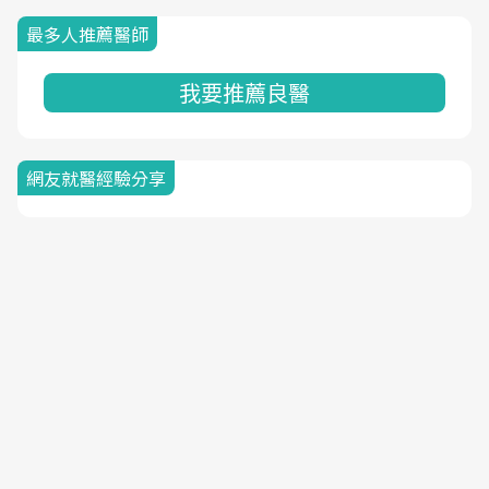
最多人推薦醫師
我要推薦良醫
網友就醫經驗分享