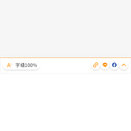
字級100％