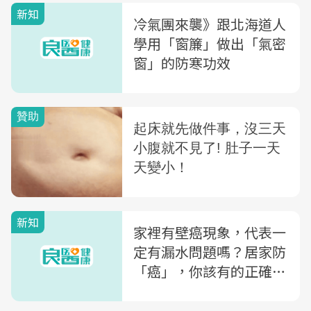
新知
冷氣團來襲》跟北海道人
學用「窗簾」做出「氣密
窗」的防寒功效
新知
家裡有壁癌現象，代表一
定有漏水問題嗎？居家防
「癌」，你該有的正確觀
念