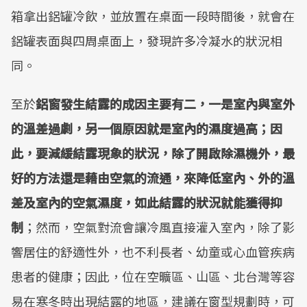
箱拿出鋁罐冷飲，並放置在桌面一段時間後，就會在
鋁罐表面與四周桌面上，發現許多冷凝水的狀況相
同。
至於
鋁窗發生結露的成因主要有二，一是室內與室外
的溫差過劇，另一個原因就是室內的濕度過高；因
此，要減緩結露現象的狀況，除了開啟除濕機外，最
好的方法還是藉由空氣的流通，來降低室內、外的溫
差及室內的空氣濕度，如此結露的狀況就能獲得抑
制
；然而，空氣對流會讓冷風直接灌入室內，除了影
響居住的舒適性外，也不利長者、幼童或心血管疾病
患者的健康；因此，位在空曠區、山區、北台灣等容
易在寒冬時出現結露的地區，建議在窗型規劃時，可