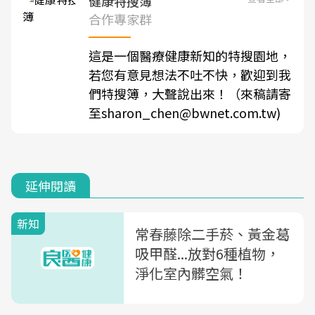
健康特搜簿
合作專家群
這是一個醫療健康新知的特搜園地，
若您有意見想法不吐不快，歡迎到我
們特搜簿，大聲說出來！（來稿請寄
至sharon_chen@bwnet.com.tw)
延伸閱讀
新知
常春藤除二手菸、黃金葛
吸甲醛...放對6種植物，
淨化室內髒空氣！