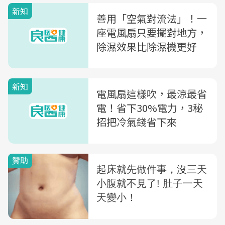
新知
善用「空氣對流法」！一
座電風扇只要擺對地方，
除濕效果比除濕機更好
新知
電風扇這樣吹，最涼最省
電！省下30%電力，3秘
招把冷氣錢省下來