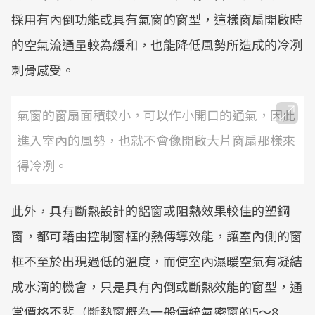
採用有內倒功能或具有氣窗的窗型，這樣窗扇開啟時
的空氣流通量較為緩和，也能降低風勢所造成的冷冽
刺骨感受。
氣窗的窗扇面積較小，可以作小開口的通氣，因此
進入室內的風勢，也就不會像開啟大片窗扇那樣來
得冷冽。
此外，具有斷熱設計的鋁窗或阻熱效果較佳的塑鋼
窗，都可藉由控制窗框的熱傳導效能，讓室內側的窗
框不至於出現過低的溫度，而使室內濕暖空氣有凝結
成水滴的機會，只是具有內倒或斷熱效能的窗型，通
常價格不斐（斷熱窗概為一般傳統氣密窗的5～8