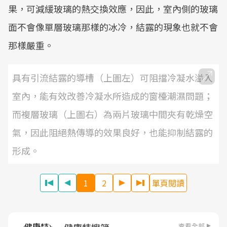
果，可減緩玻璃的熱交換效應，因此，室內側的玻璃
面不會像單層玻璃那樣的冰冷，結露的現象也就不會
那樣嚴重。
具有引流結露的導槽（上圖左）可阻擋冷凝水溢入
室內，能有效改善冷凝水所造成的窗檯潮濕問題；
而複層玻璃（上圖右）為兩片玻璃中間夾有乾燥空
氣，因此阻絕熱傳導的效果良好，也能抑制結露的
形成。
1
2
單頁閱讀
查看全部