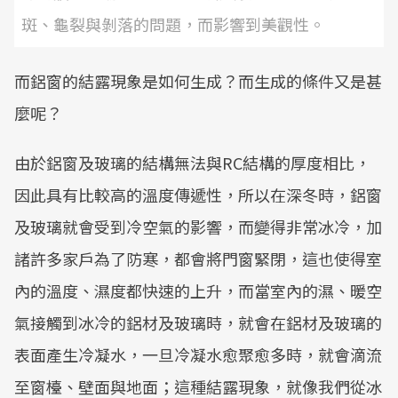
斑、龜裂與剝落的問題，而影響到美觀性。
而鋁窗的結露現象是如何生成？而生成的條件又是甚
麼呢？
由於鋁窗及玻璃的結構無法與RC結構的厚度相比，
因此具有比較高的溫度傳遞性，所以在深冬時，鋁窗
及玻璃就會受到冷空氣的影響，而變得非常冰冷，加
諸許多家戶為了防寒，都會將門窗緊閉，這也使得室
內的溫度、濕度都快速的上升，而當室內的濕、暖空
氣接觸到冰冷的鋁材及玻璃時，就會在鋁材及玻璃的
表面產生冷凝水，一旦冷凝水愈聚愈多時，就會滴流
至窗檯、壁面與地面；這種結露現象，就像我們從冰