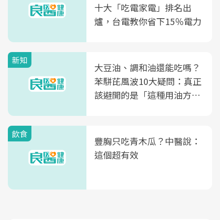
十大「吃電家電」排名出
爐，台電教你省下15％電力
新知
大豆油、調和油還能吃嗎？
苯駢芘風波10大疑問：真正
該避開的是「這種用油方
式」
飲食
豐胸只吃青木瓜？中醫說：
這個超有效