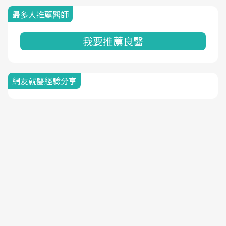
最多人推薦醫師
我要推薦良醫
網友就醫經驗分享