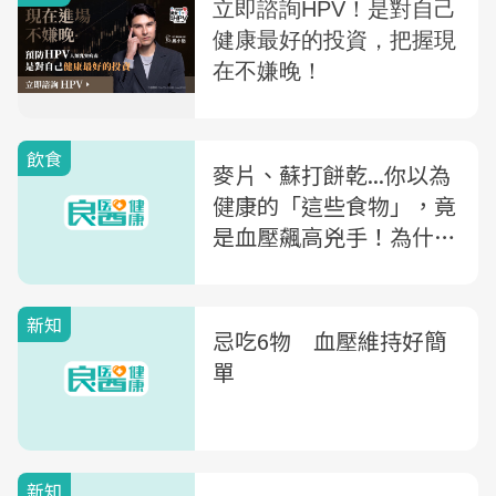
飲食
麥片、蘇打餅乾...你以為
健康的「這些食物」，竟
是血壓飆高兇手！為什
麼？6類飲食地雷要避免
新知
忌吃6物 血壓維持好簡
單
新知