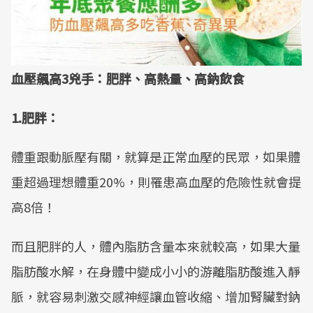
血壓飆高3兇手：肥胖、高熱量、高鈉飲食
1.肥胖：
體重跟動脈壓有關，就算是正常血壓的民眾，如果體
重超過理想體重20%，則罹患高血壓的危險性就會提
高8倍！
而且肥胖的人，體內脂肪含量本來就較高，如果大量
脂肪酸水解，在身體中變成小小的游離脂肪酸進入靜
脈，就容易刺激交感神經讓血管收縮、增加腎臟對鈉