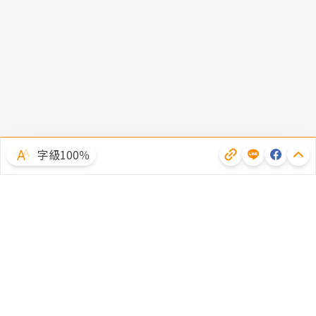
字級100％