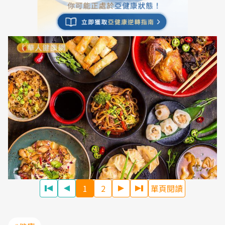
1
2
單頁閱讀