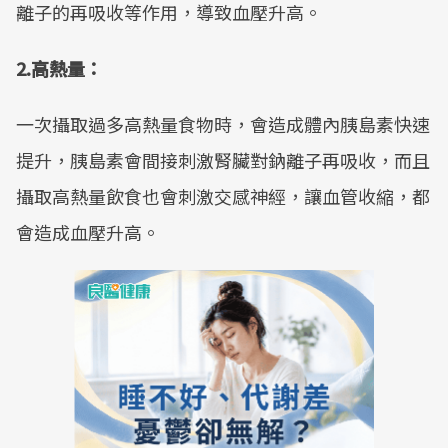
離子的再吸收等作用，導致血壓升高。
2.高熱量：
一次攝取過多高熱量食物時，會造成體內胰島素快速
提升，胰島素會間接刺激腎臟對鈉離子再吸收，而且
攝取高熱量飲食也會刺激交感神經，讓血管收縮，都
會造成血壓升高。