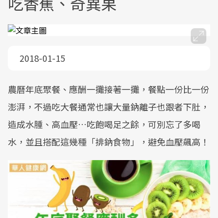
吃香蕉、奇異果
2018-01-15
農曆年底聚餐、應酬一攤接著一攤，餐點一份比一份
澎湃，不過吃大餐通常也讓大量鈉離子也跟者下肚，
造成水腫、高血壓…吃飽喝足之餘，可別忘了多喝
水，並且搭配這幾種「排鈉食物」，避免血壓飆高！