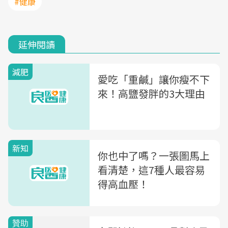
#健康
延伸閱讀
減肥
愛吃「重鹹」讓你瘦不下
來！高鹽發胖的3大理由
新知
你也中了嗎？一張圖馬上
看清楚，這7種人最容易
得高血壓！