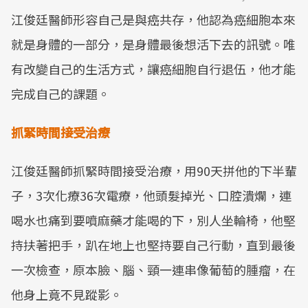
江俊廷醫師形容自己是與癌共存，他認為癌細胞本來
Mute
就是身體的一部分，是身體最後想活下去的訊號。唯
有改變自己的生活方式，讓癌細胞自行退伍，他才能
完成自己的課題。
抓緊時間接受治療
江俊廷醫師抓緊時間接受治療，用90天拼他的下半輩
子，3次化療36次電療，他頭髮掉光、口腔潰爛，連
喝水也痛到要噴麻藥才能喝的下，別人坐輪椅，他堅
持扶著把手，趴在地上也堅持要自己行動，直到最後
一次檢查，原本臉、腦、頸一連串像葡萄的腫瘤，在
他身上竟不見蹤影。