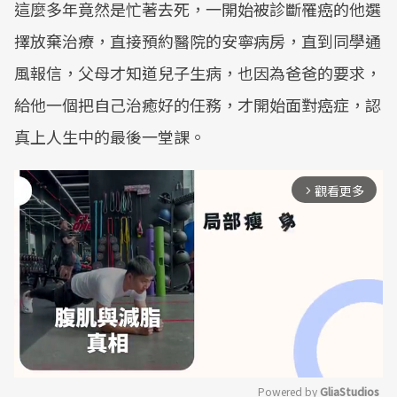
這麼多年竟然是忙著去死，一開始被診斷罹癌的他選
擇放棄治療，直接預約醫院的安寧病房，直到同學通
風報信，父母才知道兒子生病，也因為爸爸的要求，
給他一個把自己治癒好的任務，才開始面對癌症，認
真上人生中的最後一堂課。
觀看更多
arrow_forward_ios
Powered by 
GliaStudios