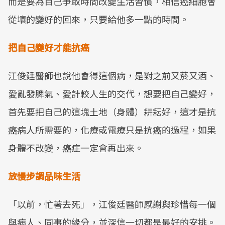
而是要為自己爭取時間改變生活習慣，相信癌細胞會
從壞的變好的回來，只要給他多一點的時間。
把自己變好才能抗癌
江俊廷醫師也說他會得這個病，是對之前又菸又酒、
愛亂發脾氣、愛計較人生的交代，想要把自己變好，
首先要把自己的這塊土地（身體）耕耘好，這才是抗
癌病人所需要的，化療或電療只是抗癌的過程，如果
身體不改變，癌症一定會再出來。
放慢步調品味生活
「以前，忙著去死」，江俊廷醫師感謝與珍惜每一個
與病人、同事的緣分，並深信一切都是最好的安排。