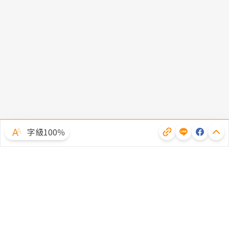
字級100％