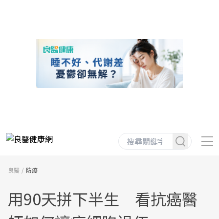
良醫
防癌
用90天拼下半生 看抗癌醫