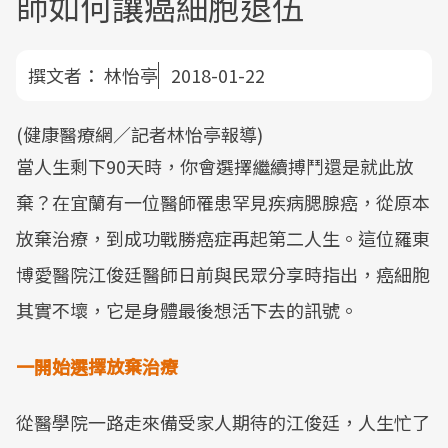
師如何讓癌細胞退伍
撰文者：
林怡亭
2018-01-22
(健康醫療網／記者林怡亭報導)
當人生剩下90天時，你會選擇繼續搏鬥還是就此放
棄？在宜蘭有一位醫師罹患罕見疾病腮腺癌，從原本
放棄治療，到成功戰勝癌症再起第二人生。這位羅東
博愛醫院江俊廷醫師日前與民眾分享時指出，癌細胞
其實不壞，它是身體最後想活下去的訊號。
一開始選擇放棄治療
從醫學院一路走來備受家人期待的江俊廷，人生忙了