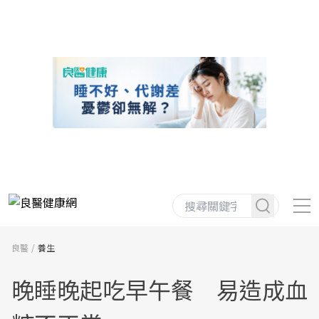
良醫
養生
晚睡晚起吃早午餐 易造成血