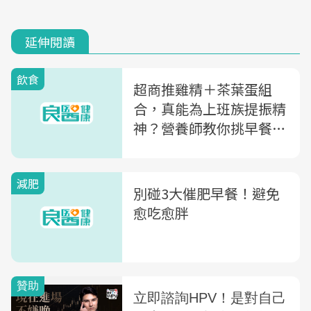
延伸閱讀
飲食
超商推雞精＋茶葉蛋組
合，真能為上班族提振精
神？營養師教你挑早餐4
大原則
減肥
別碰3大催肥早餐！避免
愈吃愈胖