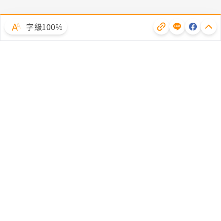
字級100％