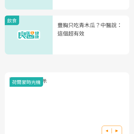
式」
飲食
豐胸只吃青木瓜？中醫說：
這個超有效
荷爾蒙時光機