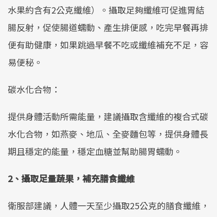
水果約含有2公克纖維）。攝取足夠纖維可促進胃結
腸反射，促使腸道蠕動、產生排便感，吃完早餐再排
便有助健康，如果跳過早餐不吃或纖維補充不足，容
易便秘。
碳水化合物：
提供身體活動所需能量，建議攝取含纖維的複合式碳
水化合物，如燕麥、地瓜、全麥麵包等，提供身體長
期且穩定的能量，穩定血糖並幫助腸胃蠕動。
2、
攝取足量蔬果，補充膳食纖維
衛服部建議，人體一天至少攝取25公克的膳食纖維，