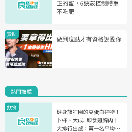
正的蛋，6訣竅控制體重
不吃肥
熱門推薦
飲食
健身族狂囤的高蛋白神物！
卜蜂、大成...即食雞胸肉十
大排行出爐：第一名平均一