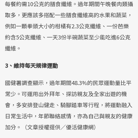
每餐約需10公克的膳食纖維。過年期間午晚餐肉類攝
取多，更應該多搭配一些膳食纖維高的水果和蔬菜，
例如一顆拳頭大小的柑橘有2.3公克纖維、一份芭樂
約含5公克纖維、一天3份半碗蔬菜至少能吃進6公克
纖維。
3、
維持每天規律運動
國健署調查顯示，過年期間48.3%的民眾運動量比平
常少。可運用出外拜年、探訪親友及全家出遊的機
會，多安排登山健走、騎腳踏車等行程，將運動融入
日常生活中，年節聯絡感情，亦為自己與親友的健康
加分。（文章授權提供／優活健康網）