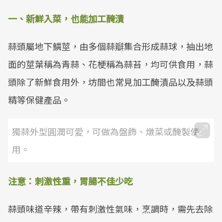
一、新鮮入菜，也能加工醃漬
蒜頭屬地下鱗莖，由多個蒜瓣集合形成蒜球，抽出地
面的莖葉稱為青蒜、花梗稱為蒜苔，均可供食用，蒜
頭除了新鮮食用外，坊間也常見加工醃漬品以及蒜頭
精等保健產品。
獨蒜外型圓潤可愛，可做為盤飾、燉菜或醃製使
用。
注意：刺激性重，胃腸不佳少吃
蒜頭味道辛辣，帶有刺激性氣味，烹調時，需先去除