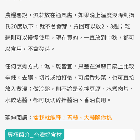
農糧署說，濕蒜放在通風處，如果晚上溫度沒降到攝
氏20度以下，就不會發芽，買回可以放2、3週；乾
蒜則可以慢慢使用，現在買的，一直放到中秋，都可
以食用，不會發芽。
任何烹煮方式，濕、乾皆宜，只差在濕蒜口感上比較
辛辣。去膜、切片或拍打後，可爆香炒菜，也可直接
放入煮湯；做冷盤，則不論是涼拌豆腐、水煮肉片、
水餃沾醬，都可以切碎拌醬油、香油食用。
延伸閱讀：
盆栽就能種！青蒜、大蒜隨你挑
專欄簡介_台灣好食材