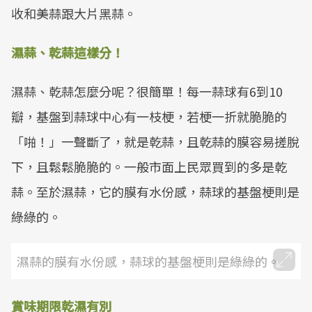
收和美蒜跟大片黑蒜。
濕蒜、乾蒜這樣分！
濕蒜、乾蒜怎麼分呢？很簡單！每一蒜球有6到10
瓣，基盤到蒜球中心有一枝梗，若梗一折就脆脆的
「啪！」一聲斷了，就是乾蒜，且乾蒜的膜容易搓脫
下，且鬆鬆脆脆的。一般市面上民眾買到的多是乾
蒜。至於濕蒜，它的膜有水份感，蒜球的基盤梗則是
綠綠的。
濕蒜的膜有水份感，蒜球的基盤梗則是綠綠的。
賞味期限乾濕有別