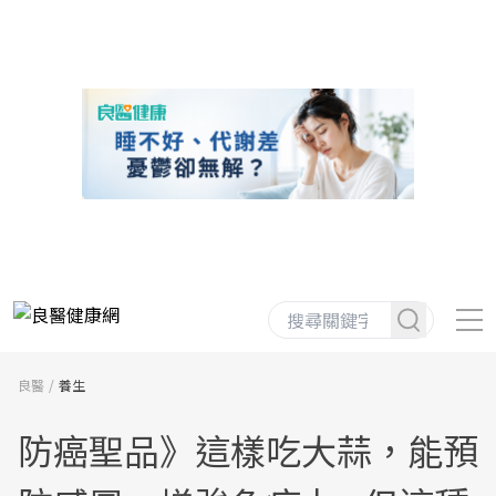
良醫
養生
防癌聖品》這樣吃大蒜，能預