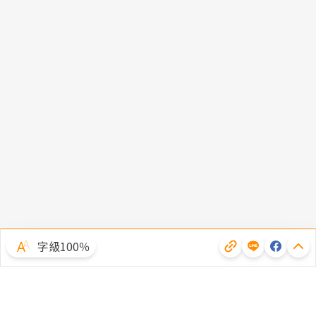
字級100％