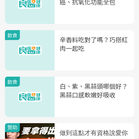
癌、抗氧化功能全包
飲食
辛香料吃對了嗎？巧搭紅
肉一起吃
飲食
白、紫、黑蒜頭哪個好？
黑蒜口感軟嫩好吸收