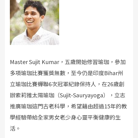
Master Sujit Kumar，五歲開始修習瑜珈，參加
多項瑜珈比賽獲獎無數，至今仍是印度Bihar州
立瑜珈比賽蟬聯6次冠軍紀錄保持人，在26歲創
辦索莉雅太陽瑜珈（Sujit-Sauryayoga），立志
推廣瑜珈這門古老科學，希望藉由超過15年的教
學經驗帶給全家男女老少身心靈平衡健康的生
活。