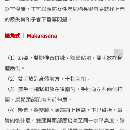
器官健康，正可以預防女性年紀稍長很容易就找上門
的尿失禁和子宮下垂等問題。
鱷魚式｜ Makarasana
（1）趴姿，雙腳伸直併攏，額頭貼地，雙手放在身
體兩側。
（2）雙手放到身體前方，十指互扣。
（3）雙手十指緊扣放在後腦勺，手肘向左右兩側打
開，感覺頸部肌肉向前伸展。
（4）吸氣，將雙腳、頭部向上抬高，下巴微抬，肩
膀向後伸展。雙腿與頭部應抬高至同一水平高度。膝