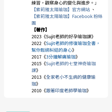
練習，觀察身心的變化與進步。」
【索莉雅太陽瑜珈】官方網站
、
【索莉雅太陽瑜珈】Facebook 粉絲
團
【著作】
2023《
Sujit老師的好孕瑜珈課
》
2022《
Sujit老師的修復瑜珈全書，
幫你鬆綁糾結的身心
》
2017《
3分鐘解痛瑜珈
》
2015《
Sujit老師的七堂神奇瑜珈
課
》
2013《
全家老小不生病的健康瑜
珈
》
2010《
跟著印度老師學瑜珈
》