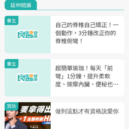
延伸閱讀
養生
自己的脊椎自己矯正！一
個動作，3分鐘改正你的
脊椎側彎！
養生
超簡單瑜珈！每天「前
彎」1分鐘，提升柔軟
度、按摩內臟、便秘也消
失了