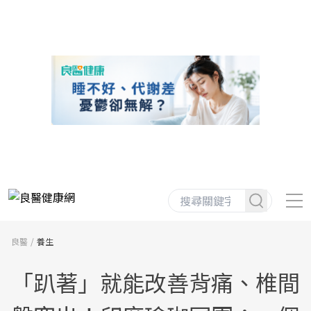
良醫
養生
「趴著」就能改善背痛、椎間