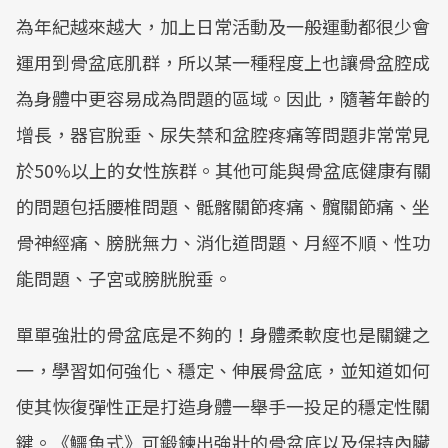
為年紀越來越大，加上日常活動及一般運動都很少會
運用到骨盆底肌群，所以某一種程度上也讓骨盆腔成
為身體中更容易成為問題的區域。因此，隨著年齡的
增長，器官脫垂、尿失禁和盆腔疼痛等問題非常常見
於50%以上的女性族群。其他可能與骨盆底健康有關
的問題包括腰椎問題、骶髂關節疼痛、髖關節痛、坐
骨神經痛、膀胱無力、消化道問題、月經不順、性功
能問題、子宮或膀胱脫垂。
單單強壯的骨盆底是不夠的！身體柔軟度也是關鍵之
一，學習如何強化、穩定、伸展骨盆底，並知道如何
使其恢復彈性正是打造身體一舉手一投足的穩定性關
鍵。《鱷魚式》可鍛鍊出強壯的骨盆底以及保持內臟