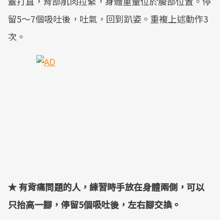
蓋打直，背部肌肉拉緊，身體重量位於腹部位置。停
留5～7個吸吐後，吐氣，回到趴姿。重複上述動作3
次。
★ 有背痛問題的人，練習時手放在身體兩側，可以
只抬高一腳，停留5個吸吐後，左右腳交換。