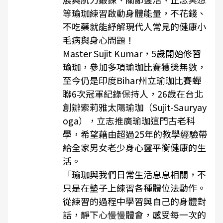
等瑜珈練習啟動身體能量，不花錢、
不吃藥就能紓解現代人常見的健康小
毛病與身心問題！
Master Sujit Kumar，5歲開始修習
瑜珈，參加多項瑜珈比賽獲獎無數，
至今仍是印度Bihar州立瑜珈比賽蟬
聯6次冠軍紀錄保持人，26歲在台北
創辦索莉雅太陽瑜珈（Sujit-Sauryay
oga），立志推廣瑜珈這門古老科
學，希望藉由超過25年的教學經驗帶
給全家男女老少身心靈平衡健康的生
活。
「瑜珈與我們日常生活息息相關，不
只是在墊子上練習各種體位法動作。
從練習的過程中學習與自己的身體對
話，靜下心慢慢體會，感受每一次的