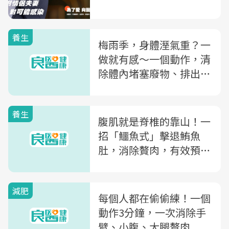
養生
梅雨季，身體溼氣重？一
做就有感～一個動作，清
除體內堵塞廢物、排出多
餘水分
養生
腹肌就是脊椎的靠山！一
招「鱷魚式」擊退鮪魚
肚，消除贅肉，有效預防
脊椎側彎
減肥
每個人都在偷偷練！一個
動作3分鐘，一次消除手
臂、小腹、大腿贅肉