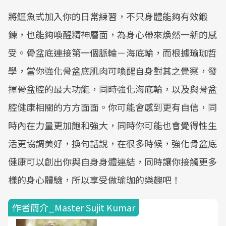
將鱷魚式加入你的日常練習，不只身體能夠有效鍛
鍊，也能夠喚醒精神層面，為身心帶來煥然一新的感
受。骨盆底連接第一個脈輪－海底輪，而根據瑜珈哲
學，當你強化骨盆底肌肉可喚醒自身對其之覺察，發
揮骨盆腔的最大功能，同時強化海底輪，以及與骨盆
腔健康相關的方方面面。你可能會感到更有自信，同
時內在力量更加飽和強大，同時你可能也會覺得性生
活更協調美好，換句話說，在很多時候，強化骨盆底
健康可以創出你與自身身體連結，同時讓你接觸更多
樣的身心體驗，所以享受做瑜珈的樂趣吧！
作者簡介_Master Sujit Kumar