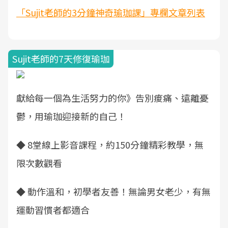
「Sujit老師的3分鐘神奇瑜珈課」專欄文章列表
Sujit老師的7天修復瑜珈
獻給每一個為生活努力的你》告別痠痛、遠離憂
鬱，用瑜珈迎接新的自己！
◆ 8堂線上影音課程，約150分鐘精彩教學，無
限次數觀看
◆ 動作溫和，初學者友善！無論男女老少，有無
運動習慣者都適合