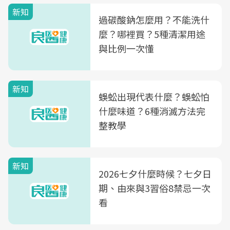
新知
過碳酸鈉怎麼用？不能洗什
麼？哪裡買？5種清潔用途
與比例一次懂
新知
蜈蚣出現代表什麼？蜈蚣怕
什麼味道？6種消滅方法完
整教學
新知
2026七夕什麼時候？七夕日
期、由來與3習俗8禁忌一次
看