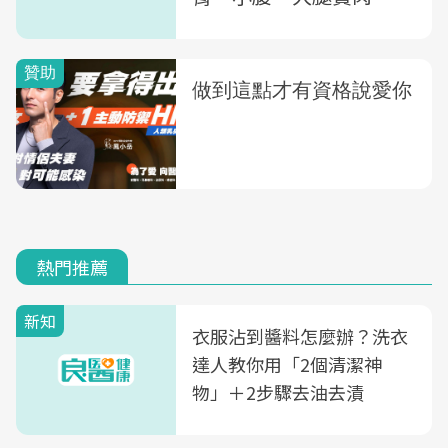
熱門推薦
新知
衣服沾到醬料怎麼辦？洗衣
達人教你用「2個清潔神
物」＋2步驟去油去漬