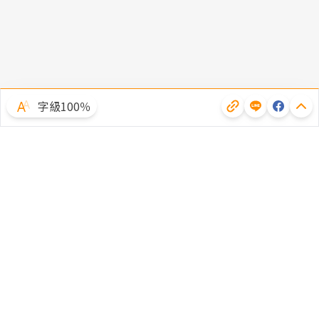
字級100％