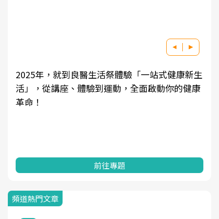
生
良醫健康網從「換季的身體變化」出發，透過醫
康
學觀點與日常感受的對話，建立對亞健康的認
知，進而引導實際的改善行動。
前往專題
頻道熱門文章