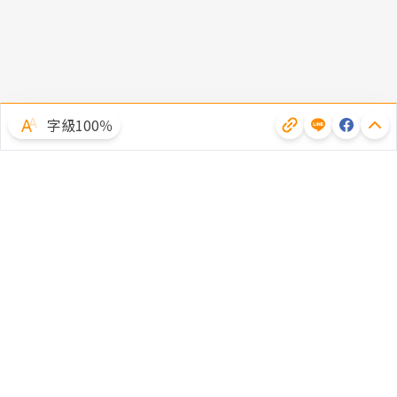
字級100％