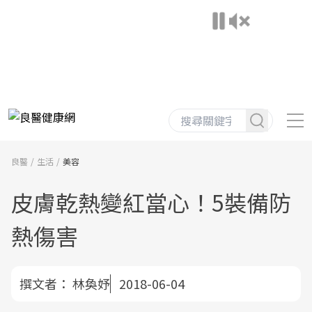
良醫
生活
美容
皮膚乾熱變紅當心！5裝備防
熱傷害
撰文者：
林奐妤
2018-06-04