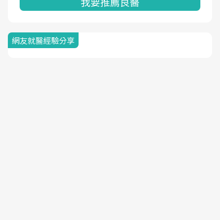
我要推薦良醫
網友就醫經驗分享