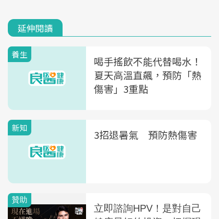
延伸閱讀
養生
喝手搖飲不能代替喝水！
夏天高溫直飆，預防「熱
傷害」3重點
新知
3招退暑氣 預防熱傷害