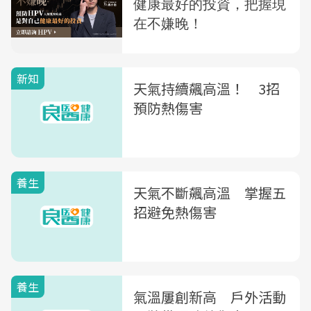
新知
天氣持續飆高溫！ 3招
預防熱傷害
養生
天氣不斷飆高溫 掌握五
招避免熱傷害
養生
氣溫屢創新高 戶外活動