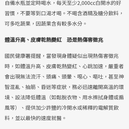
自備水瓶並定時喝水，每天至少2,000㏄白開水的好
習慣，不要等到口渴才喝。不喝含酒精及糖分飲料，
可多吃蔬果，因蔬果含有較多水分。
體溫升高、皮膚乾熱變紅 恐是熱傷害徵兆
國民健康署提醒，當發現身體疑似出現熱傷害徵兆
時，如體溫升高、皮膚乾熱變紅、心跳加速，嚴重者
會出現無法流汗、頭痛、頭暈、噁心、嘔吐，甚至神
智混亂、抽筋、昏迷等症狀，務必迅速離開高溫的環
境、設法降低體溫（如鬆脫衣物、用水擦拭身體或搧
風等）、提供加少許鹽的冷開水或稀釋的電解質飲
料，並以最快的速度就醫。