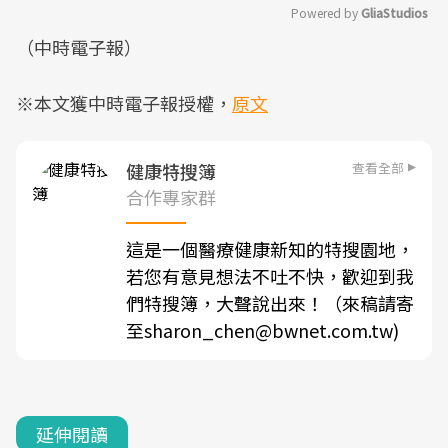
Powered by 
GliaStudios
（中時電子報）
Mute
※本文獲中時電子報授權，
原文
查看全部
健康特搜簿
合作專家群
這是一個醫療健康新知的特搜園地，
若您有意見想法不吐不快，歡迎到我
們特搜簿，大聲說出來！（來稿請寄
至sharon_chen@bwnet.com.tw)
延伸閱讀