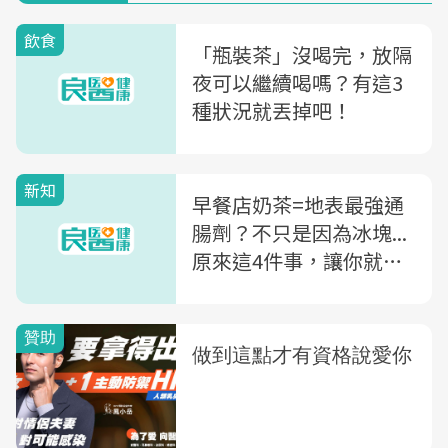
飲食
「瓶裝茶」沒喝完，放隔
夜可以繼續喝嗎？有這3
種狀況就丟掉吧！
新知
早餐店奶茶=地表最強通
腸劑？不只是因為冰塊...
原來這4件事，讓你就算
喝熱奶茶都拉！