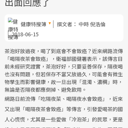
出面回應了
健康特搜簿
撰文者：
中時 倪浩倫
2018-06-15
茶泡好放過夜，喝了到底會不會致癌？近來網路流傳
「喝隔夜茶會致癌」，衛福部國健署表示，該傳言目
前未經研究證實，茶泡好好，只要妥善保存，隔夜喝
也沒有問題，但若保存不當又放過久，可能會有微生
物孳生而影響健康，故一旦出現「混濁、濃稠」時，
無論是否隔夜都應倒掉、避免飲用。
網路日前流傳「吃隔夜菜、喝隔夜水會致癌」，近來
又出現「喝隔夜茶會致癌」等傳言，引發愛喝茶的國
人心慌慌，尤其是一些愛做「冷泡茶」的民眾，更是