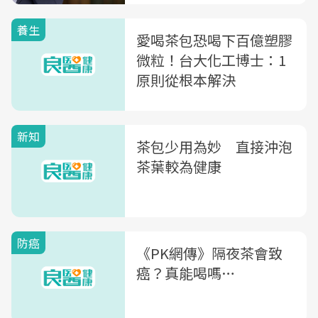
養生
愛喝茶包恐喝下百億塑膠
微粒！台大化工博士：1
原則從根本解決
新知
茶包少用為妙 直接沖泡
茶葉較為健康
防癌
《PK網傳》隔夜茶會致
癌？真能喝嗎…