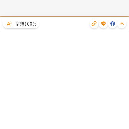
字級100％