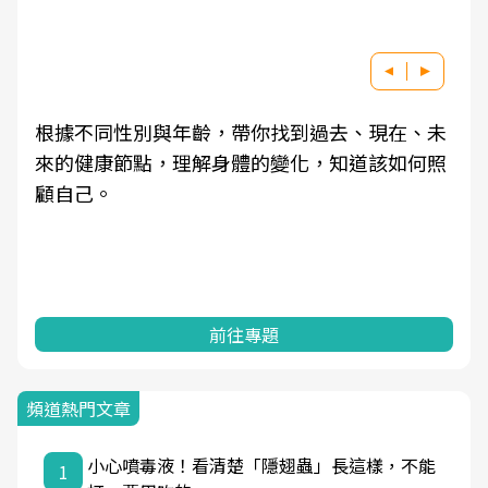
根據不同性別與年齡，帶你找到過去、現在、未
來的健康節點，理解身體的變化，知道該如何照
顧自己。
前往專題
頻道熱門文章
小心噴毒液！看清楚「隱翅蟲」長這樣，不能
1