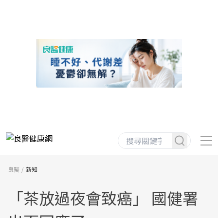
良醫
新知
「茶放過夜會致癌」 國健署