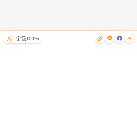
字級100％