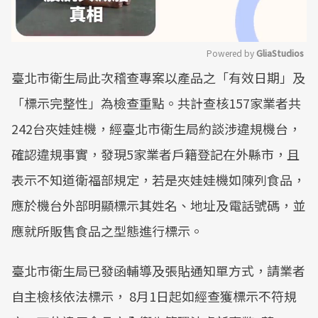
Powered by 
GliaStudios
臺北市衛生局此次稽查專案以產品之「有效日期」及
Mute
「標示完整性」為檢查重點。共計查核157家業者共
242台夾娃娃機，經臺北市衛生局約談涉違規機台，
確認違規事實，發現5家業者戶籍登記在外縣市，且
表示不知道衛福部規定，若是夾娃娃機如陳列食品，
應於機台外部明顯標示其姓名、地址及電話號碼，並
應就所販售食品之型態進行標示。
臺北市衛生局已發函輔導及張貼通知單方式，請業者
自主檢核依法標示， 8月1日起如經查獲標示不符規