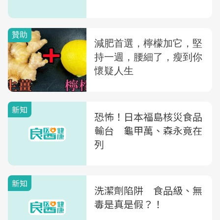
新知
恐怖！日本福島核災食品
輸台 龜甲萬、森永竟在
列
新知
洗潔劑陷阱 食品級、無
毒是真是假？！