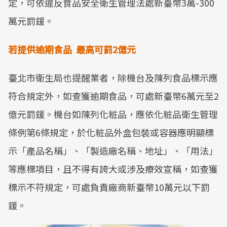
定，可依違反食品安全衛生管理法處新臺幣3萬-300
萬元罰鍰。
若提供逾期食品 最高可罰2億元
臺北市衛生局也提醒業者，除機台及陳列食品標示應
符合規定外，如查獲逾期食品，可處新臺幣6萬元至2
億元罰鍰。機台如陳列化粧品，應依化粧品衛生管理
條例第6條規定，於化粧品外盒包裝或容器應明顯標
示「產品名稱」、「製造廠名稱、地址」、「用法」
等應標項目，且不得有誇大或涉及療效宣稱，如查獲
標示不符規定，可處負責廠商新臺幣10萬元以下罰
鍰。