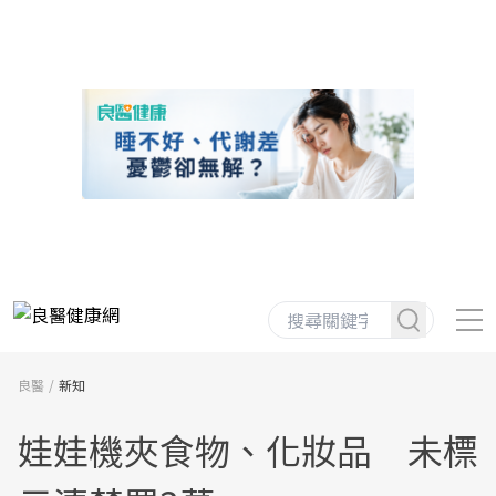
良醫
新知
娃娃機夾食物、化妝品 未標