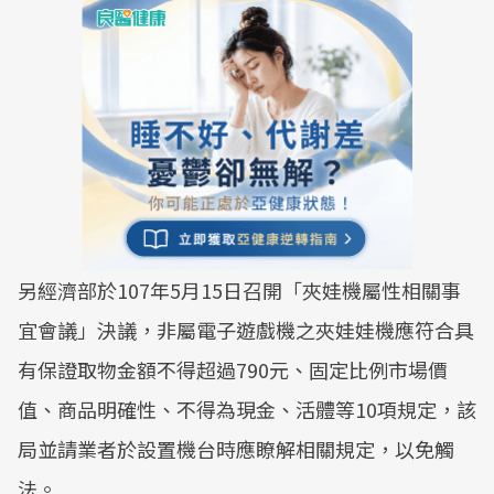
另經濟部於107年5月15日召開「夾娃機屬性相關事
宜會議」決議，非屬電子遊戲機之夾娃娃機應符合具
有保證取物金額不得超過790元、固定比例市場價
值、商品明確性、不得為現金、活體等10項規定，該
局並請業者於設置機台時應瞭解相關規定，以免觸
法。