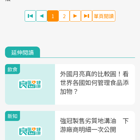
1
2
單頁閱讀
延伸閱讀
飲食
外國月亮真的比較圓！看
世界各國如何管理食品添
加物？
新知
強冠製售劣質地溝油 下
游廠商明細一次公開