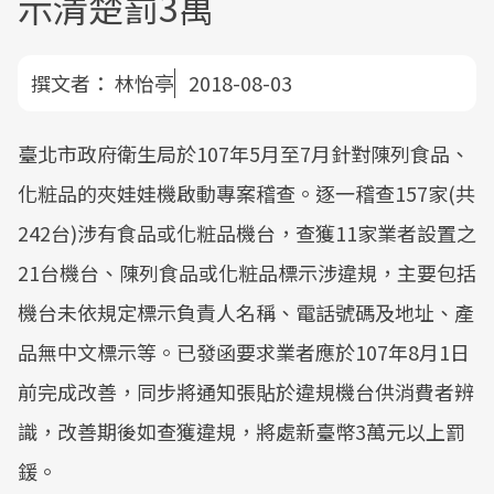
示清楚罰3萬
撰文者：
林怡亭
2018-08-03
臺北市政府衛生局於107年5月至7月針對陳列食品、
化粧品的夾娃娃機啟動專案稽查。逐一稽查157家(共
242台)涉有食品或化粧品機台，查獲11家業者設置之
21台機台、陳列食品或化粧品標示涉違規，主要包括
機台未依規定標示負責人名稱、電話號碼及地址、產
品無中文標示等。已發函要求業者應於107年8月1日
前完成改善，同步將通知張貼於違規機台供消費者辨
識，改善期後如查獲違規，將處新臺幣3萬元以上罰
鍰。