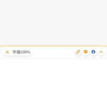
字級100％