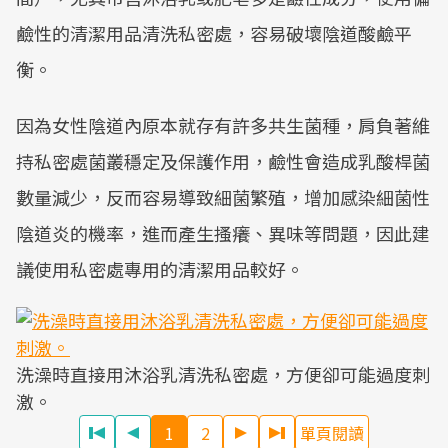
鹼性的清潔用品清洗私密處，容易破壞陰道酸鹼平
衡。
因為女性陰道內原本就存有許多共生菌種，肩負著維
持私密處菌叢穩定及保護作用，鹼性會造成乳酸桿菌
數量減少，反而容易導致細菌繁殖，增加感染細菌性
陰道炎的機率，進而產生搔癢、異味等問題，因此建
議使用私密處專用的清潔用品較好。
洗澡時直接用沐浴乳清洗私密處，方便卻可能過度刺
激。
1
2
單頁閱讀