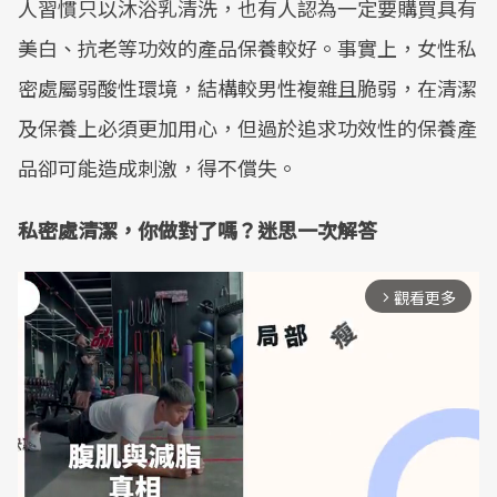
人習慣只以沐浴乳清洗，也有人認為一定要購買具有
美白、抗老等功效的產品保養較好。事實上，女性私
密處屬弱酸性環境，結構較男性複雜且脆弱，在清潔
及保養上必須更加用心，但過於追求功效性的保養產
品卻可能造成刺激，得不償失。
私密處清潔，你做對了嗎？迷思一次解答
觀看更多
arrow_forward_ios