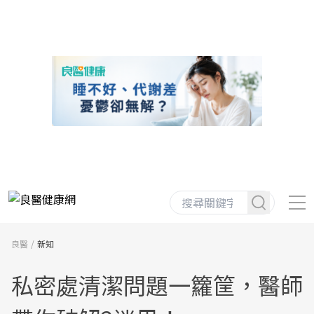
良醫
新知
私密處清潔問題一籮筐，醫師