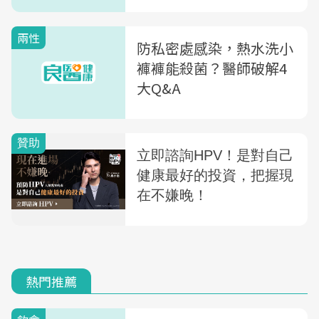
兩性
防私密處感染，熱水洗小
褲褲能殺菌？醫師破解4
大Q&A
熱門推薦