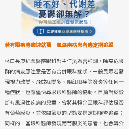
若有眼疾應盡速就醫 風濕疾病患者應定期追蹤
林口長庚紀念醫院眼科部主任吳為吉強調，除高危險
群的病友應注意是否有合併眼科症狀，ㄧ般民眾若發
現視力改變、飛蚊症變多、眼紅眼痛等發炎等任何一
種症狀，也應儘快尋求眼科醫師的協助。目前對於診
斷有風濕性疾病的兒童，會將其轉介至眼科評估是否
有葡萄膜炎，並依關節炎的型態安排定期檢查追蹤；
同樣的，當眼科醫師發現葡萄膜炎的患者，也會轉介