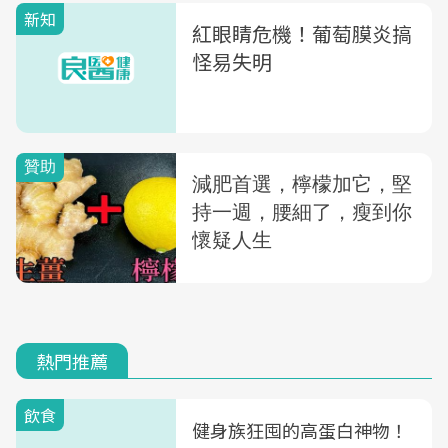
新知
紅眼睛危機！葡萄膜炎搞
怪易失明
熱門推薦
飲食
健身族狂囤的高蛋白神物！