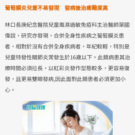
葡萄膜炎兒童不易發現 發病後治癒難度高
林口長庚紀念醫院兒童風濕過敏免疫科主治醫師葉國
偉說，研究亦發現，合併全身性疾病之葡萄膜炎患
者，相對於沒有合併全身疾病者，年紀較輕，特別是
兒童特發性關節炎常發生於16歲以下。此類病患其治
療時間必須拉長，以虹彩炎發作型態較多，更容易復
發，且更易雙眼發病,因此面對此類患者必須更加小
心。