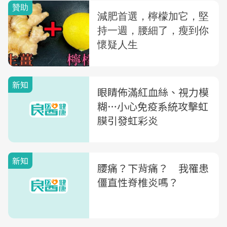
新知
眼睛佈滿紅血絲、視力模
糊…小心免疫系統攻擊虹
膜引發虹彩炎
新知
腰痛？下背痛？ 我罹患
僵直性脊椎炎嗎？