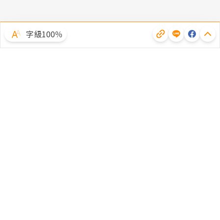
字級100％