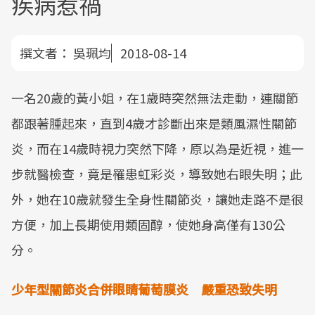
疾病惹禍
撰文者：
吳珮均
2018-08-14
一名20歲的黃小姐，在1歲時突然無法走動，連關節
都跟著腫起來，直到4歲才診斷出來是類風濕性關節
炎，而在14歲時視力突然下降，原以為是近視，進一
步就醫檢查，竟是罹患虹彩炎，導致她右眼失明；此
外，她在10歲就發生全身性關節炎，讓她走路不是很
方便，加上長期使用類固醇，使她身高僅有130公
分。
少年型關節炎合併眼睛葡萄膜炎 嚴重恐致失明