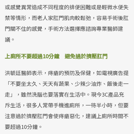
或感覺異常造成不同程度的排便困難或是輕微水便失
禁等情形，而老人家肛門肌肉較鬆弛，容易手術後肛
門關不住的感覺，手術方法選擇應諮詢專業醫師建
議。
上廁所不要超過10分鐘 避免過於擠壓肛門
洪毓廷醫師表示，痔瘡的預防及保健，如電視廣告提
「不要坐太久、天天有蔬果、少辣少油炸、飯後走一
走」，雖然洗腦也要落實在生活中。現今3C產品充
斥生活，很多人常帶手機進廁所，一待半小時，但要
注意過於擠壓肛門會使痔瘡惡化，建議上廁所時間不
要超過10分鐘。