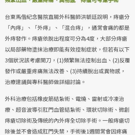
台東馬偕紀念醫院直腸外科醫師洪毓廷說明，痔瘡分
「內痔」、「外痔」、「混合痔」，通常會痛的都是
外痔發作。痔瘡依脫出程度可分為4度，大部分痔瘡
以局部藥物塗抹治療即能有效控制症狀，但若有以下
3個狀況該考慮開刀，(1)頻繁無法控制出血、(2)反覆
發作或嚴重疼痛無法改善、(3)持續脫出或異物感，
治療建議與專科醫師做詳細討論。
外科治療包括橡皮筋結紮術、電燒、雷射或冷凍治
療、超音波導引肛門血管結紮術、環狀切除術、微創
痔瘡切除術及傳統的內外痔全切除手術。一般痔瘡切
除後並不會造成肛門失禁，手術後1週間常會因疼痛