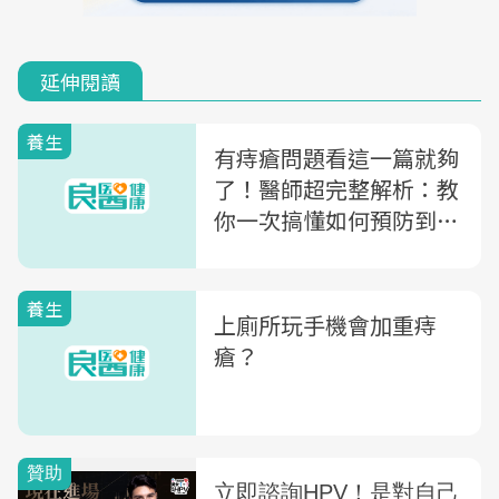
延伸閱讀
養生
有痔瘡問題看這一篇就夠
了！醫師超完整解析：教
你一次搞懂如何預防到治
療
養生
上廁所玩手機會加重痔
瘡？