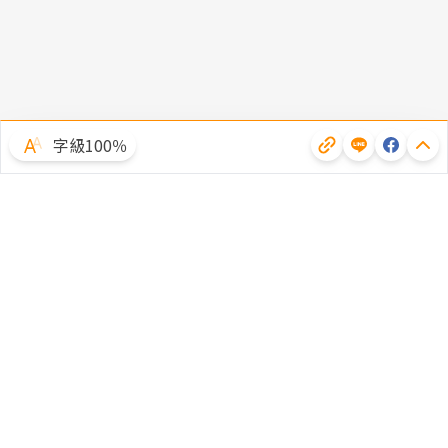
字級100％