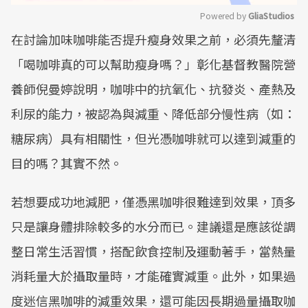
Powered by 
GliaStudios
在討論加味咖啡能否提升瘦身效果之前，必須先釐清
Mute
「喝咖啡真的可以幫助瘦身嗎？」彰化基督教醫院營
養師倪曼婷說明，咖啡中的抗氧化、抗發炎、產熱及
利尿的能力，被認為與減重、降低部分慢性病（如：
糖尿病）具有相關性，但光憑咖啡就可以達到減重的
目的嗎？其實不然。
若想要成功地減肥，僅憑黑咖啡很難達到效果，頂多
只是讓身體排除較多的水分而已。建議還是應該從調
整日常生活習慣，搭配飲食控制及運動著手，當熱量
消耗量大於攝取量時，才能確實減重。此外，如果過
度迷信黑咖啡的減重效果，還可能因長期過量攝取咖