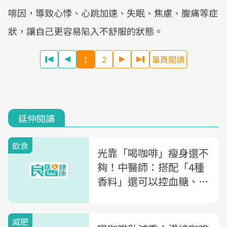
啡因，導致心悸、心跳加速、失眠、焦慮、腹痛等症
狀，讓自己更容易陷入不舒服的狀態。
1
2
單頁閱讀
延伸閱讀
飲食
光靠「喝咖啡」瘦身還不
夠！中醫師：搭配「4種
香料」還可以控血糖、促
進代謝
減肥