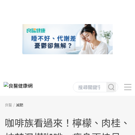
良醫
減肥
咖啡族看過來！檸檬、肉桂、