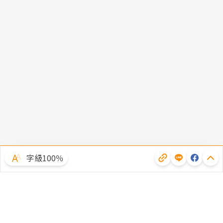
字級100％