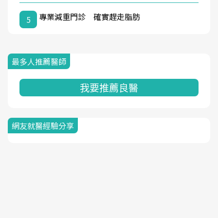
專業減重門診 確實趕走脂肪
5
最多人推薦醫師
我要推薦良醫
網友就醫經驗分享