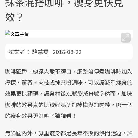
抹茶混搭咖啡，瘦身更快見
效？
撰文者：
駱慧雯
2018-08-22
咖啡飄香，總讓人愛不釋口，網路流傳煮咖啡時加入
檸檬、薑黃、肉桂或抹茶粉調味，可以讓減重瘦身的
效果更快顯現，讓身材從XL號變成M號？然而，加味
咖啡的效果真的比較好嗎？加檸檬與加肉桂，哪一個
的瘦身效果更好呢？猜猜看！
無論國內外，減重瘦身都是長年不敗的熱門話題，許