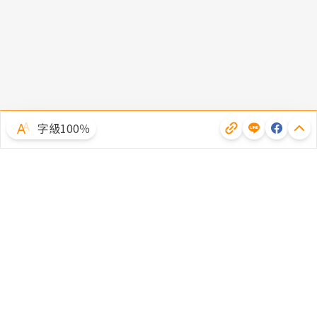
字級100％