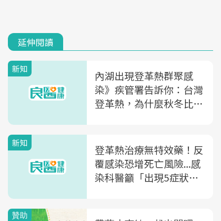
延伸閱讀
新知
內湖出現登革熱群聚感
染》疾管署告訴你：台灣
登革熱，為什麼秋冬比夏
天更嚴重？
新知
登革熱治療無特效藥！反
覆感染恐增死亡風險...感
染科醫籲「出現5症狀」
快就醫