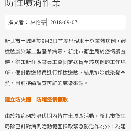
防性噴消作業
撰文者：
林怡亭
2018-09-07
新北市土城區於9月3日首度出現本土登革熱病例，經
檢驗感染第二型登革病毒。新北市衛生局於疫情調查
時，得知新莊區某員工會固定送貨至該病例的工作場
所，便針對送貨員進行採檢送驗，結果排除感染登革
熱，目前持續調查可能的感染來源。
建立防火牆 防堵疫情擴散
由於該病例於潛伏期內皆在土城區活動，新北市衛生
局除已針對病例活動範圍採取緊急防治作為外，為建