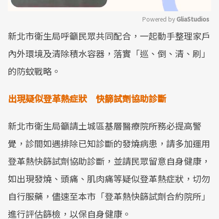
Powered by 
GliaStudios
新北市衛生局呼籲民眾共同配合，一起動手整理家戶
Mute
內外環境及清除積水容器，落實「巡、倒、清、刷」
的防蚊戰略。
出現疑似登革熱症狀 快篩試劑協助診斷
新北市衛生局籲請土城區基層醫療院所務必提高警
覺，診間如遇排除已知診斷的發燒病患，請多加運用
登革熱快篩試劑協助診斷，並請民眾留意自身健康，
如出現發燒、頭痛、肌肉痛等疑似登革熱症狀，切勿
自行服藥，儘速至本市「登革熱快篩試劑合約院所」
進行評估篩檢，以保自身健康。