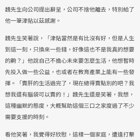
魏先生向公司提出辭呈，公司不捨他離去，特別給了
他一筆津貼以茲感謝。
魏先生笑著說，「津貼當然是有比沒有好，但是人生
到這一刻，只換來一些錢，好像這也不是我真的想要
的齁？」他說自己不擔心未來要怎麼生活，他想暫時
先投入做一些公益，也或者在教育產業上能有一些發
揮。「賣肝的生活過完了，現在總得賣點別的吧？我
想我還有腦袋可以賣的！」魏先生還是笑著，我想，
這種幽默的態度，大概幫助這個三口之家度過了不少
需要支援的時刻。
看他笑著，我覺得好欣慰，這樣一個家庭，遭逢打擊