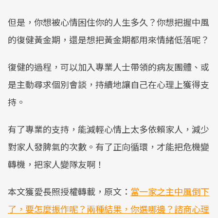
但是，你想被心情困住你的人生多久？你想把握中風
的復健黃金期，還是想把黃金期都用來情緒低落呢？
復健的過程，可以加入專業人士帶領的病友團體、或
是主動尋求個別會談，持續地讓自己在心理上獲得支
持。
有了專業的支持，能減輕心情上太多依賴家人，減少
對家人發脾氣的次數。有了正向循環，才能把危機變
轉機，把家人變隊友啊！
本文獲愛長照授權轉載，原文：
當一家之主中風倒下
了，要怎麼振作呢？兩種結果，你選哪邊？諮商心理