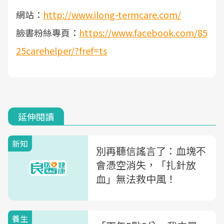
網站：
http://www.ilong-termcare.com/
臉書粉絲專頁：
https://www.facebook.com/85
25carehelper/?fref=ts
延伸閱讀
新知
別再聽信謠言了：血塊不
會憑空消失，「扎針放
血」無法救中風！
養生