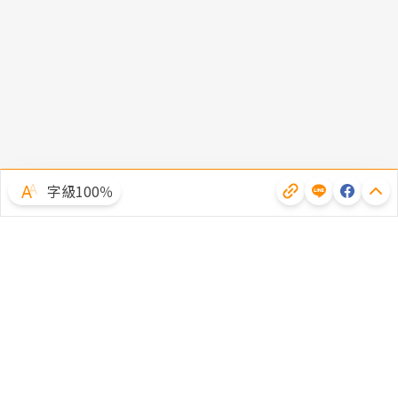
字級100％