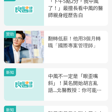
「下午5點2分，我中風
了！」最擅長看中風的醫
師親身經歷告白
新知
中風不一定是「眼歪嘴
斜」！莫名開始胡言亂
語...北醫教授：你可能不
知道的中風3警訊
新知