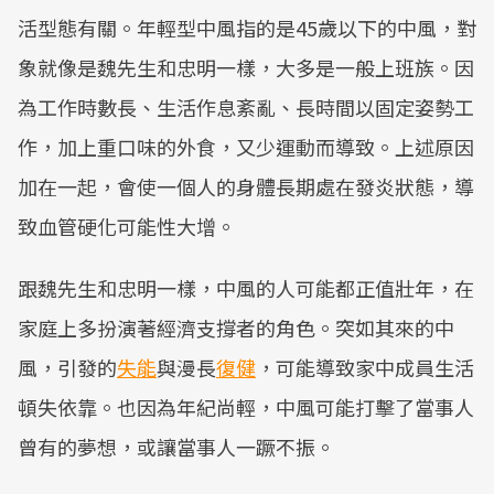
活型態有關。年輕型中風指的是45歲以下的中風，對
象就像是魏先生和忠明一樣，大多是一般上班族。因
為工作時數長、生活作息紊亂、長時間以固定姿勢工
作，加上重口味的外食，又少運動而導致。上述原因
加在一起，會使一個人的身體長期處在發炎狀態，導
致血管硬化可能性大增。
跟魏先生和忠明一樣，中風的人可能都正值壯年，在
家庭上多扮演著經濟支撐者的角色。突如其來的中
風，引發的
失能
與漫長
復健
，可能導致家中成員生活
頓失依靠。也因為年紀尚輕，中風可能打擊了當事人
曾有的夢想，或讓當事人一蹶不振。