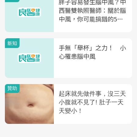
胖子容易發生腦中風？中
西醫雙執照醫師：關於腦
中風，你可能搞錯的5件
事
新知
手無「舉杯」之力！ 小
心罹患腦中風