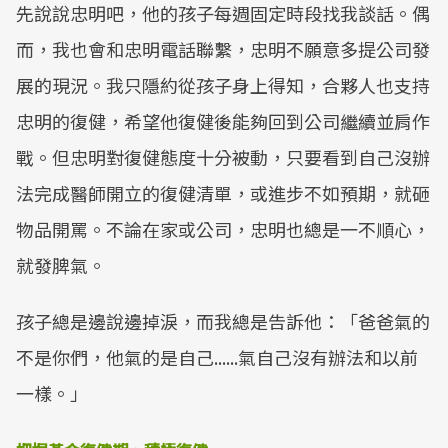
先說說忠明吧，他的孩子每週固定時段找我談話。偶
而，我也會和忠明電話聯繫，忠明不願意多提公司發
展的現況。我只隱約從孩子身上得知，合夥人也支持
忠明的復健，希望他復健後能夠回到公司繼續並肩作
戰。但忠明對復健態度十分被動，只要看到自己沒辦
法完成醫師開立的復健清單，或進步不如預期，就砸
物品開罵。不論在家或公司，忠明也總是一不順心，
就發脾氣。
孩子總是邊說邊掉淚，而我總是告訴他：「爸爸氣的
不是你們，他氣的是自己......氣自己沒有辦法和以前
一樣。」