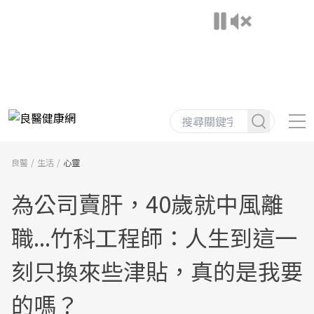
良醫
生活
心靈
為公司賣肝，40歲就中風離
職...竹科工程師：人生到這一
刻只換來些津貼，真的是我要
的嗎？