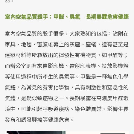
室內空氣品質殺手：甲醛、臭氧 長期暴露危害健康
室內空氣品質的殺手很多，大家熟知的包括：沾附在
家具、地毯、窗簾帷幕上的灰塵、塵蟎，還有甚至是
建築材料等所釋放出的揮發性有機物質，如甲醛等；
而辦公室則有來自影印機、雷射印表機、投放影機燈
等使用過程中所產生的臭氧等。甲醛是一種無色化學
氣體，為常見的有毒化學物，具有刺激性和窒息性的
氣體，是疑似致癌物之一。長期暴露在高濃度甲醛環
境中，可能引起呼吸道疾病、染色體異常、影響生長
發育和誘發腫瘤等健康危害。