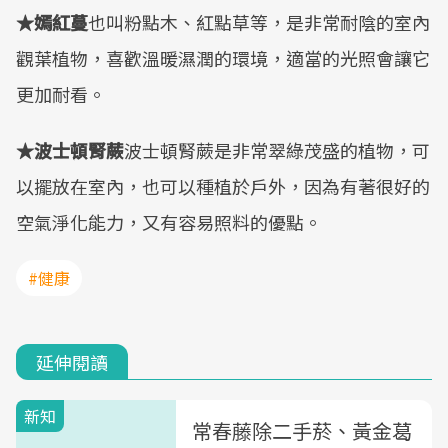
★嫣紅蔓
也叫粉點木、紅點草等，是非常耐陰的室內
觀葉植物，喜歡溫暖濕潤的環境，適當的光照會讓它
更加耐看。
★波士頓腎蕨
波士頓腎蕨是非常翠綠茂盛的植物，可
以擺放在室內，也可以種植於戶外，因為有著很好的
空氣淨化能力，又有容易照料的優點。
#健康
延伸閱讀
新知
常春藤除二手菸、黃金葛