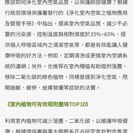
應該如何淨化室內空氣品質，以保護肺部健康？根據
行政院環境保護署發行的《淨化室內空氣之植物應用
及管理手冊》中指出，提高室內空氣品質、減少不必
要的污染源、控制溫度與相對濕度於35%~65%、提
供個人呼吸區域內之清潔空氣等，都是有效能讓人健
康呼吸的好方法。例如，定期清洗或更換室內空調系
統的濾網；另外，也推荐在室內種植有助吸附落塵、
移除二氧化碳的綠色植物，同樣是達到淨化空氣、甩
開過敏、疲勞、皮膚發癢等症狀的法寶。
《室內植物可有效吸附塵埃TOP10》
利用室內植物可減少落塵、二氧化碳，以維護呼吸健
康。根據環保署與臺大園藝系花卉研究室針對市售常