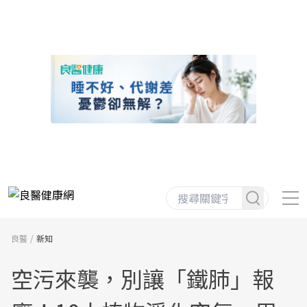
良醫
新知
空污來襲，別讓「鐵肺」報