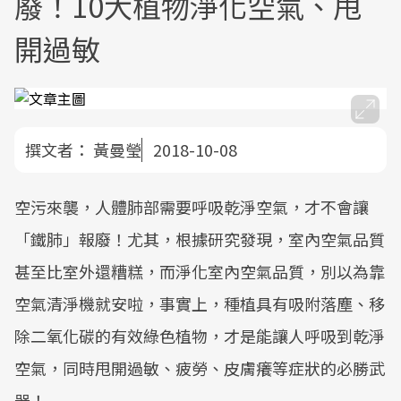
廢！10大植物淨化空氣、甩
開過敏
撰文者：
黃曼瑩
2018-10-08
空污來襲，人體肺部需要呼吸乾淨空氣，才不會讓
「鐵肺」報廢！尤其，根據研究發現，室內空氣品質
甚至比室外還糟糕，而淨化室內空氣品質，別以為靠
空氣清淨機就安啦，事實上，種植具有吸附落塵、移
除二氧化碳的有效綠色植物，才是能讓人呼吸到乾淨
空氣，同時甩開過敏、疲勞、皮膚癢等症狀的必勝武
器！