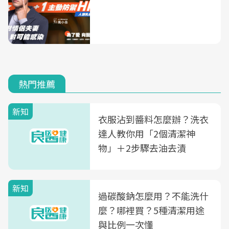
熱門推薦
新知
衣服沾到醬料怎麼辦？洗衣
達人教你用「2個清潔神
物」＋2步驟去油去漬
新知
過碳酸鈉怎麼用？不能洗什
麼？哪裡買？5種清潔用途
與比例一次懂