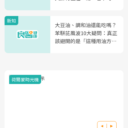
片不到50元
新知
大豆油、調和油還能吃嗎？
苯駢芘風波10大疑問：真正
該避開的是「這種用油方
式」
荷爾蒙時光機