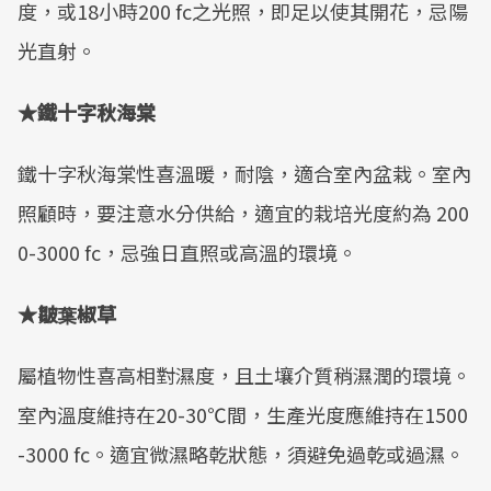
度，或18小時200 fc之光照，即足以使其開花，忌陽
光直射。
★鐵十字秋海棠
鐵十字秋海棠性喜溫暖，耐陰，適合室內盆栽。室內
照顧時，要注意水分供給，適宜的栽培光度約為 200
0-3000 fc，忌強日直照或高溫的環境。
★皺葉椒草
屬植物性喜高相對濕度，且土壤介質稍濕潤的環境。
室內溫度維持在20-30℃間，生產光度應維持在1500
-3000 fc。適宜微濕略乾狀態，須避免過乾或過濕。