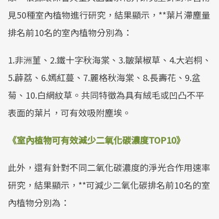
見50種室內植物進行研究，結果顯示，**葉片滯塵量
排名前10名的室內植物分別為：
1.非洲菫、2.鐵十字秋海棠、3.皺葉椒草、4.大岩桐、
5.薜荔、6.嫣紅蔓、7.麗格秋海棠、8.長壽花、9.盆
菊、10.白網紋草。共同特徵為具有絨毛或凹凸不平
表面的葉片，可有效吸附塵埃。
《室內植物可有效減少二氧化碳濃度TOP10》
此外，還有針對不同二氧化碳濃度的淨光合作用速率
研究，結果顯示，**可減少二氧化碳排名前10名的室
內植物分別為：