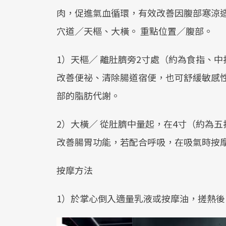
肉，促進氣血循環，有效改善因腹部寒涼
穴道／天樞、大橫。 重點位置／腹部。
1）天樞／ 離肚臍旁2寸處（約為食指、
改善便祕、清除腸道宿便，也可舒緩敏感
部的脂肪代謝。
2）大橫／ 從肚臍中量起，在4寸（約為
改善腸胃功能，若配合呼吸，在吸氣時按
按摩方法
1）於掌心倒入適量乳液或按摩油，搓熱