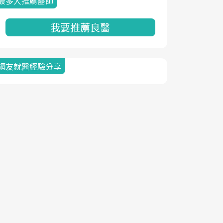
最多人推薦醫師
我要推薦良醫
網友就醫經驗分享