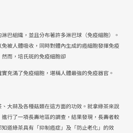
的淋巴組織，並且分布著許多淋巴球（免疫細胞）。
以免被人體吸收，同時對體內生成的癌細胞發揮免疫
，然而，培氏斑的免疫細胞卻
確實充滿了免疫細胞，堪稱人體最強的免疫器官。
茶、大蒜及各種菇類在這方面的功效。就拿綠茶來說
，進行了一項長壽地區的調查，結果發現，長壽者較
都知道綠茶具有「抑制癌症」及「防止老化」的效