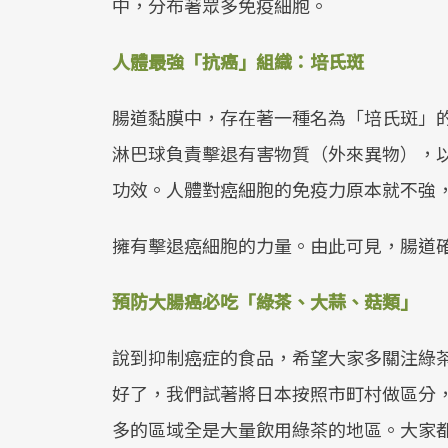
中，分布著眾多免疫細胞。
人體最強「抗癌」組織：培氏斑
腸道黏膜中，存在著一種名為「培氏斑」
淋巴球負責擊退有害物質（外來異物），
功效。人體對癌細胞的免疫力原本就不強
擁有擊退癌細胞的力量。由此可見，腸道
預防大腸癌必吃「綠茶、大蒜、菇類」
說到抑制癌症的食品，希望大家多關注綠
好了，我們試著將日本按照市町村做區分
多的區域全是大量飲用綠茶的地區。大家