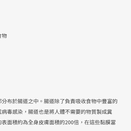
食物
都分布於腸道之中。腸道除了負責吸收食物中豐富的
或病毒感染，腸道也是將人體不需要的物質製成糞
表面積約為全身皮膚面積的200倍，在這些黏膜當