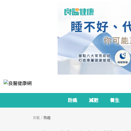
防癌
減肥
養生
良醫
防癌