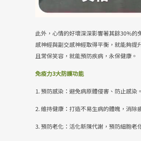
此外，心情的好壞深深影響著其餘30%的
感神經與副交感神經取得平衡，就能夠提
且常保笑容，就能預防疾病，永保健康。
免疫力3大防護功能
1. 預防感染：避免病原體侵害、防止感染
2. 維持健康：打造不易生病的體魄，消除
3. 預防老化：活化新陳代謝，預防細胞老