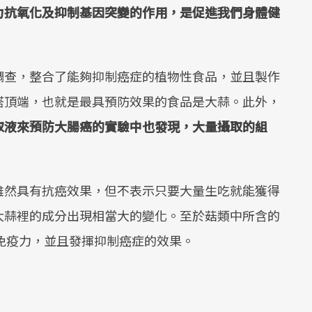
力抗氧化及抑制基因突變的作用，是促進我們身體健
調查，整合了能夠抑制癌症的植物性食品，並且製作
塔頂端，也就是最具預防效果的食品是大蒜。此外，
取液來預防大腸癌的實驗中也發現，大量攝取的組
雖然具有抗癌效果，但不表示只要大量生吃就能獲得
大蒜裡的成分出現相當大的變化。至於菇類中所含的
提升免疫力，並且發揮抑制癌症的效果。