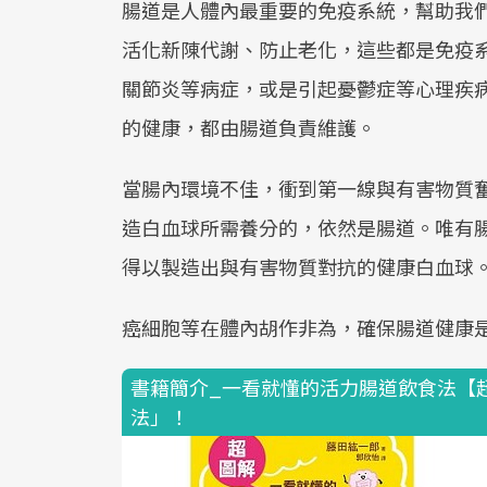
腸道是人體內最重要的免疫系統，幫助我
活化新陳代謝、防止老化，這些都是免疫
關節炎等病症，或是引起憂鬱症等心理疾
的健康，都由腸道負責維護。
當腸內環境不佳，衝到第一線與有害物質
造白血球所需養分的，依然是腸道。唯有
得以製造出與有害物質對抗的健康白血球
癌細胞等在體內胡作非為，確保腸道健康
書籍簡介_一看就懂的活力腸道飲食法【
法」！