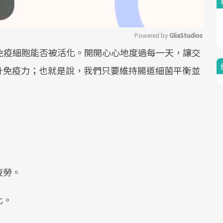
Powered by 
GliaStudios
免疫細胞能否被活化。開開心心地度過每一天，讓交
Mute
升免疫力；也就是說，我們只要維持腸道細菌平衡並
。
疲勞。
化。