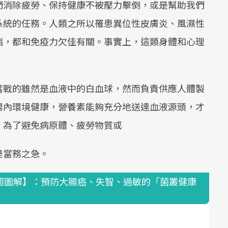
們消除疲勞、保持健康不被壓力擊倒，或是幫助我們
系統的任務。人類之所以罹患異位性皮膚炎、風濕性
病，都和免疫力欠佳有關。事實上，這類身體和心理
奮戰的雖然是血液中的白血球，然而負責供應人體製
腸內環境健康，營養素能夠充分地送達血液源頭，才
。為了避免病原體、疲勞物質或
是當務之急。
超圖解】：預防大腸癌、失智、過敏的「菌叢健康