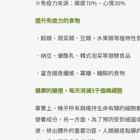
※免疫力來源：腸道70%、心情30%
提升免疫力的食物
．榖類、蔬菜類、豆類、水果類等植物性
．納豆、優酪乳、韓式泡菜等發酵食品
．富含膳食纖維、寡糖、糖醇的食物
健康的腸道，每天消滅5千個癌細胞
事實上，幾乎所有與維持生命有關的細胞
營養成分，另一方面，為了預防受到細菌
便、排出體外的重要功臣。人類腸道黏膜的