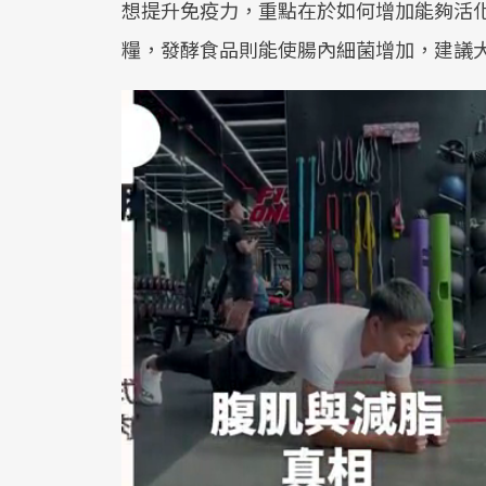
想提升免疫力，重點在於如何增加能夠活
糧，發酵食品則能使腸內細菌增加，建議