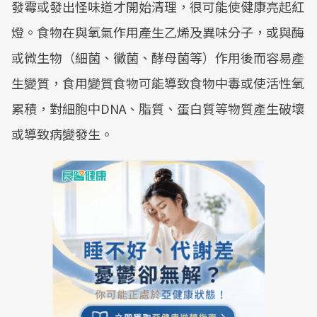
發霉或發出怪味道才開始清理，很可能使健康亮起紅
燈。食物在與氧氣作用產生乙烯及異味分子，或與酶
或微生物（細菌、黴菌、酵母菌等）作用後而容易產
生變質，食用變質食物可能導致食物中毒或使活性氧
累積，對細胞中DNA、脂質、蛋白質等物質產生破壞
或導致病變發生。