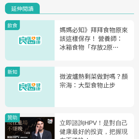
延伸閱讀
飲食
媽媽必知》拜拜食物原來
該這樣保存！ 營養師：
冰箱食物「存放2原
則」，可預防食物中毒！
新知
微波爐熱剩菜做對嗎？顏
宗海：大型食物止步