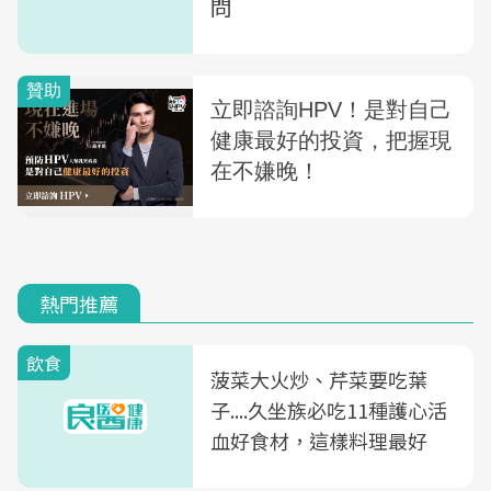
問
熱門推薦
飲食
菠菜大火炒、芹菜要吃葉
子....久坐族必吃11種護心活
血好食材，這樣料理最好