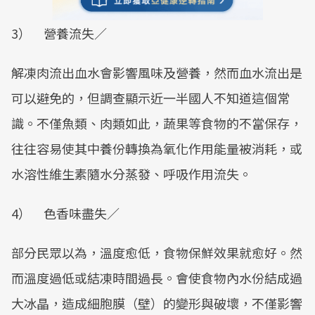
3） 營養流失／
解凍肉流出血水會影響風味及營養，然而血水流出是
可以避免的，但調查顯示近一半國人不知道這個常
識。不僅魚類、肉類如此，蔬果等食物的不當保存，
往往容易使其中養份轉換為氧化作用能量被消耗，或
水溶性維生素隨水分蒸發、呼吸作用流失。
4） 色香味盡失／
部分民眾以為，溫度愈低，食物保鮮效果就愈好。然
而溫度過低或結凍時間過長。會使食物內水份結成過
大冰晶，造成細胞膜（壁）的變形與破壞，不僅影響