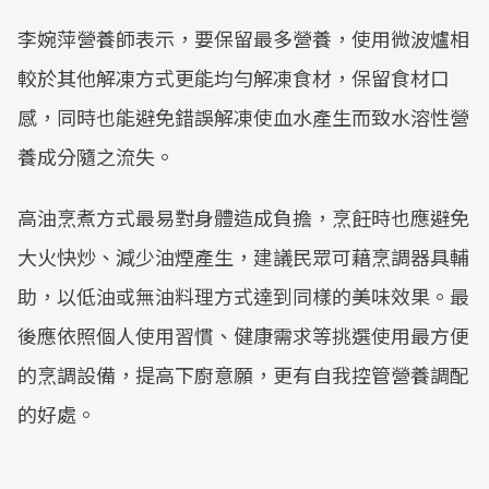
李婉萍營養師表示，要保留最多營養，使用微波爐相
較於其他解凍方式更能均勻解凍食材，保留食材口
感，同時也能避免錯誤解凍使血水產生而致水溶性營
養成分隨之流失。
高油烹煮方式最易對身體造成負擔，烹飪時也應避免
大火快炒、減少油煙產生，建議民眾可藉烹調器具輔
助，以低油或無油料理方式達到同樣的美味效果。最
後應依照個人使用習慣、健康需求等挑選使用最方便
的烹調設備，提高下廚意願，更有自我控管營養調配
的好處。