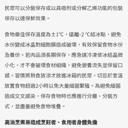
民眾可以分裝保存或以具吸附或分解乙烯功能的包裝
保存以達保鮮效果。
食物最佳保存溫度為±1℃，遠離-2 ℃結冰點，避免
水份變成冰晶對細胞膜造成破壞，有效保留食物水份
及養份。若肉品須長期保存，應急速冷凍使冰結晶微
小化，才不會破壞食材組織，避免營養流失並保留口
感。習慣將熱食放涼才放進冰箱的民眾，切忌於室溫
放置食物超過2小時以免大量細菌繁殖。為避免細菌
造成交叉感染，保存食物時也應進行分層、分裝方
式，並盡量避免食物堆疊。
高油烹煮易造成烹飪者、食用者身體負擔