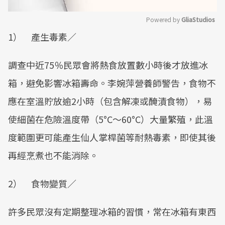
Powered by 
GliaStudios
1） 產生毒素／
Mute
調查中近75％民眾會將熱食放置數小時後才放進冰
箱，避免影響冰箱壽命。李婉萍營養師警告，食物不
應在室溫貯放逾2小時（包含解凍或醃漬食物），易
使細菌在危險溫度帶（5°C～60°C）大量繁殖，此溫
度範圍更可能產生仙人掌桿菌等耐熱毒素，即使其後
再經烹煮也不能消除。
2） 食物變質／
許多民眾沒有定期整理冰箱的習慣，常在冰箱有東西