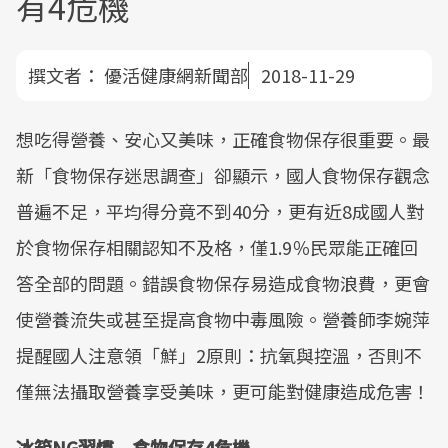
有4危機
撰文者：
優活健康網新聞部
2018-11-29
想吃得營養、安心又美味，正確食物保存很重要。最
新「食物保存迷思調查」卻顯示，國人食物保存觀念
普遍不足，平均得分竟不到40分，更有近8成國人對
於食物保存相關認知不及格，僅1.9％民眾能正確回
答全部的問題。錯誤食物保存易造成食物浪費，更會
使營養流失或甚至提高食物中毒風險。營養師李婉萍
提醒國人注意領「鮮」2原則：抗氧與控溫，否則不
僅無法攝取營養享受美味，更可能對健康造成危害！
冰箱NG習慣 食物保存4危機