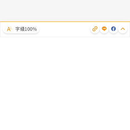
字級100％