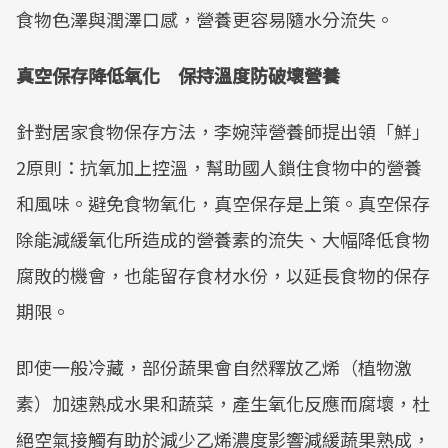
食物色澤與潤澤口感，營養更容易隨水分流失。
真空保存降低氧化 保持溫度防破壞營養
針對居家食物保存方法，李婉萍營養師提出領「鮮」
2原則：抗氧加上控溫，幫助國人鎖住食物中的營養
和風味。避免食物氧化，真空保存是上策。真空保存
除能減緩氧化所造成的營養素的流失、大幅降低食物
腐敗的機會，也能留存食材水份，以延長食物的保存
期限。
即使一般冷藏，部份蔬果會自然釋放乙烯（植物激
素）加速熟成水果和蔬菜，產生氧化反應而腐壞，杜
絕空氣接觸有助於減少乙烯濃度影響減緩蔬果熟成，