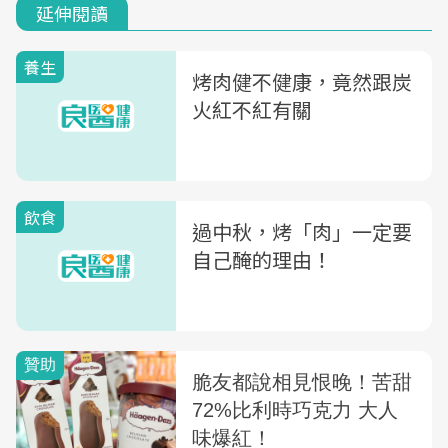
延伸閱讀
養生
烤肉健不健康，竟然跟炭
火紅不紅有關
飲食
過中秋，烤「肉」一定要
自己醃的理由！