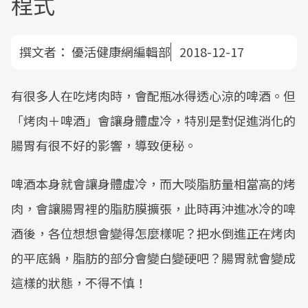
程式
撰文者：
優活健康網編輯部
2018-12-17
有很多人在吃烤肉時，會配瓶冰得透心涼的啤酒。但
「烤肉＋啤酒」會讓身體虛冷，特別是對促進消化的
腸胃有很不好的影響，導致便秘。
啤酒本身就會讓身體虛冷，而大啖脂肪量相當高的烤
肉，會讓腸胃裡的脂肪膜擴張，此時再沖進冰冷的啤
酒後，各位想想會變得怎麼樣呢？把水倒進正在烤肉
的平底鍋，脂肪的部分會變白變硬吧？腸胃就會變成
這樣的狀態，不得不慎！