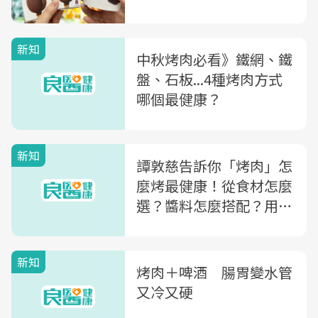
新知
中秋烤肉必看》鐵網、鐵
盤、石板...4種烤肉方式
哪個最健康？
新知
譚敦慈告訴你「烤肉」怎
麼烤最健康！從食材怎麼
選？醬料怎麼搭配？用什
麼烤最安全？一次大公開
新知
烤肉＋啤酒 腸胃變水管
又冷又硬