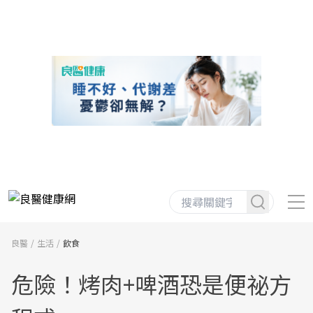
良醫
生活
飲食
危險！烤肉+啤酒恐是便祕方