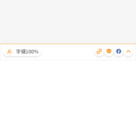
字級100％