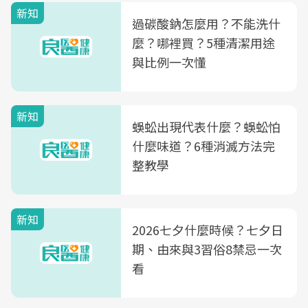
新知
過碳酸鈉怎麼用？不能洗什
麼？哪裡買？5種清潔用途
與比例一次懂
新知
蜈蚣出現代表什麼？蜈蚣怕
什麼味道？6種消滅方法完
整教學
新知
2026七夕什麼時候？七夕日
期、由來與3習俗8禁忌一次
看