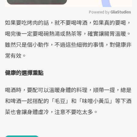
Powered by 
GliaStudios
如果要吃烤肉的話，就不要喝啤酒，如果真的要喝，
Mute
喝完後一定要喝碗熱湯或熱茶等，確實讓腸胃溫暖。
雖然只是個小動作，不過這些細微的事情，對健康非
常有效。
健康的選擇重點
喝酒時，要配可以溫暖身體的料理，順帶一提，總是
和啤酒一起搭配的「毛豆」和「味噌小黃瓜」等下酒
菜也會讓身體虛冷，注意不要吃太多。