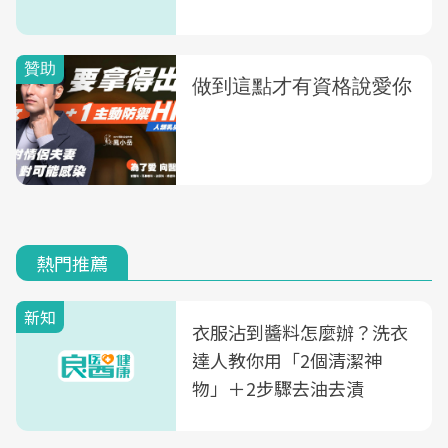
熱門推薦
新知
衣服沾到醬料怎麼辦？洗衣
達人教你用「2個清潔神
物」＋2步驟去油去漬