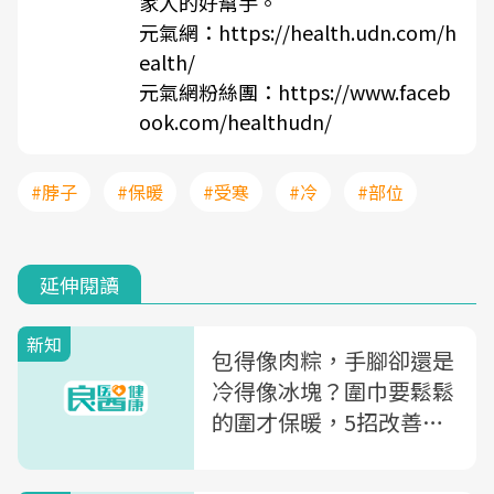
家人的好幫手。
元氣網：
https://health.udn.com/h
ealth/
元氣網粉絲團：
https://www.faceb
ook.com/healthudn/
#脖子
#保暖
#受寒
#冷
#部位
延伸閱讀
新知
包得像肉粽，手腳卻還是
冷得像冰塊？圍巾要鬆鬆
的圍才保暖，5招改善末
梢血液循環不良