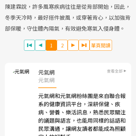
陳建霖說，許多風寒疾病往往是從背部開始，因此，
冬季天冷時，最好搭件披風，或穿著背心，以加強背
部保暖，守住體內陽氣，有效避免寒氣入侵身體。
1
2
單頁閱讀
查看全部
元氣網
元氣網
元氣網和元氣網粉絲團是來自聯合報
系的健康資訊平台，深耕保健、疾
病、營養、樂活訊息，熟悉民眾關注
的議題與語言，也能用同樣的話語和
民眾溝通，讓網友讀者都能成為照顧