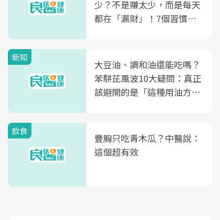
少？不是賺太少，而是每天
都在「漏財」！7個習慣一
次看
新知
大豆油、調和油還能吃嗎？
苯駢芘風波10大疑問：真正
該避開的是「這種用油方
式」
飲食
豐胸只吃青木瓜？中醫說：
這個超有效