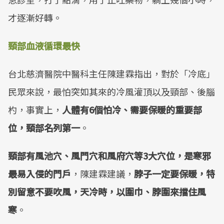
才逐漸好轉。
頸部血液循環最快
台北慈濟醫院中醫科主任陳建霖指出，對於「冷底」
民眾來說，最怕突如其來的冷風灌頂以及頸部、後腦
杓，事實上，
人體有6個怕冷、需要保暖的重要部
位，頸部名列第一
。
頸部有風池穴、風門穴和風府穴等3大穴位，是寒邪
最易入侵的門戶
，陳建霖建議，
脖子一定要保暖，特
別留意不要吹風，天冷時，以圍巾、脖圍來擋住風
寒
。