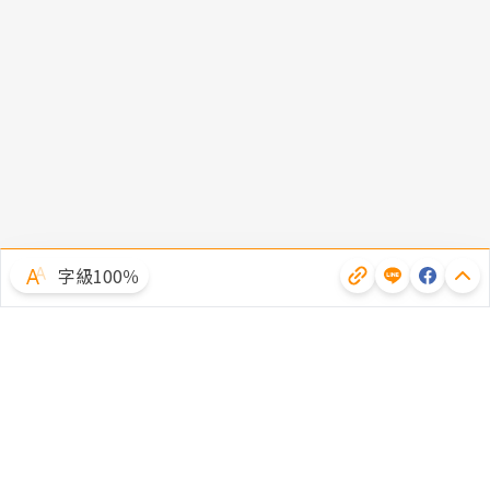
字級100％