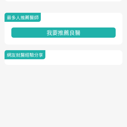
最多人推薦醫師
我要推薦良醫
網友就醫經驗分享