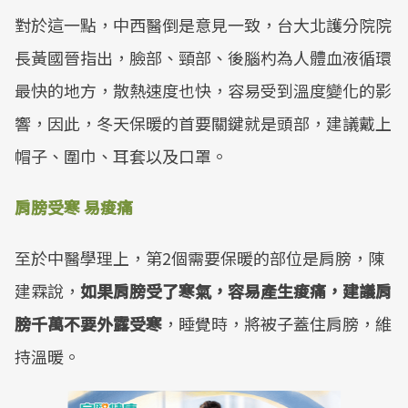
對於這一點，中西醫倒是意見一致，台大北護分院院
長黃國晉指出，臉部、頸部、後腦杓為人體血液循環
最快的地方，散熱速度也快，容易受到溫度變化的影
響，因此，冬天保暖的首要關鍵就是頭部，建議戴上
帽子、圍巾、耳套以及口罩。
肩膀受寒 易痠痛
至於中醫學理上，第2個需要保暖的部位是肩膀，陳
建霖說，
如果肩膀受了寒氣，容易產生痠痛，建議肩
膀千萬不要外露受寒
，睡覺時，將被子蓋住肩膀，維
持溫暖。