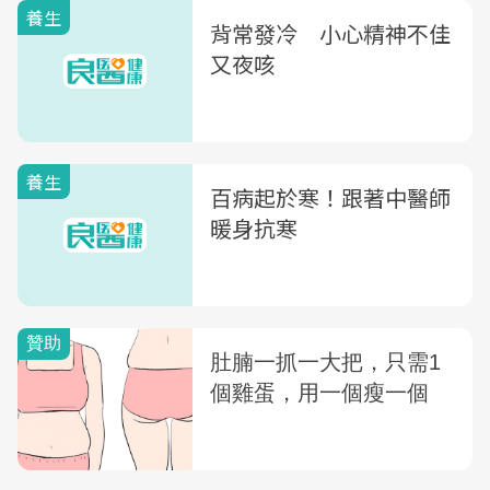
養生
背常發冷 小心精神不佳
又夜咳
養生
百病起於寒！跟著中醫師
暖身抗寒