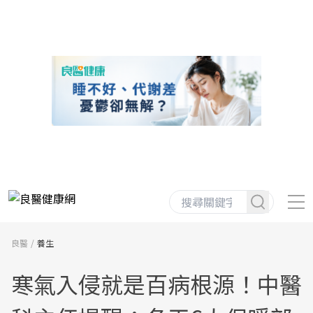
良醫
養生
寒氣入侵就是百病根源！中醫