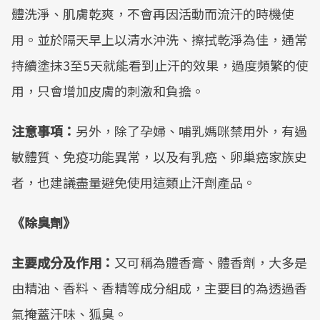
體洗淨、肌膚乾爽，不會再因活動而流汗的時機使
用。並於隔天早上以清水沖洗、擦拭乾淨為佳，通常
持續塗抹3至5天就能看到止汗的效果，過度頻繁的使
用，只會增加皮膚的刺激和負擔。
注意事項：
另外，除了孕婦、哺乳媽咪禁用外，有過
敏體質、免疫功能異常，以及有乳癌、卵巢癌家族史
者，也建議盡量避免使用這類止汗劑產品。
《除臭劑》
主要成分及作用：
又可稱為體香膏、體香劑，大多是
由精油、香料、香精等成分組成，主要目的為透過香
氣掩蓋汗味、狐臭。