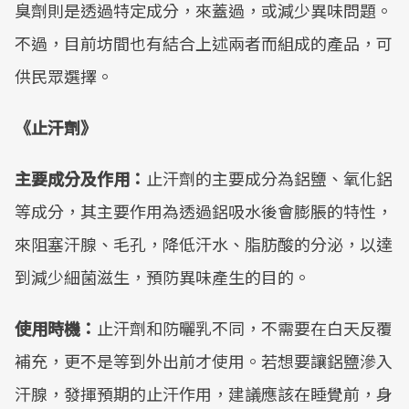
臭劑則是透過特定成分，來蓋過，或減少異味問題。
不過，目前坊間也有結合上述兩者而組成的產品，可
供民眾選擇。
《止汗劑》
主要成分及作用：
止汗劑的主要成分為鋁鹽、氧化鋁
等成分，其主要作用為透過鋁吸水後會膨脹的特性，
來阻塞汗腺、毛孔，降低汗水、脂肪酸的分泌，以達
到減少細菌滋生，預防異味產生的目的。
使用時機：
止汗劑和防曬乳不同，不需要在白天反覆
補充，更不是等到外出前才使用。若想要讓鋁鹽滲入
汗腺，發揮預期的止汗作用，建議應該在睡覺前，身