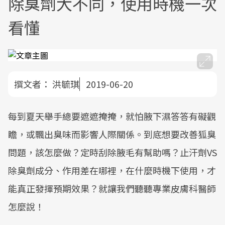
除臭劑大不同，使用時機一次
看懂
撰文者：
洪毓琪
2019-06-20
每到夏天舉手總要遮遮掩掩，就怕腋下濕答答有礙觀
瞻，或飄出臭味而影響人際關係。到底想要改善狐臭
問題，該怎麼做？定時刮除腋毛有幫助嗎？止汗劑VS
除臭劑成分、作用差在哪裡，在什麼時機下使用，才
能真正發揮預期效果？就讓我們聽聽專業皮膚科醫師
怎麼說！