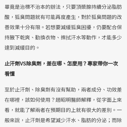
畢竟是治標不治本的辦法，只要頂漿腺持續分泌脂肪
酸，狐臭問題就有可能再度產生，對於狐臭問題的改
善效果十分有限。若想要減緩狐臭困擾，仍要配合保
持腋下乾爽、勤換衣物、擦拭汗水等動作，才能多少
達到減緩目的。
止汗劑VS除臭劑，差在哪、怎麼用？專家帶你一次
看懂
至於止汗劑、除臭劑有沒有幫助，兩者成分、功效差
在哪裡，該如何使用？趙昭明醫師解釋，從字面上來
看，就能了解兩者在預期目的上就有很大的差別。一
般來說，止汗劑是希望減少汗水、脂肪的分泌；而除