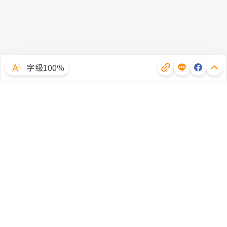
字級100％