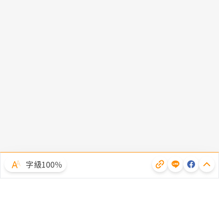
字級100％