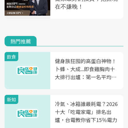
熱門推薦
飲食
健身族狂囤的高蛋白神物！
卜蜂、大成...即食雞胸肉十
大排行出爐：第一名平均一
片不到50元
新知
冷氣、冰箱誰最耗電？2026
十大「吃電家電」排名出
爐，台電教你省下15％電力