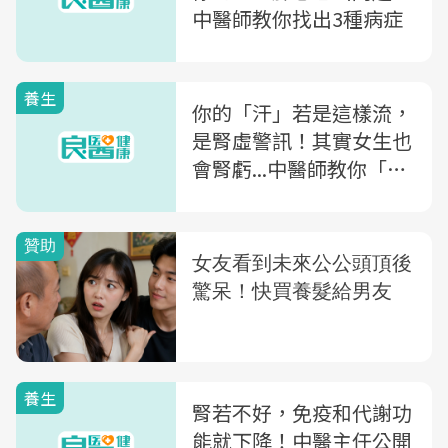
中醫師教你找出3種病症
養生
你的「汗」若是這樣流，
是腎虛警訊！其實女生也
會腎虧...中醫師教你「護
腎6招」逆轉年齡
養生
腎若不好，免疫和代謝功
能就下降！中醫主任公開