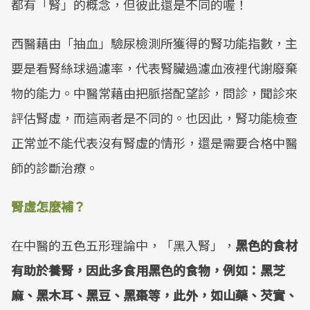
都有「腎」的概念，但彼此還是不同的喔！
西醫藉由「抽血」驗尿檢測所獲得的腎功能指數，主
要是看腎絲球過濾率，代表腎臟過濾血液裡代謝廢棄
物的能力。中醫常藉由把脈搭配望診，問診，聞診來
評估腎虛，而這兩者是不同的。也因此，腎功能檢查
正常並不能代表沒有腎虛的情形，還是需要合格中醫
師的診斷治療。
腎虛怎麼補？
在中醫的五色五形理論中，「黑入腎」，
黑色的食材
有助於養腎，因此多食用黑色的食物，例如：黑芝
麻、黑木耳、黑豆、黑棗等，此外，如山藥、芡實、