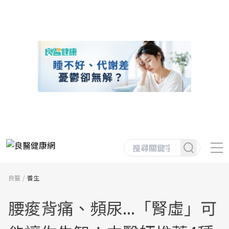
良醫
養生
腰痠背痛、頻尿...「腎虛」可