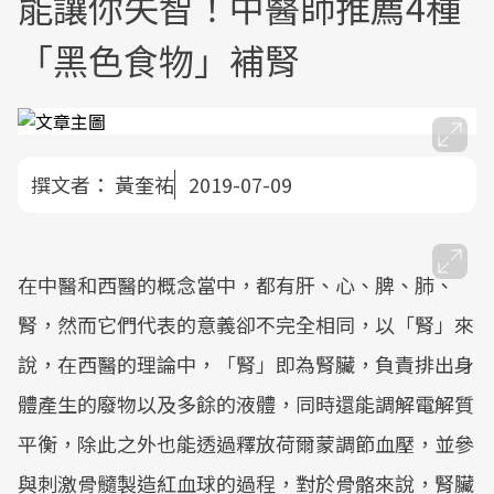
能讓你失智！中醫師推薦4種
「黑色食物」補腎
撰文者：
黃奎祐
2019-07-09
在中醫和西醫的概念當中，都有肝、心、脾、肺、
腎，然而它們代表的意義卻不完全相同，以「腎」來
說，在西醫的理論中，「腎」即為腎臟，負責排出身
體產生的廢物以及多餘的液體，同時還能調解電解質
平衡，除此之外也能透過釋放荷爾蒙調節血壓，並參
與刺激骨髓製造紅血球的過程，對於骨骼來說，腎臟