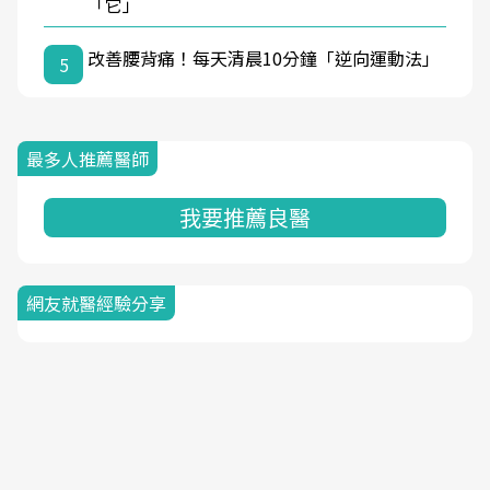
「它」
改善腰背痛！每天清晨10分鐘「逆向運動法」
5
最多人推薦醫師
我要推薦良醫
網友就醫經驗分享