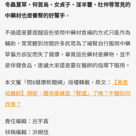
冬蟲夏草、何首烏、女貞子、淫羊藿、杜仲等常見的
中藥材也是養腎的好幫手
。
不過還是要提醒這些使用中藥材食補的方式只能作為
輔助，常常聽到坊間許多民眾為了補腎自行服用中藥
草偏方卻反而失了健康，畢竟這些藥材是藥物，並不
是保健食品，建議大家還是要在醫師的指導下服用。
本文獲「問8健康新聞網」授權轉載，原文：
【黃奎
祐醫師】頻尿、腰背痠痛是「腎虛」了嗎？中醫如何
改善？
責任編輯：呂宇真
核稿編輯：洪婉恬