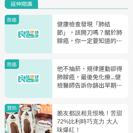
延伸閱讀
防癌
健康檢查發現「肺結
節」，該開刀嗎？關於肺
腺癌，你一定要知道的幾
件事...
防癌
他不抽菸、規律運動卻得
肺腺癌，最後免化療...健
檢醫師告訴你篩出早期肺
癌的檢查