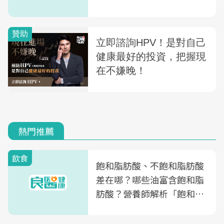
熱門推薦
飲食
飽和脂肪酸、不飽和脂肪酸
差在哪？哪些油富含飽和脂
肪酸？營養師解析「飽和脂
肪酸」的優缺點、建議攝取
量