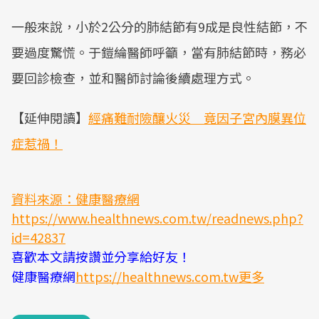
一般來說，小於2公分的肺結節有9成是良性結節，不
要過度驚慌。于鎧綸醫師呼籲，當有肺結節時，務必
要回診檢查，並和醫師討論後續處理方式。
【延伸閱讀】
經痛難耐險釀火災 竟因子宮內膜異位
症惹禍！
資料來源：健康醫療網
https://www.healthnews.com.tw/readnews.php?
id=42837
喜歡本文請按讚並分享給好友！
健康醫療網
https://healthnews.com.tw更多