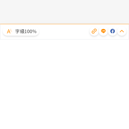
字級100％