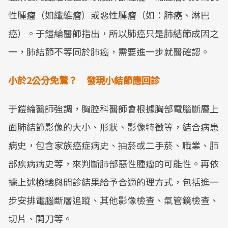
性腫瘤（如纖維瘤）或惡性腫瘤（如：肺癌、淋巴
癌）。于鎧綸醫師指出，所以肺癌只是肺結節成因之
一，肺結節不等同於肺癌，需要進一步就醫確認。
小於2
公分免驚？ 發現小結節應回診
于鎧綸醫師強調，胸腔科醫師會根據胸部電腦斷層上
面肺結節影像的大小、形狀、影像特徵等，結合病患
病史，包含家族癌症病史、抽菸或二手菸、職業、肺
部疾病病史等，來判斷肺部惡性腫瘤的可能性。再依
據上述檢驗與問診結果給予合適的理方式，包括進一
步安排電腦斷層追蹤、其他影像檢查、氣管鏡檢查、
切片、開刀等。