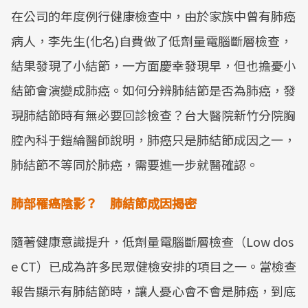
在公司的年度例行健康檢查中，由於家族中曾有肺癌
病人，李先生(化名)自費做了低劑量電腦斷層檢查，
結果發現了小結節，一方面慶幸發現早，但也擔憂小
結節會演變成肺癌。如何分辨肺結節是否為肺癌，發
現肺結節時有無必要回診檢查？台大醫院新竹分院胸
腔內科于鎧綸醫師說明，肺癌只是肺結節成因之一，
肺結節不等同於肺癌，需要進一步就醫確認。
肺部罹癌陰影？ 肺結節成因揭密
隨著健康意識提升，低劑量電腦斷層檢查（Low dos
e CT）已成為許多民眾健檢安排的項目之一。當檢查
報告顯示有肺結節時，讓人憂心會不會是肺癌，到底