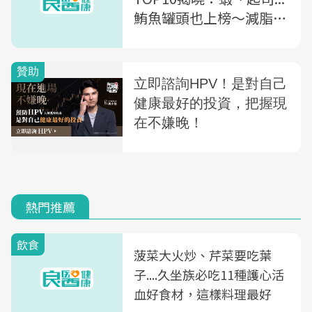
鮪魚罐頭也上榜～減脂食
譜大公開
熱門推薦
飲食
菠菜大火炒、芹菜要吃葉
子....久坐族必吃11種護心活
血好食材，這樣料理最好