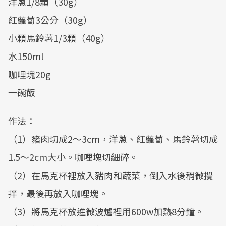
洋蔥1/8顆（30g）
紅蘿蔔3公分（30g）
小顆馬鈴薯1/3顆（40g）
水150ml
咖哩塊20g
一碗飯
作法：
（1）豬肉切成2～3cm，洋蔥、紅蘿蔔、馬鈴薯切成
1.5～2cm大小。咖哩塊切細碎。
（2）在馬克杯裡放入豬肉和蔬菜，倒入水後稍微攪
拌，最後再放入咖哩塊。
（3）將馬克杯放進微波爐裡用600w加熱8分鐘。