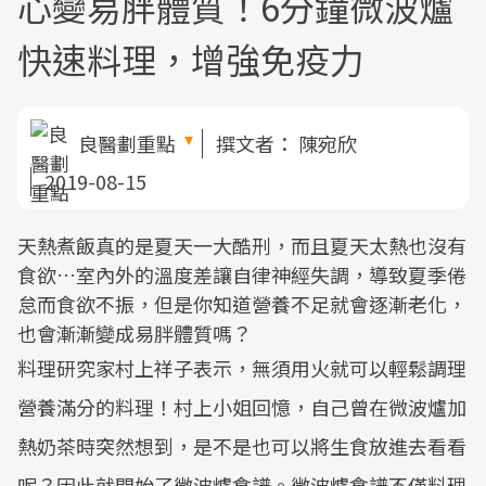
心變易胖體質！6分鐘微波爐
快速料理，增強免疫力
良醫劃重點
撰文者：
陳宛欣
2019-08-15
天熱煮飯真的是夏天一大酷刑，而且夏天太熱也沒有
食欲…室內外的溫度差讓自律神經失調，導致夏季倦
怠而食欲不振，但是你知道營養不足就會逐漸老化，
也會漸漸變成易胖體質嗎？
料理研究家村上祥子表示，無須用火就可以輕鬆調理
營養滿分的料理！村上小姐回憶，自己曾在微波爐加
熱奶茶時突然想到，是不是也可以將生食放進去看看
呢？因此就開始了微波爐食譜。微波爐食譜不僅料理