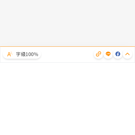
字級100％