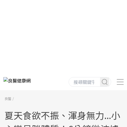
良醫
夏天食欲不振、渾身無力...小