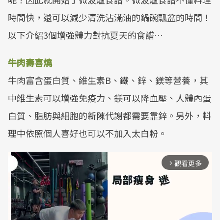
時間快，還可以減少清洗沾滿油的鍋碗瓢盆的時間！
以下介紹3個增強體力對抗夏天的食譜…
牛肉壽喜燒
牛肉富含蛋白質、維生素B、鐵、鋅、鎂等營養，其
中維生素可以增強免疫力、鎂可以降血壓、人體內蛋
白質、脂肪與細胞的新陳代謝都需要靠鋅。另外，料
理中依照個人喜好也可以不加入太白粉。
觀看更多
arrow_forward_ios