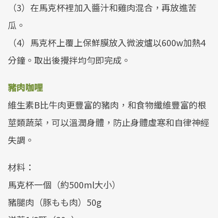
（3）在馬克杯裡加入醬汁和雞肉混合，再放進苦
瓜。
（4）馬克杯上覆上保鮮膜放入微波爐以600w加熱4
分鐘。取出後攪拌均勻即完成。
豬肉咖哩
維生素B比牛肉更豐富的豬肉，和食物纖維豐富的根
莖類蔬菜，可以溫潤身體，防止身體虛寒和自律神經
失調。
材料：
馬克杯一個（約500ml大小）
豬腿肉（豚もも肉）50g