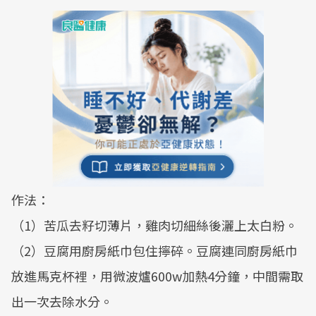
作法：
（1）苦瓜去籽切薄片，雞肉切細絲後灑上太白粉。
（2）豆腐用廚房紙巾包住擰碎。豆腐連同廚房紙巾
放進馬克杯裡，用微波爐600w加熱4分鐘，中間需取
出一次去除水分。