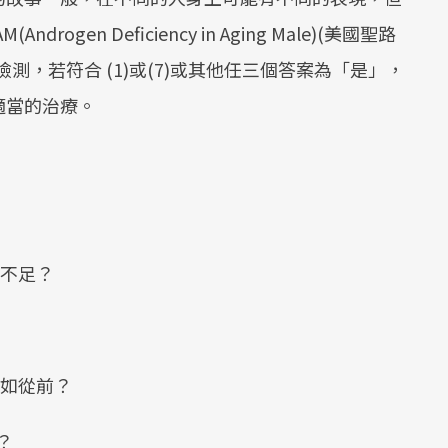
en Deficiency in Aging Male)(美國聖路
測，若符合 (1)或(7)或其他任三個答案為「是」，
適當的治療。
力不足？
不如從前？
？