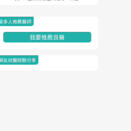
最多人推薦醫師
我要推薦良醫
網友就醫經驗分享