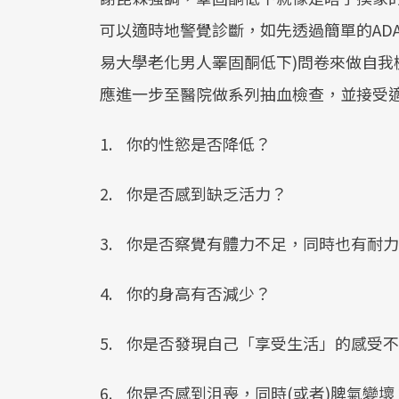
可以適時地警覺診斷，如先透過簡單的ADAM(Androg
易大學老化男人睪固酮低下)問卷來做自我檢
應進一步至醫院做系列抽血檢查，並接受
1. 你的性慾是否降低？
2. 你是否感到缺乏活力？
3. 你是否察覺有體力不足，同時也有耐
4. 你的身高有否減少？
5. 你是否發現自己「享受生活」的感受
6. 你是否感到沮喪，同時(或者)脾氣變壞