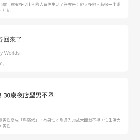
45歲，還有多少比例的人有性生活？答案是：絕大多數。超過一半求
，年紀
！30歲夜店型男不舉
讓男性變成「舉弱佬」，有男性才剛邁入30歲大關就不舉，性生活大
，男性