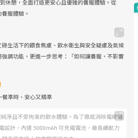
到休憩，全面打造更安心且優雅的養寵體驗。從
力養寵體驗。
忙碌生活下的餵食焦慮、飲水衛生與安全疑慮及氣候
僅強調功能，更進一步思考：「如何讓養寵，不影響
級
每一餐準時、安心又精準
打造更純淨且不受拘束的飲水體驗。為了徹底消除電線纏
計，內建 5000mAh 可充電電池，最長續航力