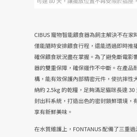
可達 80 天，讓擺放位置不再受限於插
CIBUS 寵物智能餵食器為飼主解決不在家
僅能隨時安排餵食行程，還能透過即時推
確保餵食狀況盡在掌握。為了避免斷電影
器的雙重保障，確保運作不中斷。在產品
構，能有效保護內部精密元件，使抗摔性大幅
納約 2.5kg 的乾糧，足夠滿足貓咪長達
封出料系統，打造出色的密封鎖鮮環境，
享有新鮮美味。
在水質維護上，FONTANUS 配備了三