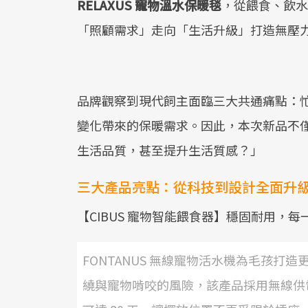
RELAXUS 寵物溫水保暖毯
，從餵食、飲水
「照顧需求」走向「生活升級」打造無壓
品牌觀察到現代飼主面臨三大共通痛點：
變化帶來的保暖需求。因此，本次新品不
生活品質，甚至提升生活質感？」
三大產品亮點：從科技到設計全面升
【CIBUS 寵物智能餵食器】穩固耐用，
FONTANUS 無線寵物活水機為毛孩
繞與寵物啃咬的風險，該產品採用無線供電設