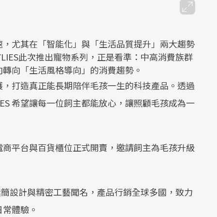
速，尤其在「智能化」與「生活品質提升」兩大趨勢
LIES此次推出寵物系列，正是看準：中高消費族群
向轉向「生活風格導向」的消費趨勢。
物照護，打造真正能長期陪伴毛孩一生的科技產品。透過
IES 希望讓每一位飼主都能放心，讓照顧毛孩成為一
各大電商平台與百貨櫃位正式開賣，邀請飼主為毛孩升級
以極簡設計與精密工藝聞名，產品行銷全球多國，致力
日常體驗。