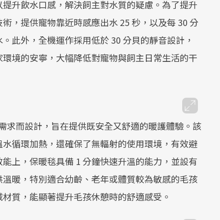
以提升飲水口感，解決飼主對水質的疑慮。為了提升
，提供寵物靠近時感應出水 25 秒，以及每 30 分
。此外，全機運作採用低於 30 分貝的靜音設計，
家環境的安寧，大幅降低對寵物與飼主日常生活的干
保暖需求而設計，旨在提供既安全又舒適的暖護體驗。該
溫水循環加熱，還確保了無輻射的使用環境，有效避
能上，保暖毯具備 1 分鐘快速升溫的能力，並設有
供溫暖，特別適合幼齡、老年或體質較為敏感的毛孩
絨材質，能顯著提升毛孩休憩時的舒適感受。