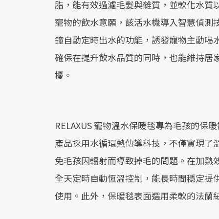
脂，能有效過濾毛髮與雜質，並軟化水質
寵物的飲水意願，該活水機導入智慧偵測技術
鐘自動定時出水的功能，誘發寵物主動喝水
確保在提升飲水品質的同時，也能維持居
擾。
RELAXUS 寵物溫水保暖毯專為毛孩的
產品採用水循環熱傳導科技，不僅實現了
免毛孩因輻射而導致掉毛的問題。在加熱效
全天定時自動恆溫控制，能長時間穩定提
使用。此外，保暖毯表面選用柔軟的法蘭