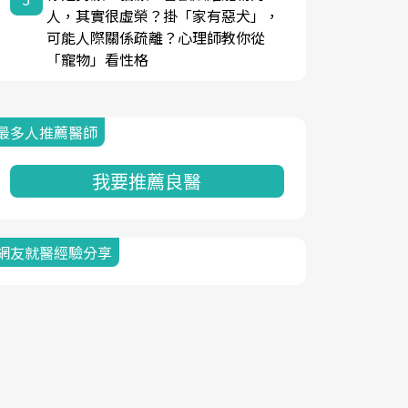
人，其實很虛榮？掛「家有惡犬」，
可能人際關係疏離？心理師教你從
「寵物」看性格
最多人推薦醫師
我要推薦良醫
網友就醫經驗分享