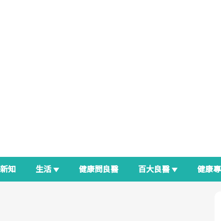
新知
生活
健康問良醫
百大良醫
健康