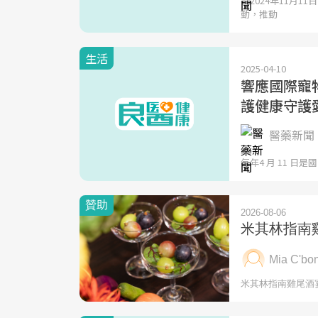
【2024年11月
動，推動
生活
2025-04-10
響應國際寵
護健康守護
醫藥新聞 
每年4 月 11 日是國