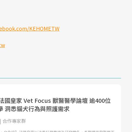
acebook.com/KEHOMETW
.tw
法國皇家 Vet Focus 獸醫醫學論壇 逾400位
舉 洞悉貓犬行為與照護需求
| 合作專家群