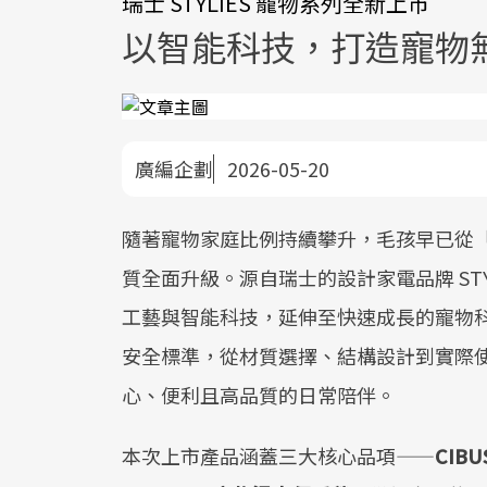
瑞士 STYLIES 寵物系列全新上市
以智能科技，打造寵物無
廣編企劃
2026-05-20
隨著寵物家庭比例持續攀升，毛孩早已從
質全面升級。源自瑞士的設計家電品牌 ST
工藝與智能科技，延伸至快速成長的寵物科技
安全標準，從材質選擇、結構設計到實際
心、便利且高品質的日常陪伴。
本次上市產品涵蓋三大核心品項——
CIB