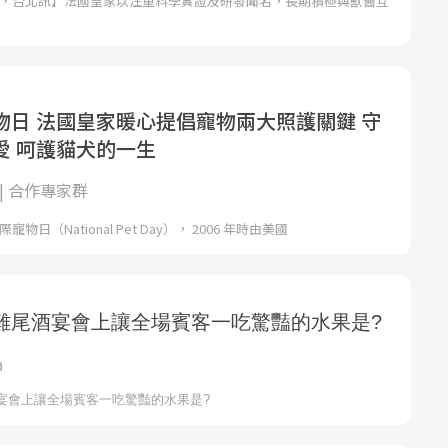
11日，台北訊】法國皇家以注重科學實證及研發聞名，長期積極與獸醫互
物日 法國皇家暖心提倡寵物兩大照護關鍵 守
愛 呵護貓犬的一生
| 合作專家群
際寵物日（National Pet Day）， 2006 年時由美國