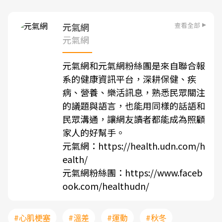
查看全部
元氣網
元氣網
元氣網和元氣網粉絲團是來自聯合報
系的健康資訊平台，深耕保健、疾
病、營養、樂活訊息，熟悉民眾關注
的議題與語言，也能用同樣的話語和
民眾溝通，讓網友讀者都能成為照顧
家人的好幫手。
元氣網：
https://health.udn.com/h
ealth/
元氣網粉絲團：
https://www.faceb
ook.com/healthudn/
#心肌梗塞
#溫差
#運動
#秋冬