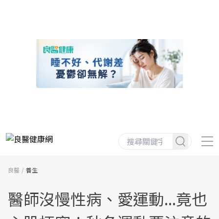
良醫
養生
醫師沒慢性病、愛運動...竟也