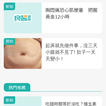
新知
胸悶痛恐心肌梗塞 把握
黃金12小時
熱門推薦
新知
吃錯時間等於沒吃？維生素