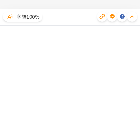
字級100％