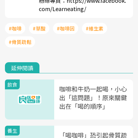
粉絲專頁：
https://www.facebook.
com/Learneating/
#咖啡
#草酸
#咖啡因
#維生素
#骨質疏鬆
延伸閱讀
飲食
咖啡和牛奶一起喝，小心
出「這問題」！原來關鍵
出在「喝的順序」
養生
「喝咖啡」恐引起骨質疏