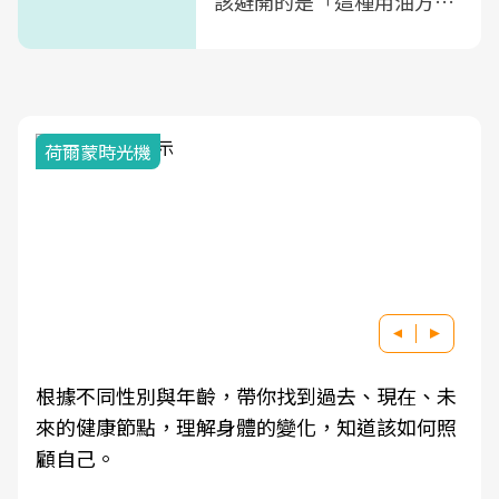
該避開的是「這種用油方
式」
荷爾蒙時光機
根據不同性別與年齡，帶你找到過去、現在、未
來的健康節點，理解身體的變化，知道該如何照
顧自己。