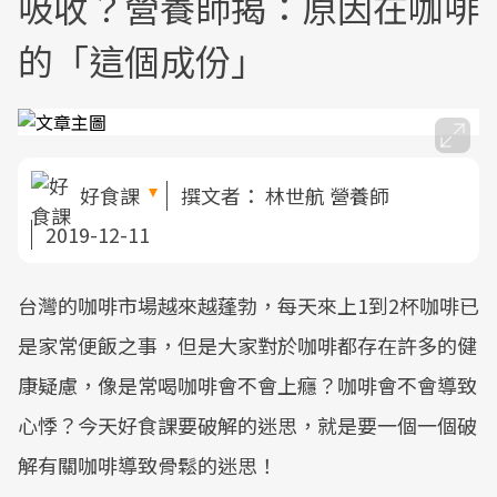
吸收？營養師揭：原因在咖啡
的「這個成份」
好食課
撰文者：
林世航 營養師
2019-12-11
台灣的咖啡市場越來越蓬勃，每天來上1到2杯咖啡已
是家常便飯之事，但是大家對於咖啡都存在許多的健
康疑慮，像是常喝咖啡會不會上癮？咖啡會不會導致
心悸？今天好食課要破解的迷思，就是要一個一個破
解有關咖啡導致骨鬆的迷思！