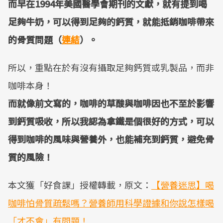
而早在1994年美國醫學會期刊的文獻，就有提到喝
足夠牛奶，可以得到足夠的鈣質，就能抵銷咖啡帶來
的骨質問題（
連結
）。
所以，重點在於有沒有攝取足夠鈣質或乳製品，而非
咖啡本身！
而就像前文寫的，咖啡的草酸與咖啡因也不至於影響
到鈣質吸收，所以我認為拿鐵是個很好的方式，可以
得到咖啡的風味與營養外，也能補充到鈣質，避免骨
質的風險！
本文獲「好食課」授權轉載，原文：
【營養迷思】喝
咖啡怕骨質疏鬆嗎？營養師用科學證據和你說怎樣喝
「才不會」有問題！