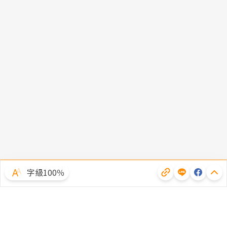
字級100％