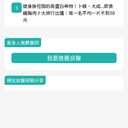
健身族狂囤的高蛋白神物！卜蜂、大成...即食
5
雞胸肉十大排行出爐：第一名平均一片不到50
元
最多人推薦醫師
我要推薦良醫
網友就醫經驗分享