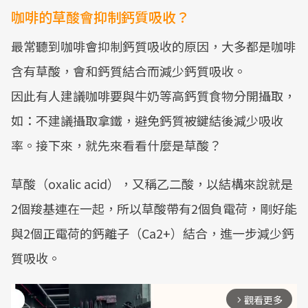
咖啡的草酸會抑制鈣質吸收？
最常聽到咖啡會抑制鈣質吸收的原因，大多都是咖啡
含有草酸，會和鈣質結合而減少鈣質吸收。
因此有人建議咖啡要與牛奶等高鈣質食物分開攝取，
如：不建議攝取拿鐵，避免鈣質被鍵結後減少吸收
率。接下來，就先來看看什麼是草酸？
草酸（oxalic acid），又稱乙二酸，以結構來說就是
2個羧基連在一起，所以草酸帶有2個負電荷，剛好能
與2個正電荷的鈣離子（Ca2+）結合，進一步減少鈣
質吸收。
觀看更多
arrow_forward_ios