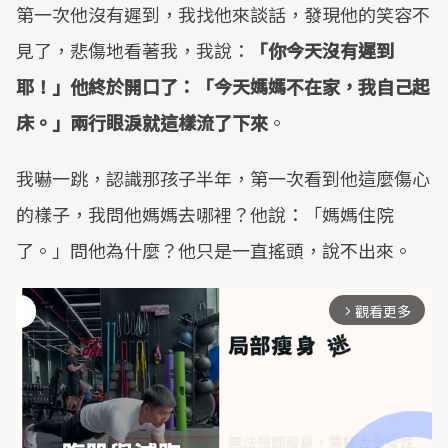
第一次他沒有遲到，我找他來談話，發現他的笑容不
見了，悲傷地看著我，我說：
「你今天沒有遲到
耶！」他終於開口了：「今天媽媽不在家，我自己起
床。」兩行眼淚就這樣流了下來
。
我嚇一跳，認識那孩子半年，第一次看到他這麼傷心
的樣子，我問他媽媽去哪裡？他說：「媽媽住院
了。」問他為什麼？他只是一直搖頭，說不出來。
觀看更多
arrow_forward_ios