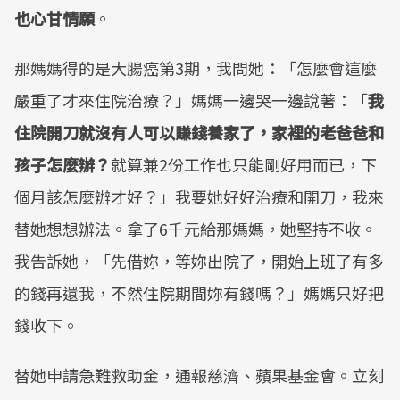
也心甘情願
。
那媽媽得的是大腸癌第3期，我問她：「怎麼會這麼
嚴重了才來住院治療？」媽媽一邊哭一邊說著：「
我
住院開刀就沒有人可以賺錢養家了，家裡的老爸爸和
孩子怎麼辦？
就算兼2份工作也只能剛好用而已，下
個月該怎麼辦才好？」我要她好好治療和開刀，我來
替她想想辦法。拿了6千元給那媽媽，她堅持不收。
我告訴她，「先借妳，等妳出院了，開始上班了有多
的錢再還我，不然住院期間妳有錢嗎？」媽媽只好把
錢收下。
替她申請急難救助金，通報慈濟、蘋果基金會。立刻