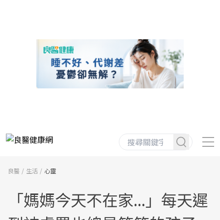
良醫
生活
心靈
「媽媽今天不在家...」每天遲