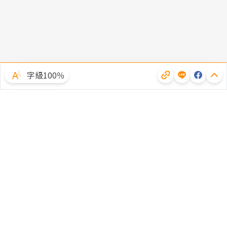
字級100％