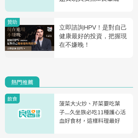
子，能寵一輩子？
熱門推薦
飲食
菠菜大火炒、芹菜要吃葉
子....久坐族必吃11種護心活
血好食材，這樣料理最好