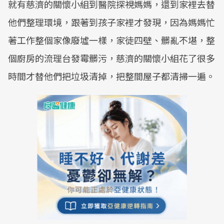
就有慈濟的關懷小組到醫院探視媽媽，還到家裡去替
他們整理環境，跟著到孩子家裡才發現，因為媽媽忙
著工作整個家像廢墟一樣，家徒四壁、髒亂不堪，整
個廚房的流理台發霉髒污，慈濟的關懷小組花了很多
時間才替他們把垃圾清掉，把整間屋子都清掃一遍。