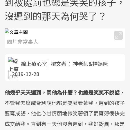
到被處罰也總是笑笑的孩子，
沒遲到的那天為何哭了？
圖片非當事人
線上療心室
撰文者：
神老師&神媽咪
2019-12-28
他幾乎天天遲到，問他為什麼？也總是笑笑不說話
，
不管我怎麼威脅利誘他都是笑著看著我，遲到的孩子
要寫成語，他也心甘情願地微笑著領了罰寫簿很快完
成交給我。直到有一天他沒有遲到，我好訝異，那是