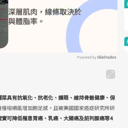
Powered by 
GliaStudios
Mute
麗菜具有抗氧化、抗老化、護眼、維持骨骼健康、保
慢慢咀嚼能增加飽足感。且被美國國家癌症研究所研
證實可降低罹患胃癌、乳癌、大腸癌及前列腺癌等4