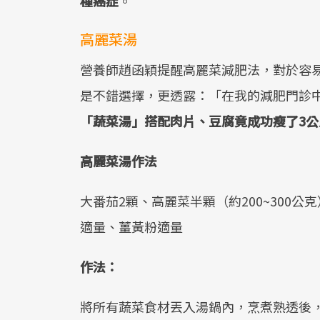
種癌症
。
高麗菜湯
營養師趙函穎提醒高麗菜減肥法，對於容
是不錯選擇，更透露：「在我的減肥門診中
「蔬菜湯」搭配肉片、豆腐竟成功瘦了3
高麗菜湯作法
大番茄2顆、高麗菜半顆（約200~300
適量、薑黃粉適量
作法：
將所有蔬菜食材丟入湯鍋內，烹煮熟透後