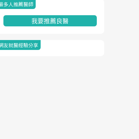
最多人推薦醫師
我要推薦良醫
網友就醫經驗分享