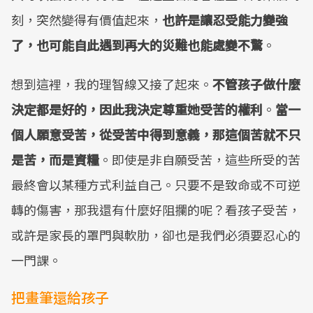
刻，突然變得有價值起來，
也許是讓忍受能力變強
了，也可能自此遇到再大的災難也能處變不驚
。
想到這裡，我的理智線又接了起來。
不管孩子做什麼
決定都是好的，因此我決定尊重她受苦的權利
。
當一
個人願意受苦，從受苦中得到意義，那這個苦就不只
是苦，而是資糧
。即使是非自願受苦，這些所受的苦
最終會以某種方式利益自己。只要不是致命或不可逆
轉的傷害，那我還有什麼好阻攔的呢？看孩子受苦，
或許是家長的罩門與軟肋，卻也是我們必須要忍心的
一門課。
把畫筆還給孩子