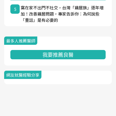
窩在家不出門不社交，台灣「繭居族」逐年增
5
加！改善繭居問題，專家告訴你：為何說些
「重話」是有必要的
最多人推薦醫師
我要推薦良醫
網友就醫經驗分享