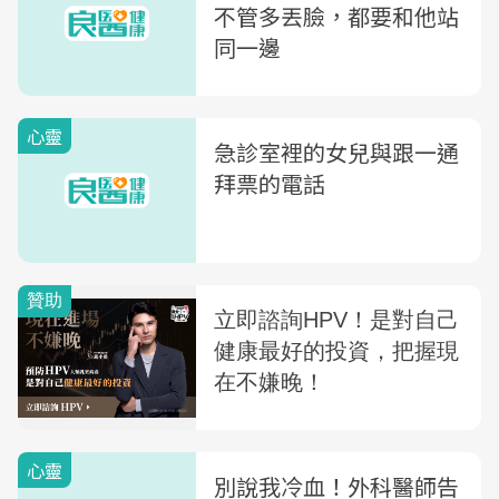
不管多丟臉，都要和他站
同一邊
心靈
急診室裡的女兒與跟一通
拜票的電話
心靈
別說我冷血！外科醫師告