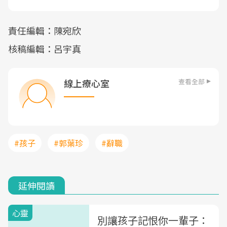
責任編輯：陳宛欣
核稿編輯：呂宇真
查看全部
線上療心室
#孩子
#郭葉珍
#辭職
延伸閱讀
心靈
別讓孩子記恨你一輩子：