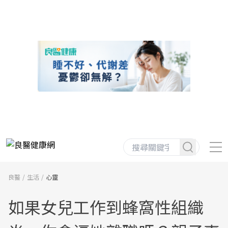
良醫
生活
心靈
如果女兒工作到蜂窩性組織