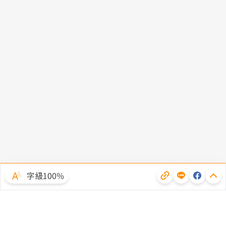
字級100％