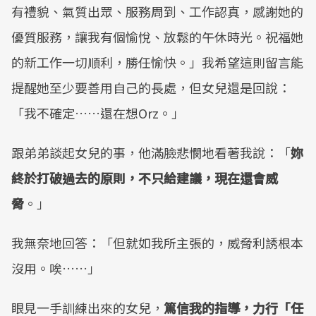
有禮貌、氣質出眾、服務周到、工作認真，感謝她的
優質服務，讓我有個愉悅、放鬆的午休時光。祝福她
的新工作一切順利，勝任愉快。」我希望這則留言能
提醒她至少要善用自己的長處，但女兒還是回說：
「我不確定……還在想Orz。」
跟弟弟談起女兒的事，他滿臉悲憫地看著我說：「
妳
終於打破過去的原則，不只給建議，現在還會威
脅
。」
我無奈地回答：「但就如我所主張的，威脅利誘根本
沒用。唉……」
眼見一手訓練出來的女兒，
篤信我的指導，力行「任