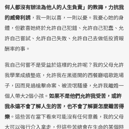
何人都沒有辦法為他人的人生負責」的教誨，力抗我
的威脅利誘
，我一則以喜，一則以憂。我憂心她的身
體，但歡喜她終於允許自己犯錯、允許自己犯蠢、允
許自己嘗試、允許自己失敗、允許自己去做低投資報
酬率的事。
我自己何嘗不是受益於這樣的允許呢？我的父母允許
我學業成績墊底，允許我在黑道開的西餐廳唱歌跑場
子，因而見過槍擊命案、被流氓騷擾，允許我離婚一
個人帶大2個小孩。
如果不是他們允許我受苦，或許
我永遠不會了解人生的苦，也不會了解要怎麼離苦得
樂
。這些苦在當下看來可能沒有任何意義，我的父母
大可以強行介入拿走，但這些苦總會在生命的某個時