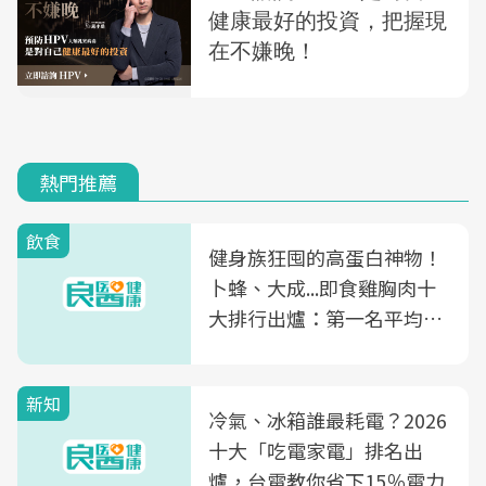
熱門推薦
飲食
健身族狂囤的高蛋白神物！
卜蜂、大成...即食雞胸肉十
大排行出爐：第一名平均一
片不到50元
新知
冷氣、冰箱誰最耗電？2026
十大「吃電家電」排名出
爐，台電教你省下15％電力