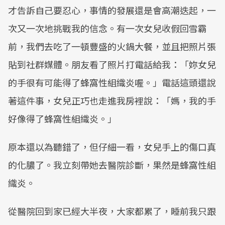
才告訴自己要忍心，事情的發展還是會高潮迭起，一
次又一次地挑戰我的信念。有一次女兒收假回雪霸
前，我們去吃了一頓豐盛的火鍋大餐，並且把照片張
貼到社群媒體。朋友看了照片打電話給我：「妳女兒
的手很有可能得了蜂窩性組織炎喔。」電話這頭還說
著這件事，女兒正巧也走進我房裡說：「媽，我的手
好像得了蜂窩性組織炎。」
原本還以為聽錯了，但仔細一看，女兒手上的傷口真
的化膿了。我立刻帶她去醫院診斷，果然是蜂窩性組
織炎。
從醫院回到家已經大半夜，大家都累了，睡前我只跟