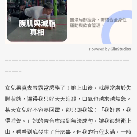
Powered by 
GliaStudios
=====================================
Mute
=====
女兒果真去雪霸當房務了！她上山後，就經常處於失
聯狀態，逼得我只好天天追殺，口氣也越來越焦急。
某天女兒好不容易回電，卻只跟我說：「我好累，我
得睡覺。」她的聲音虛弱到無法成句，讓我很想衝上
山，看看到底發生了什麼事。但我的行程太滿，一時