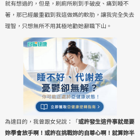
就有想過的，但是，刷廁所刷到手破皮、痛到睡不
著，那已經嚴重戳到我這做媽的軟肋，讓我完全失去
理智，只想無所不用其極地勸她辭職下山。
為達目的，我曾跟女兒說：「
或許發生這件事就是要
妳學會放手啊！或許在挑戰妳的自尊心啊！就算妳半