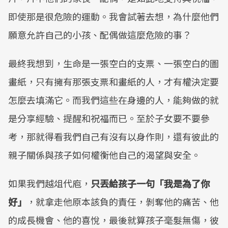
即使那是很危險的運動。我會試著去想，為什麼他們
願意允許自己的小孩、配偶做這麼危險的事？
最終我想到，生命是一張空白的支票、一張空白的圖
畫紙，只有擁有那張支票和畫紙的人，才有權決定要
怎麼去填滿它。而我們這些在身邊的人，能夠做的就
是分享經驗、提醒和祝福而已。至於子女要不要參
考，那就得看我們自己有沒有以身作則，還有彼此的
親子關係與孩子如何權衡他自己的渴望與安全。
如果我們越俎代庖，
只丟給孩子一句「我是為了你
好」
，就拿走他原本該負的責任，剝奪他的痛苦、他
的成長機會、他的喜悅，最後就算孩子毫髮無傷，彼