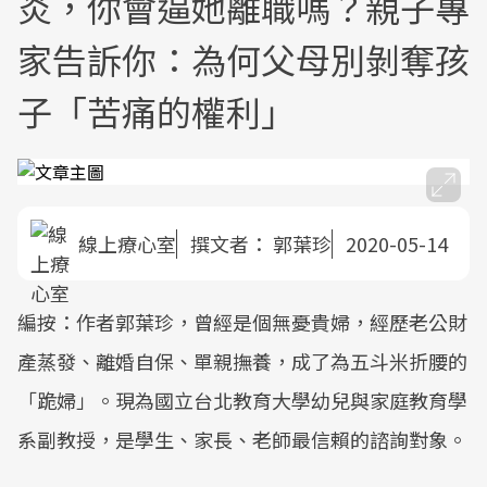
炎，你會逼她離職嗎？親子專
家告訴你：為何父母別剝奪孩
子「苦痛的權利」
線上療心室
撰文者：
郭葉珍
2020-05-14
編按：作者郭葉珍，曾經是個無憂貴婦，經歷老公財
產蒸發、離婚自保、單親撫養，成了為五斗米折腰的
「跪婦」。現為國立台北教育大學幼兒與家庭教育學
系副教授，是學生、家長、老師最信賴的諮詢對象。