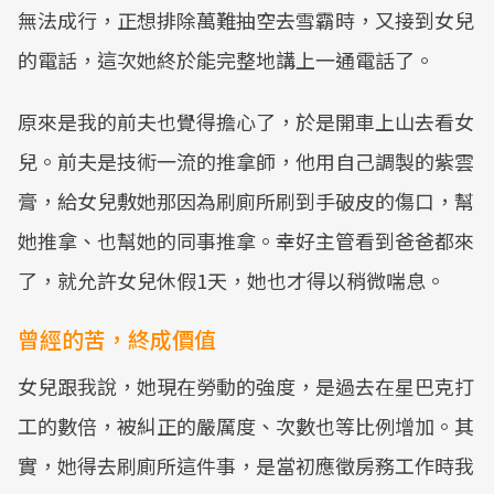
無法成行，正想排除萬難抽空去雪霸時，又接到女兒
的電話，這次她終於能完整地講上一通電話了。
原來是我的前夫也覺得擔心了，於是開車上山去看女
兒。前夫是技術一流的推拿師，他用自己調製的紫雲
膏，給女兒敷她那因為刷廁所刷到手破皮的傷口，幫
她推拿、也幫她的同事推拿。幸好主管看到爸爸都來
了，就允許女兒休假1天，她也才得以稍微喘息。
曾經的苦，終成價值
女兒跟我說，她現在勞動的強度，是過去在星巴克打
工的數倍，被糾正的嚴厲度、次數也等比例增加。其
實，她得去刷廁所這件事，是當初應徵房務工作時我