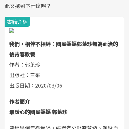
此又還剩下什麼呢？
書籍介紹
我們，相伴不相絆：國民媽媽郭葉珍無為而治的
後青春教養
作者：郭葉珍
出版社：三采
出版日期：2020/03/06
作者簡介
最暖心的國民媽媽 郭葉珍
曾經是個無憂貴婦，經歷老公財產蒸發、離婚自