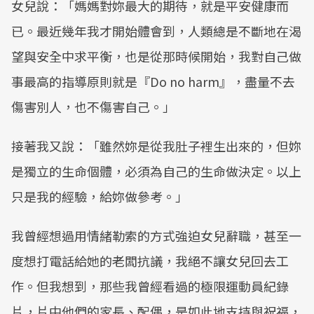
女兒說：「媽媽對妳最大的期待，就是平安健康而
已。最近幾年我才開始體會到，人類總是不斷地在渴
望與安全中求平衡，也是從那時候開始，我對自己做
事最高的指導原則就是『Do no harm』，盡量不去
傷害別人，也不傷害自己。」
接著我又說：「雖然妳是從我肚子裡生出來的，但妳
是獨立的生命個體，必須為自己的生命做決定。以上
只是我的經驗，給妳做參考。」
我曾經想過用情緒勒索的方式強迫女兒辭職，甚至一
度想打電話給她的老闆抗議，我絕不讓女兒回去工
作。但我想到，那些我曾經看過的極限運動員紀錄
片，片中他們的家長、配偶，是如此地支持與祝福，