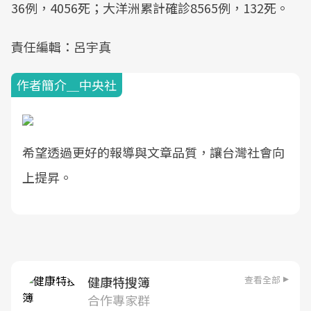
36例，4056死；大洋洲累計確診8565例，132死。
責任編輯：呂宇真
作者簡介＿中央社
希望透過更好的報導與文章品質，讓台灣社會向
上提昇。
查看全部
健康特搜簿
合作專家群