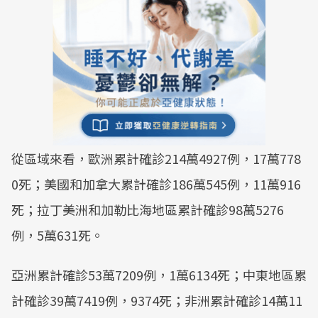
從區域來看，歐洲累計確診214萬4927例，17萬778
0死；美國和加拿大累計確診186萬545例，11萬916
死；拉丁美洲和加勒比海地區累計確診98萬5276
例，5萬631死。
亞洲累計確診53萬7209例，1萬6134死；中東地區累
計確診39萬7419例，9374死；非洲累計確診14萬11