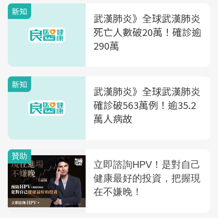
新知
武漢肺炎》全球武漢肺炎
死亡人數破20萬！確診逾
290萬
新知
武漢肺炎》全球武漢肺炎
確診破563萬例！逾35.2
萬人病故