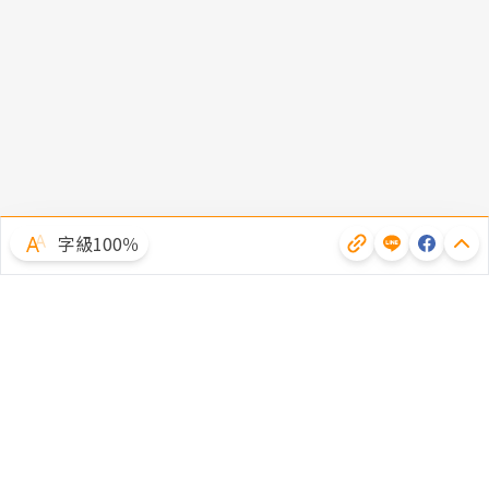
字級100％