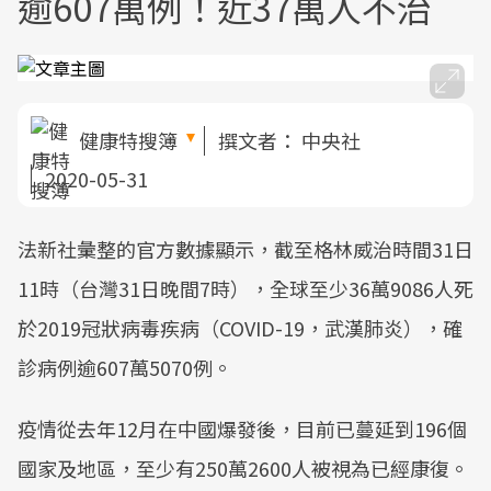
逾607萬例！近37萬人不治
健康特搜簿
撰文者：
中央社
2020-05-31
法新社彙整的官方數據顯示，截至格林威治時間31日
11時（台灣31日晚間7時），全球至少36萬9086人死
於2019冠狀病毒疾病（COVID-19，武漢肺炎），確
診病例逾607萬5070例。
疫情從去年12月在中國爆發後，目前已蔓延到196個
國家及地區，至少有250萬2600人被視為已經康復。