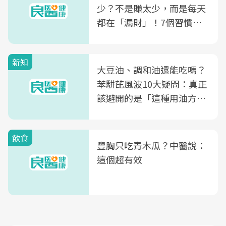
少？不是賺太少，而是每天
都在「漏財」！7個習慣一
次看
新知
大豆油、調和油還能吃嗎？
苯駢芘風波10大疑問：真正
該避開的是「這種用油方
式」
飲食
豐胸只吃青木瓜？中醫說：
這個超有效