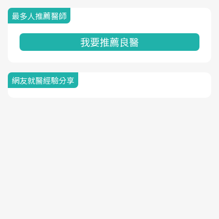
最多人推薦醫師
我要推薦良醫
網友就醫經驗分享