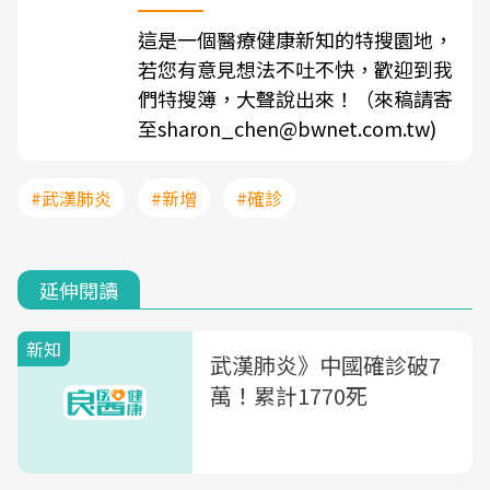
這是一個醫療健康新知的特搜園地，
若您有意見想法不吐不快，歡迎到我
們特搜簿，大聲說出來！（來稿請寄
至sharon_chen@bwnet.com.tw)
#武漢肺炎
#新增
#確診
延伸閱讀
新知
武漢肺炎》中國確診破7
萬！累計1770死