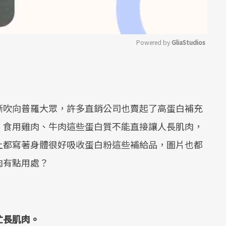
Powered by 
GliaStudios
Mute
漸吹向普羅大眾，許多直銷公司也賣起了高蛋白補充
，食用雞肉、牛肉這些蛋白質不能直接讓人長肌肉，
上都寫著身體很好吸收蛋白粉這些補給品，圖片也都
肉有點用處？
忙長肌肉。