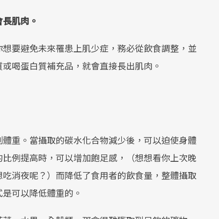
會長肌肉。
你想要避免未來罹患上肌少症，務必從飲食調整，並
質或喝蛋白質補充品，就會直接長出肌肉。
制體重。當攝取的碳水化合物減少後，可以迫使身體
的比例提高時，可以增加飽足感，（想想看你上次晚
想吃消夜呢？）而降低了食用者的飲食量，整體攝取
式是可以降低體重的。