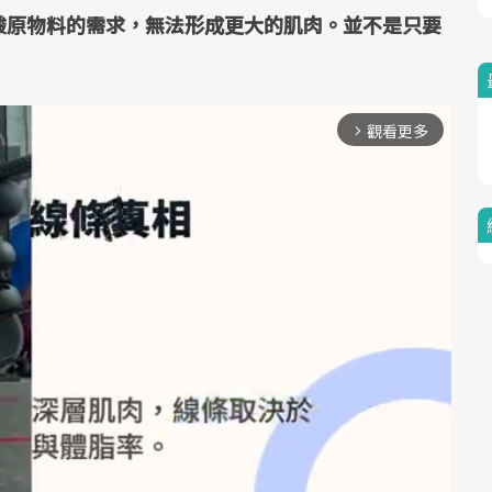
酸原物料的需求，無法形成更大的肌肉。並不是只要
觀看更多
arrow_forward_ios