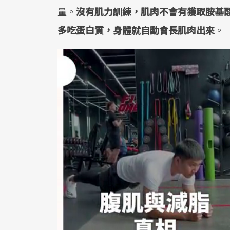
量。
沒有肌力訓練，肌肉不會有獲取胺基
多吃蛋白質，身體就自動會長肌肉出來
。