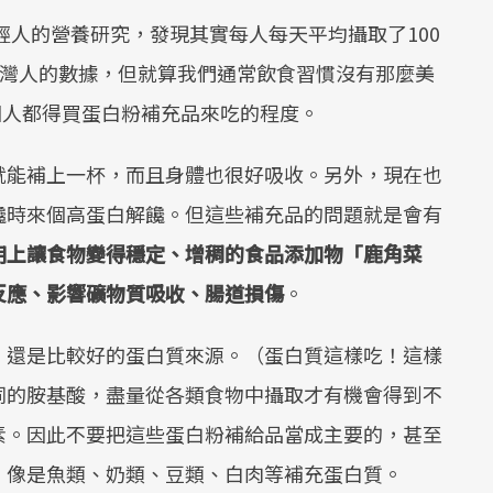
輕人的營養研究，發現其實每人每天平均攝取了100
台灣人的數據，但就算我們通常飲食習慣沒有那麼美
要到每個人都得買蛋白粉補充品來吃的程度。
就能補上一杯，而且身體也很好吸收。另外，現在也
饞時來個高蛋白解饞。但這些補充品的問題就是會有
用上讓食物變得穩定、增稠的食品添加物「鹿角菜
反應、影響礦物質吸收、腸道損傷
。
，還是比較好的蛋白質來源。（蛋白質這樣吃！這樣
同的胺基酸，盡量從各類食物中攝取才有機會得到不
素。因此不要把這些蛋白粉補給品當成主要的，甚至
，像是魚類、奶類、豆類、白肉等補充蛋白質。