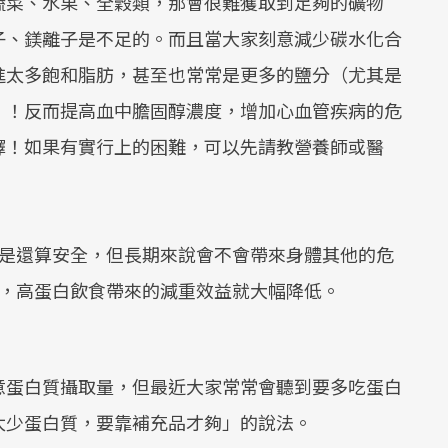
蔬菜、水果、全穀類，那會很難獲取到足夠的礦物
子、鎂離子是不足的。而且當大家刻意減少碳水化合
進太多飽和脂肪，甚至也常常是更多的鹽分（尤其是
）！反而提高血中膽固醇濃度，增加心血管疾病的危
擇！如果有實行上的困難，可以先請教營養師或醫
該是還算安全，但長期來說會不會帶來身體其他的危
時，高蛋白飲食帶來的減重效益就大幅降低。
意蛋白質攝取量，但最近大家常常會聽到要多吃蛋白
太少蛋白質，要靠補充品才夠」的說法。