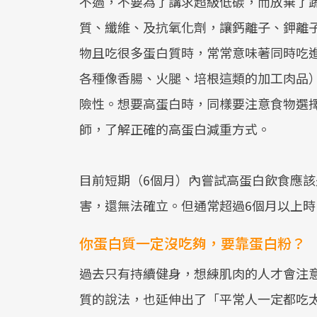
不過，不要為了講求超級低碳，而放棄了
質、纖維、及抗氧化劑，讓鈣離子、鉀離
物且吃很多蛋白質時，常常意味著同時吃
各種像香腸、火腿、培根這類的加工肉品
險性。想要高蛋白時，同樣要注意食物選
師，了解正確的高蛋白減重方式。
目前短期（6個月）內嘗試高蛋白飲食應
害，還無法確立。但通常超過6個月以上
你蛋白質一定沒吃夠，要靠蛋白粉？
過去只有持續健身，想練肌肉的人才會注
質的說法，也延伸出了「平常人一定都吃