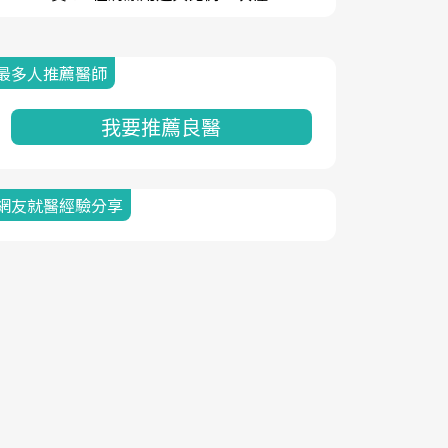
最多人推薦醫師
我要推薦良醫
網友就醫經驗分享