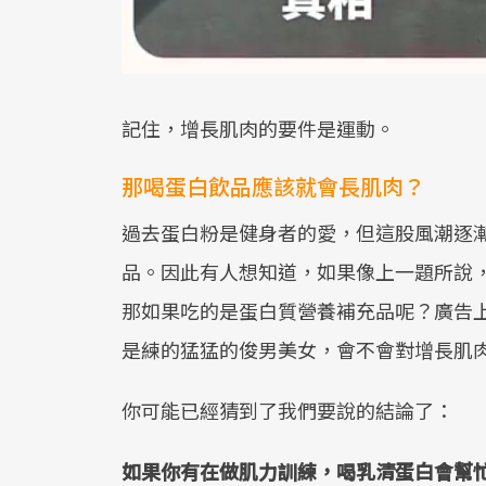
記住，增長肌肉的要件是運動。
那喝蛋白飲品應該就會長肌肉？
過去蛋白粉是健身者的愛，但這股風潮逐
品。因此有人想知道，如果像上一題所說
那如果吃的是蛋白質營養補充品呢？廣告
是練的猛猛的俊男美女，會不會對增長肌
你可能已經猜到了我們要說的結論了：
如果你有在做肌力訓練，喝乳清蛋白會幫