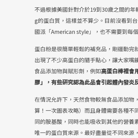
不過根據美國針對介於19到30歲之間的年
g的蛋白質，這樣並不算少。目前沒看到
國派「American style」，也不需
蛋白粉是很簡單輕鬆的補充品，剛運動完
出現了不少高蛋白的隨手點心，讓大家嘴
食品添加物與賦形劑，例如
高蛋白棒裡會
膠」，有些研究認為此品會引起體內發炎
在情況允許下，天然食物較無食品添加物
算！一次圖表攻略）而且身體需要各種不
同的胺基酸，同時也能吸收到其他的營養
唯一的蛋白質來源。最好盡量從不同來源