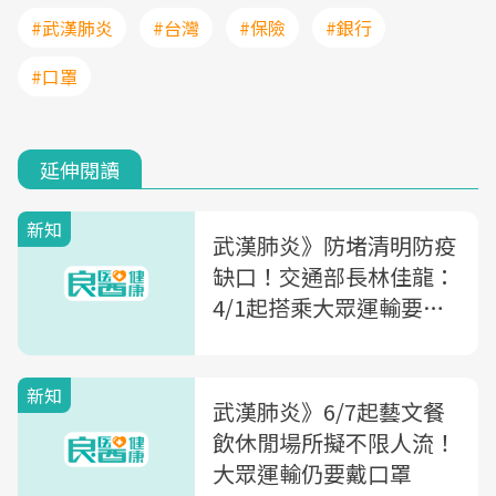
#武漢肺炎
#台灣
#保險
#銀行
#口罩
延伸閱讀
新知
武漢肺炎》防堵清明防疫
缺口！交通部長林佳龍：
4/1起搭乘大眾運輸要求
戴口罩
新知
武漢肺炎》6/7起藝文餐
飲休閒場所擬不限人流！
大眾運輸仍要戴口罩