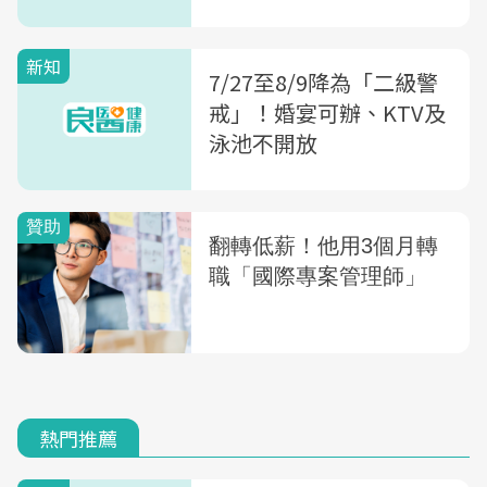
新知
7/27至8/9降為「二級警
戒」！婚宴可辦、KTV及
泳池不開放
熱門推薦