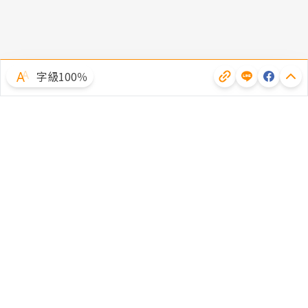
字級100％