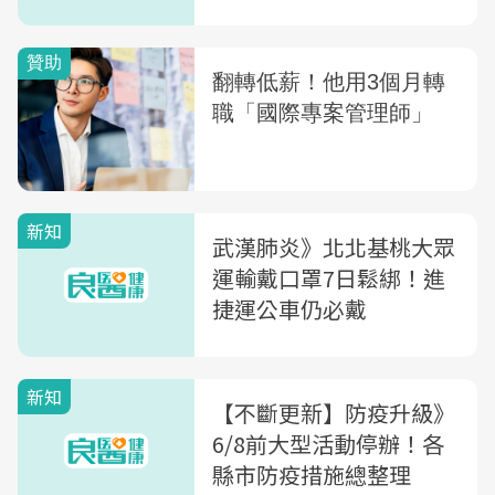
新知
武漢肺炎》北北基桃大眾
運輸戴口罩7日鬆綁！進
捷運公車仍必戴
新知
【不斷更新】防疫升級》
6/8前大型活動停辦！各
縣市防疫措施總整理