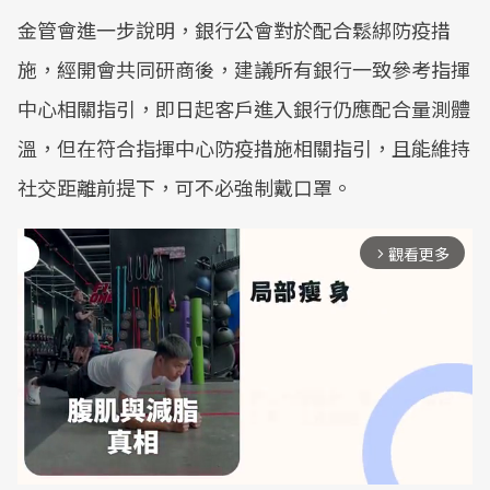
金管會進一步說明，銀行公會對於配合鬆綁防疫措
施，經開會共同研商後，建議所有銀行一致參考指揮
中心相關指引，即日起客戶進入銀行仍應配合量測體
溫，但在符合指揮中心防疫措施相關指引，且能維持
社交距離前提下，可不必強制戴口罩。
觀看更多
arrow_forward_ios