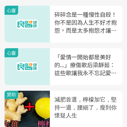
心靈
碎碎念是一種慢性自殺！
你不是因為人生不好才抱
怨，而是太多抱怨才讓你
人生過得不好
心靈
「愛情一開始都是美好
的...」療傷歌后梁靜茹：
這些歌讓我永不忘記愛情
的模樣