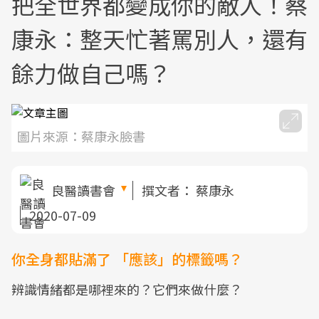
把全世界都變成你的敵人！蔡
康永：整天忙著罵別人，還有
餘力做自己嗎？
圖片來源：蔡康永臉書
良醫讀書會
撰文者：
蔡康永
2020-07-09
你全身都貼滿了 「應該」的標籤嗎？
辨識情緒都是哪裡來的？它們來做什麼？