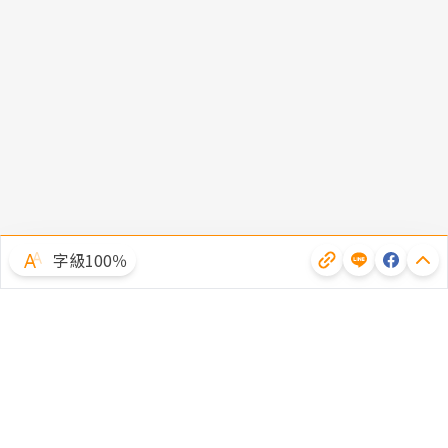
字級100％