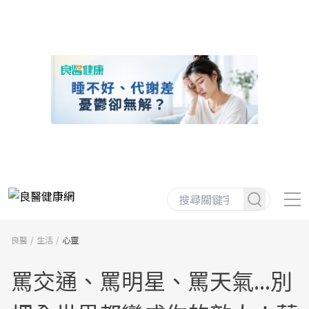
良醫
生活
心靈
罵交通、罵明星、罵天氣...別