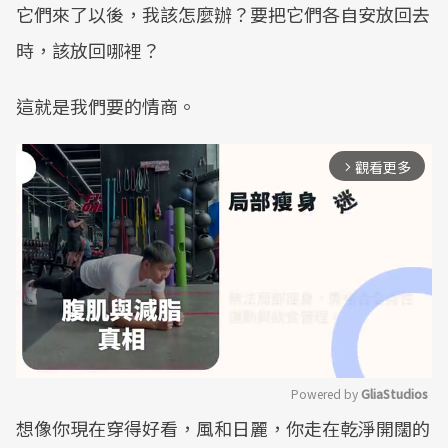
它們來了以後，我該怎麼辦？要把它們各自安放回去
時，該放回哪裡？
這就是我們要的情商。
觀看更多
arrow_forward_ios
Powered by 
GliaStudios
想像你現在穿得好看，風和日麗，你走在乾淨開闊的
Mute