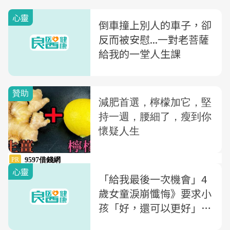
心靈
倒車撞上別人的車子，卻
反而被安慰...一對老菩薩
給我的一堂人生課
心靈
「給我最後一次機會」4
歲女童淚崩懺悔》要求小
孩「好，還可以更好」，
就是一種情緒勒索