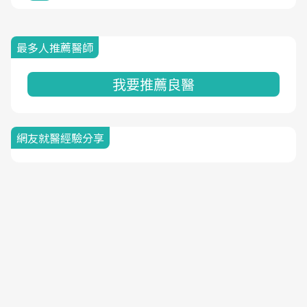
最多人推薦醫師
我要推薦良醫
網友就醫經驗分享