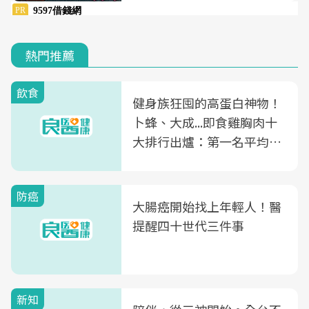
熱門推薦
飲食
健身族狂囤的高蛋白神物！
卜蜂、大成...即食雞胸肉十
大排行出爐：第一名平均一
片不到50元
防癌
大腸癌開始找上年輕人！醫
提醒四十世代三件事
新知