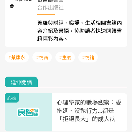
合作出版社
蒐羅與財經、職場、生活相關書籍內
容介紹及書摘，協助讀者快速閱讀書
籍精彩內容。
#蔡康永
#情商
#生氣
#情緒
延伸閱讀
心靈
心理學家的職場觀察：愛
拖延、沒執行力...都是
「拒絕長大」的成人病