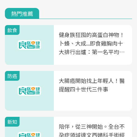
熱門推薦
飲食
健身族狂囤的高蛋白神物！
卜蜂、大成...即食雞胸肉十
大排行出爐：第一名平均一
片不到50元
防癌
大腸癌開始找上年輕人！醫
提醒四十世代三件事
新知
陪伴，從三神開始。全台不
孕症領域達文西婦科手術經