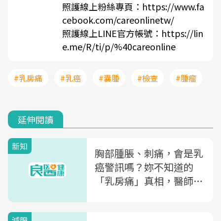
照護線上粉絲專頁：
https://www.fa
cebook.com/careonlinetw/
照護線上LINE官方帳號：
https://lin
e.me/R/ti/p/%40careonline
#乳房痛
#乳癌
#囊腫
#檢查
#腫瘤
延伸閱讀
新知
胸部腫脹、刺痛，會是乳
癌警訊嗎？妳不知道的
「乳房痛」真相，醫師一
次解答
減肥