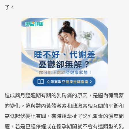
了。
造成與月經週期有關的乳房痛的原因，是體內荷爾蒙
的變化。這與體內黃體激素和雌激素相互間的平衡和
高低起伏變化有關，有時還牽扯了泌乳激素的濃度問
題，若是已經停經或在懷孕期間就不會有這類型的乳