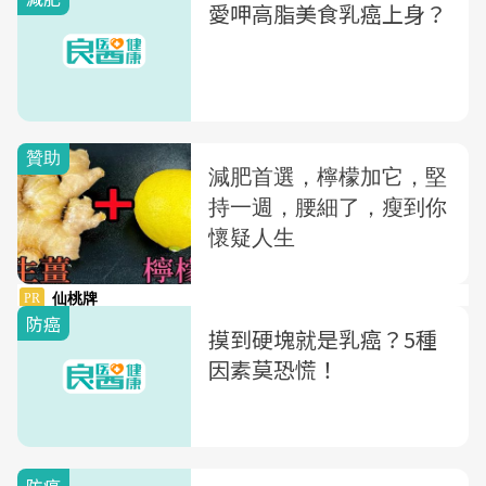
愛呷高脂美食乳癌上身？
防癌
摸到硬塊就是乳癌？5種
因素莫恐慌！