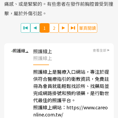
痛感、或是緊緊的。有些患者在發作前胸腔曾受到撞
擊，屬於外傷引起。
1
2
單頁閱讀
查看全部
照護線上
照護線上
照護線上是醫療入口網站，專注於提
供符合醫療指引的衛教資訊，免費註
冊為會員就能輕鬆找診所、找藥局並
完成網路掛號和預約領藥，是行動世
代最佳的照護平台。
照護線上網站：
https://www.careo
nline.com.tw/