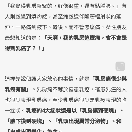
「我覺得乳房緊緊的，好像很重，還有點腫脹。」有
人則感覺到燒灼感，甚至痛感還伴隨著輻射狀的延
伸，一路痛到腋下、背後。而不管怎麼痛，女性朋友
最想知道的是：「
天啊，我的乳房這麼痛，會不會是
得到乳癌了？！
」
這裡先說個讓大家放心的事情，就是「
乳房痛很少與
乳癌有關
」。乳房痛不等於罹患乳癌，罹患乳癌的人
也很少表現乳房痛，至少乳房痛很少是乳癌表現的唯
一症狀。
乳癌的4大症狀還是以「乳房摸到硬塊」、
「腋下摸到硬塊」、「乳頭出現異常分泌物」、和
「皮膚出現變化」為主
。