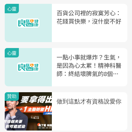
心靈
百貨公司裡的寂寞芳心：
花錢買快樂，沒什麼不好
心靈
一點小事就爆炸？生氣，
是因為心太累！精神科醫
師：終結壞脾氣的8個方
法