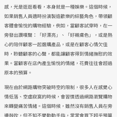
感，光是逛逛看看，本身就是一種娛樂。這個時候，
如果銷售人員適時扮演製造歡樂的綜藝角色，帶領顧
客體會愉悅的購物經驗，例如，當顧客試穿時，在一
旁發出讚嘆聲：「好漂亮」、「好襯膚色」，或是熱
心的陪伴顧客一起選購產品，或是在顧客心情欠佳
時，聆聽顧客的心聲，都能讓顧客得到情緒撫慰的效
果。當顧客在店內產生愉悅的情緒，花費往往會超過
原本的預算。
現在由於網路購物突破時空的限制，很多人在感覺心
情低落、空虛寂寞的時候，會習慣透過網路瀏覽購物
來轉變痛苦情緒。這個時候，雖然沒有銷售人員在旁
邊鼓吹，但不知不覺動動手指，常常會買下超乎預算