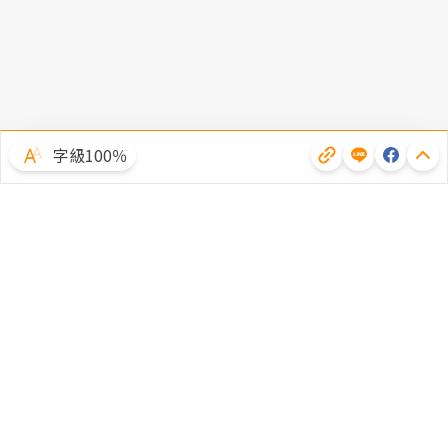
字級100％