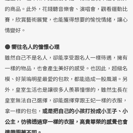
的商品。此外，花錢聽音樂會、演唱會，觀看運動比
賽，欣賞藝術展覽，也能獲得想要的愉悅情緒，讓心
情變好。
● 嚮往名人的憧憬心理
雖然自己不是名人，卻能享受跟名人一樣待遇，擁有
一樣的物品，也會產生美好的感受。也因此，超級名
模、好萊塢明星最愛的包款，都能造成一股風潮。另
外，皇室生活也是讓很多人羨慕憧憬的，雖然生長在
皇室無法自己選擇，卻能選擇穿跟王妃一樣的衣服，
拿一樣的包包，
或是把自己的小孩打扮成小王子、小
公主，彷彿透過穿一樣的衣服，高貴尊榮的感覺也會
連帶跟著不同。