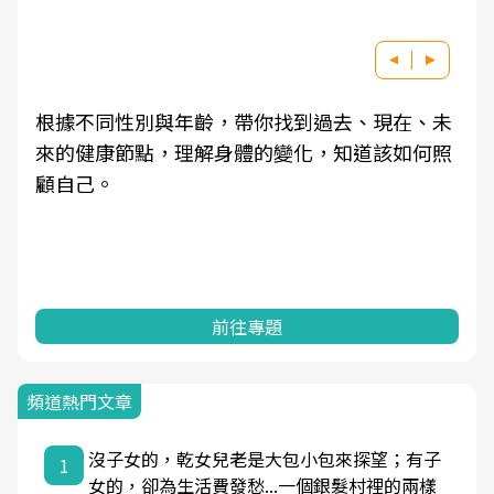
根據不同性別與年齡，帶你找到過去、現在、未
來的健康節點，理解身體的變化，知道該如何照
顧自己。
前往專題
頻道熱門文章
沒子女的，乾女兒老是大包小包來探望；有子
1
女的，卻為生活費發愁...一個銀髮村裡的兩樣