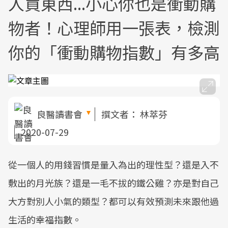
人買東西...小心你也是衝動購
物者！心理師用一張表，檢測
你的「衝動購物指數」有多高
良醫讀書會
撰文者：
林萃芬
2020-07-29
從一個人的用錢習慣是量入為出的理性型？還是入不
敷出的月光族？還是一毛不拔的鐵公雞？亦是對自己
大方對別人小氣的類型？都可以有效預測未來跟他過
生活的幸福指數。