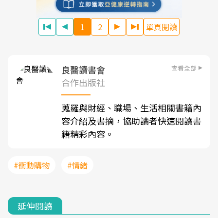
1
2
單頁閱讀
查看全部
良醫讀書會
合作出版社
蒐羅與財經、職場、生活相關書籍內
容介紹及書摘，協助讀者快速閱讀書
籍精彩內容。
#衝動購物
#情緒
延伸閱讀