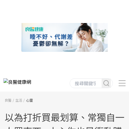
良醫
生活
心靈
以為打折買最划算、常獨自一