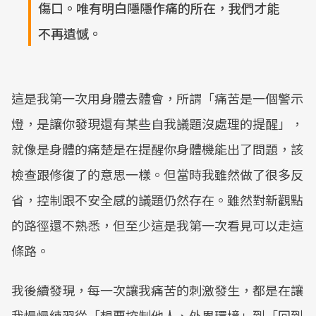
傷口。唯有明白隱隱作痛的所在，我們才能
不再遺憾。
這是我第一次用身體去體會，所謂「痛苦是一個警示
燈，是讓你發現還有某些自我議題沒處理的提醒」，
就像是身體的痛楚是在提醒你身體機能出了問題，該
檢查跟修復了的意思一樣。但當時我雖然做了很多反
省，控制跟不安全感的議題仍然存在。雖然對新觀點
的路徑還不熟悉，但至少這是我第一次看見可以走這
條路。
我後續發現，每一次讓我痛苦的刺激發生，都是在讓
我慢慢練習從「想要控制他人、外界環境」到「回到