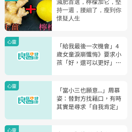
心靈
「給我最後一次機會」4
歲女童淚崩懺悔》要求小
孩「好，還可以更好」，
就是一種情緒勒索
心靈
「當小三也願意...」周慕
姿：替對方找藉口，有時
其實是尋求「自我肯定」
心靈