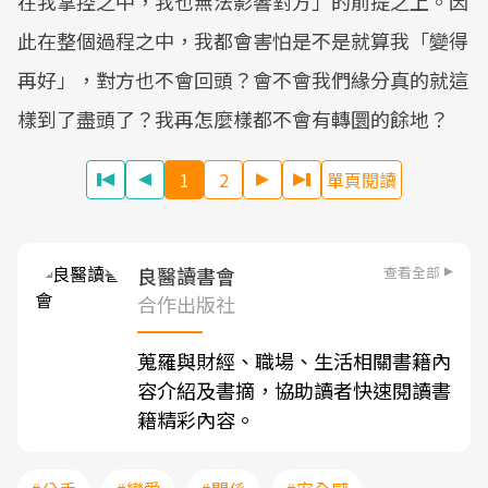
在我掌控之中，我也無法影響對方」的前提之上。因
此在整個過程之中，我都會害怕是不是就算我「變得
再好」，對方也不會回頭？會不會我們緣分真的就這
樣到了盡頭了？我再怎麼樣都不會有轉圜的餘地？
1
2
單頁閱讀
查看全部
良醫讀書會
合作出版社
蒐羅與財經、職場、生活相關書籍內
容介紹及書摘，協助讀者快速閱讀書
籍精彩內容。