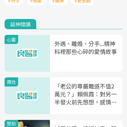
#分手
#戀愛
#關係
#安全感
延伸閱讀
心靈
外遇、離婚、分手...精神
科裡那些心碎的愛情故事
兩性
「老公的尊嚴難道不值2
萬元？」賴佩霞：對另一
半發火前先想想，感情比
脾氣更重要