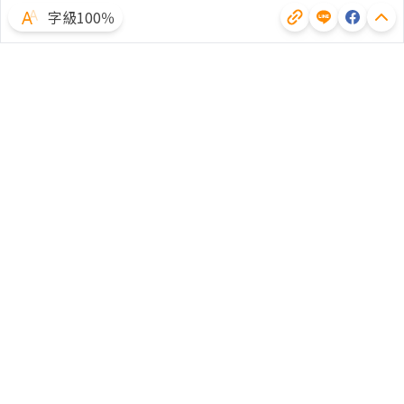
字級100％
體驗試用
廣告合作
文章授權