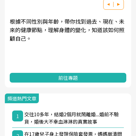
根據不同性別與年齡，帶你找到過去、現在、未
來的健康節點，理解身體的變化，知道該如何照
顧自己。
前往專題
頻道熱門文章
交往10多年，結婚2個月就鬧離婚...婚前不驗
1
貨，婚後大不幸血淋淋的真實故事
在17歲兒子身上發現保險套發票，媽媽崩潰問
2