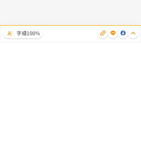
字級100％