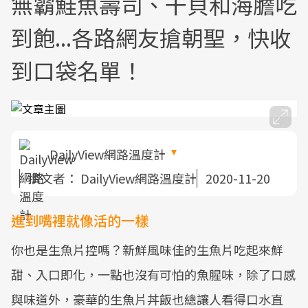
無霸鮭魚壽司、干貝和海膽吃
到飽...各路網友搶朝聖，快收
到口袋名單！
DailyView網路溫度計
撰文者：
DailyView網路溫度計
2020-11-20
進到嘴裡就像活的一樣
你也是生魚片控嗎？新鮮風味佳的生魚片吃起來鮮
甜、入口即化，一點也沒有可怕的魚腥味，除了口感
與味道外，豪華的生魚片丼飯也總讓人看得口水直