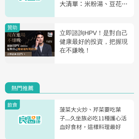
大清單：米粉湯、豆花...
假日早上就來逛
熱門推薦
飲食
菠菜大火炒、芹菜要吃葉
子....久坐族必吃11種護心活
血好食材，這樣料理最好