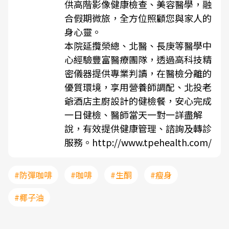
供高階影像健康檢查、美容醫學，融
合假期微旅，全方位照顧您與家人的
身心靈。
本院延攬榮總、北醫、長庚等醫學中
心經驗豐富醫療團隊，透過高科技精
密儀器提供專業判讀，在醫檢分離的
優質環境，享用營養師調配、北投老
爺酒店主廚設計的健檢餐，安心完成
一日健檢、醫師當天一對一詳盡解
說，有效提供健康管理、諮詢及轉診
服務。
http://www.tpehealth.com/
#防彈咖啡
#咖啡
#生酮
#瘦身
#椰子油