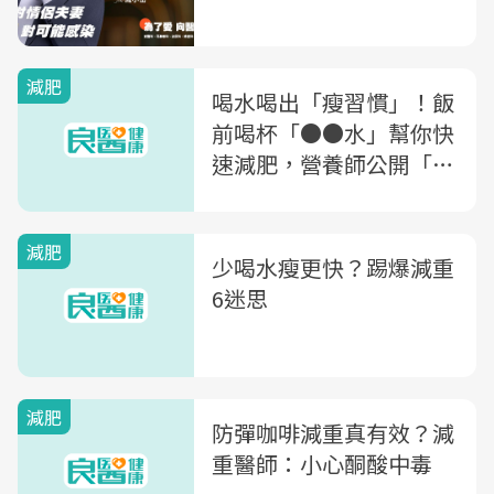
減肥
喝水喝出「瘦習慣」！飯
前喝杯「●●水」幫你快
速減肥，營養師公開「7
大減重方式」的風險、適
合對象
減肥
少喝水瘦更快？踢爆減重
6迷思
減肥
防彈咖啡減重真有效？減
重醫師：小心酮酸中毒