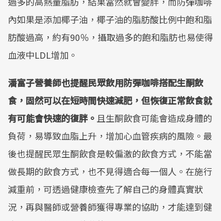
過多的高熱量脂肪，結果當然就會變胖，而防彈咖啡
內如果是添加椰子油，椰子油的脂肪酸比例中飽和脂
肪酸過高，約有90％，攝取過多的飽和脂肪也易使得
血液中LDL增加。
潘富子營養師也提醒民眾飲用防彈咖啡搭配生酮飲
食，固然可以在短時間快速減肥，但恢復正常飲食就
有可能會快速的復胖。
且生酮飲食可能會造成身體的
負荷，易導致血脂上升，增加心血管疾病的風險。最
後也提醒民眾生酮飲食是較偏激的飲食方式，不能當
做長期的飲食方式，也不見得適合每一個人。在施行
減重前，可透過健康檢查先了解自己的身體真實狀
況，再與醫師或營養師獲得專業的協助，才能達到健