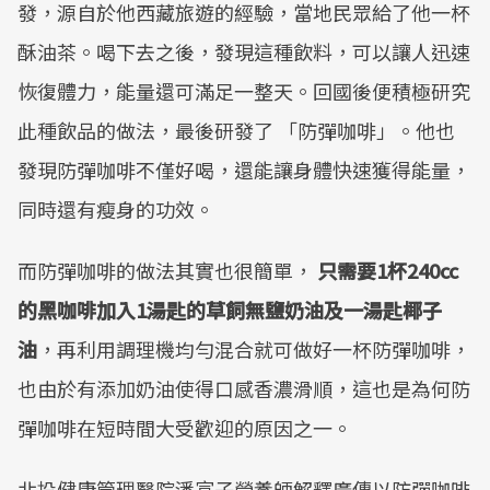
發，源自於他西藏旅遊的經驗，當地民眾給了他一杯
酥油茶。喝下去之後，發現這種飲料，可以讓人迅速
恢復體力，能量還可滿足一整天。回國後便積極研究
此種飲品的做法，最後研發了 「防彈咖啡」。他也
發現防彈咖啡不僅好喝，還能讓身體快速獲得能量，
同時還有瘦身的功效。
而防彈咖啡的做法其實也很簡單，
只需要1杯240cc
的黑咖啡加入1湯匙的草飼無鹽奶油及一湯匙椰子
油
，再利用調理機均勻混合就可做好一杯防彈咖啡，
也由於有添加奶油使得口感香濃滑順，這也是為何防
彈咖啡在短時間大受歡迎的原因之一。
北投健康管理醫院潘富子營養師解釋廣傳以防彈咖啡