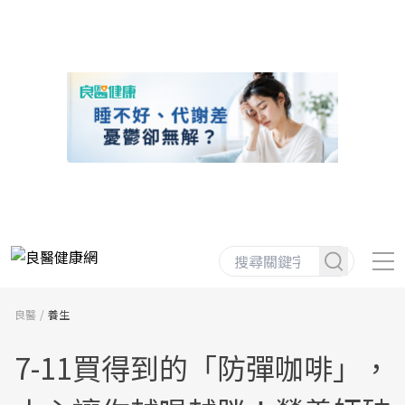
良醫
養生
7-11買得到的「防彈咖啡」，