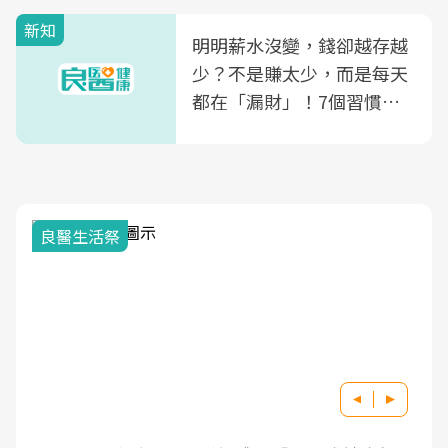
新知
明明薪水沒變，錢卻越存越
少？不是賺太少，而是每天
都在「漏財」！7個習慣一
次看
我與健康韌性的距離