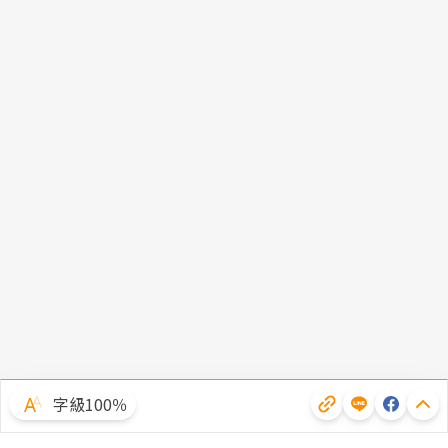
字級100％