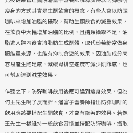
瘦身的方式其實是生酮飲食的概念。有些人會以防彈
咖啡來增加油脂的攝取，幫助生酮飲食的減重效果，
在飲食中大幅增加油脂的比例，且醣類攝取不足，油
脂進入體內後會將脂肪生成酮體，取代葡萄糖當做身
體能量來源，也能有抑制食慾的效果。因油脂成分高
容易產生飽足感，減緩胃排空速度可減少飢餓感，也
可幫助達到減重效果。
乍聽之下，防彈咖啡飲用後應可達到瘦身效果，但為
何王先生喝了反而胖。潘富子營養師指出防彈咖啡的
飲用應該要搭配生酮飲食，才會有顯著的效果。若像
王先生一樣維持一般飲食習慣並搭配防彈咖啡，攝取