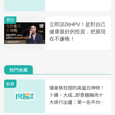
熱門推薦
飲食
健身族狂囤的高蛋白神物！
卜蜂、大成...即食雞胸肉十
大排行出爐：第一名平均一
片不到50元