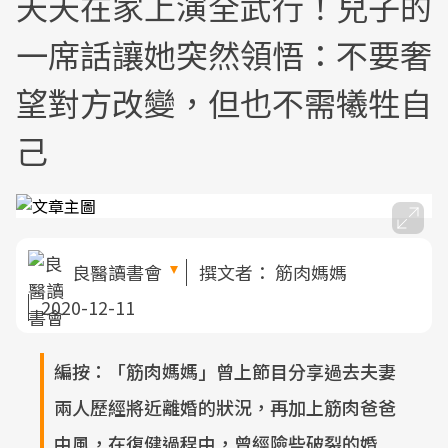
天天在家上演全武行！兒子的
一席話讓她突然領悟：不要奢
望對方改變，但也不需犧牲自
己
良醫讀書會
撰文者：
筋肉媽媽
2020-12-11
編按：「筋肉媽媽」曾上節目分享過去夫妻
兩人歷經將近離婚的狀況，再加上筋肉爸爸
中風，在復健過程中，曾經險些破裂的婚