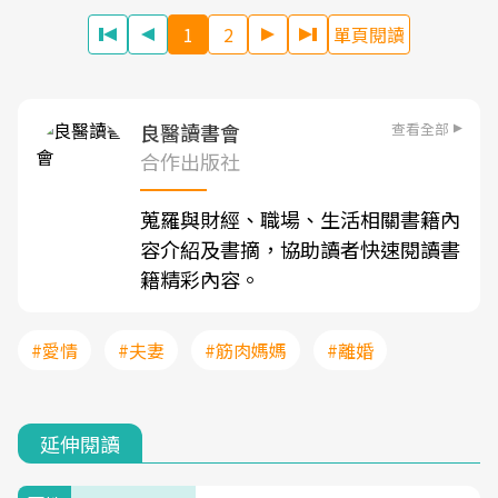
1
2
單頁閱讀
查看全部
良醫讀書會
合作出版社
蒐羅與財經、職場、生活相關書籍內
容介紹及書摘，協助讀者快速閱讀書
籍精彩內容。
#愛情
#夫妻
#筋肉媽媽
#離婚
延伸閱讀