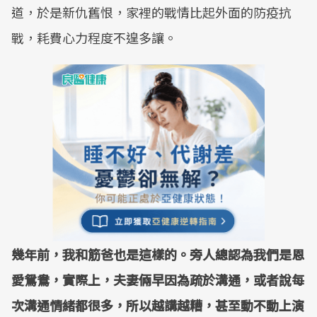
道，於是新仇舊恨，家裡的戰情比起外面的防疫抗
戰，耗費心力程度不遑多讓。
幾年前，我和筋爸也是這樣的。旁人總認為我們是恩
愛鴛鴦，實際上，夫妻倆早因為疏於溝通，或者說每
次溝通情緒都很多，所以越講越糟，甚至動不動上演