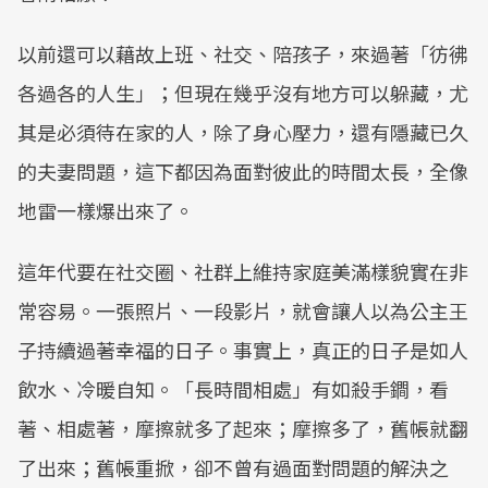
以前還可以藉故上班、社交、陪孩子，來過著「彷彿
各過各的人生」；但現在幾乎沒有地方可以躲藏，尤
其是必須待在家的人，除了身心壓力，還有隱藏已久
的夫妻問題，這下都因為面對彼此的時間太長，全像
地雷一樣爆出來了。
這年代要在社交圈、社群上維持家庭美滿樣貌實在非
常容易。一張照片、一段影片，就會讓人以為公主王
子持續過著幸福的日子。事實上，真正的日子是如人
飲水、冷暖自知。「長時間相處」有如殺手鐧，看
著、相處著，摩擦就多了起來；摩擦多了，舊帳就翻
了出來；舊帳重掀，卻不曾有過面對問題的解決之