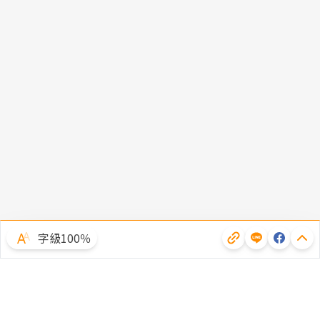
字級100％