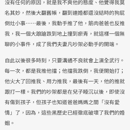
沒有任何的原因，就是我不爽他的態度、他覺得我莫
名其妙，然後大翻舊帳，翻到連婚都還沒結時的狗屁
倒灶小事⋯⋯最後，我動手推了他，筋肉爸爸也反推
我，我一個大踉蹌跌到地上撞到瘀青，就這樣一個無
聊的小事件，成了我們夫妻凡吵架必動手的開端。
自此以後很多時刻，只要溝通不良就會上演全武行。
每一次，都是我推他擋；他擋我跌倒，我便開始打；
他火大了回推我、用力推我，最後有一天，他的推就
跟打一樣。我們的吵架都是在兒子睡沉以後，即使沒
有傷到孩子，但孩子也知道爸爸媽媽之間「沒有愛
情」了，因為，這些黑歷史已經徹底破壞了我們的婚
姻。