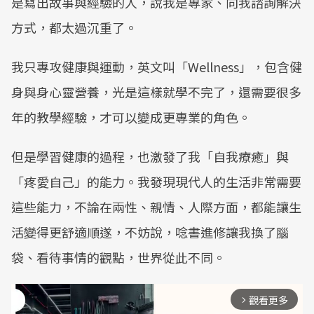
是寫出故事與經驗的人，說我是專家、向我諮詢解決
方式，都太過沉重了。
我只專攻健康與運動，英文叫「Wellness」，包含健
身與身心靈營養，光是這樣就學不完了，還需要很多
年的教學經驗，才可以變成更專業的角色。
但是學習健康的過程，也激發了我「自我療癒」與
「疼愛自己」的能力。我發現現代人的生活非常需要
這些能力，不論在兩性、親情、人際方面，都能讓生
活變得更舒適順遂，不妨說，唸書進修讓我換了腦
袋、看待事情的觀點，世界從此不同。
觀看更多
arrow_forward_ios