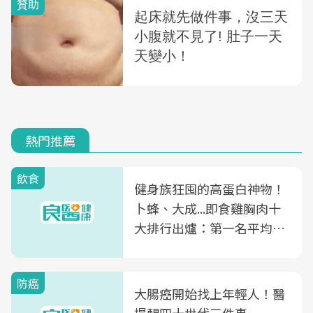
熱門推薦
飲食
健身族狂囤的高蛋白神物！
卜蜂、大成...即食雞胸肉十
大排行出爐：第一名平均一
片不到50元
防癌
大腸癌開始找上年輕人！醫