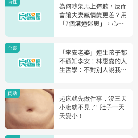
兩性
為何吵架馬上道歉，反而
會讓夫妻感情變更差？用
「7個溝通迷思」，心理
諮商師教你如何好好說話
心靈
「李安老婆」連生孩子都
不通知李安！林惠嘉的人
生哲學：不對別人說我希
望，只對自己有期望