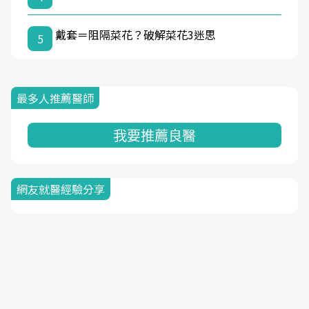
戴套＝阻隔菜花？破解菜花3迷思
5
最多人推薦醫師
我要推薦良醫
網友就醫經驗分享