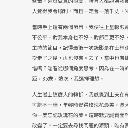
聲量，這麼做真的很笨！所有人都認為我
人覺得我會順利，而且一定會一落千丈，
當時手上還有兩個節目，我便往上呈報跟
不公平、對我本身也不好、對節目更不好
主持的節目，記得最後一次錄影是在士林
次走了之後，再也沒有回去了，當中也有
惜嗎？端看從哪個角度思考，因為在一時
距，35歲，這次，我選擇理想。
人生碰上這麼大的轉折，我感覺到上天在
可能不一樣，年輕時覺得玫瑰花最美，長
你一度忘記玫瑰花的美。這時就要誠實面
改變了。一定要去尋找問題的源頭，唯有