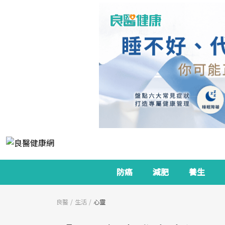
防癌
減肥
養生
良醫
生活
心靈