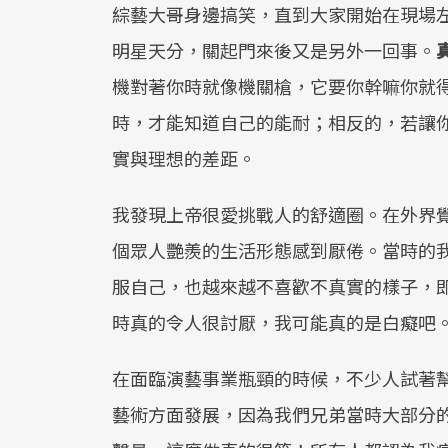
綜藝大哥身邊搞笑，直到大家開始在現場
明星天分，關起門來後又是另外一回事。
機對著你時就像機關槍，它要你幹嘛你就
時，才能知道自己的能耐；相反的，若讓
實與理想的差距。
我發現上帝很愛挑戰人的舒適圈。在外界
個眾人艷羨的生活形態感到厭倦。當時的
服自己，也越來越不喜歡不真實的樣子，
時真的令人很討厭，我可能真的是白癡吧
在面臨演藝事業瓶頸的時候，不少人試著
藝術方面發展，因為我們兄弟當時大部分