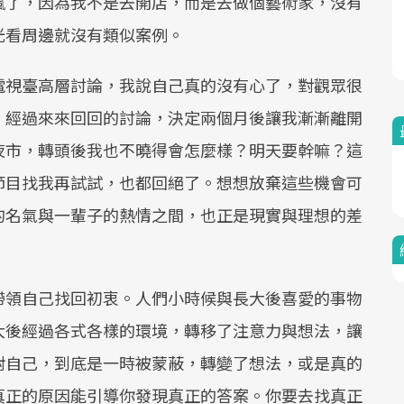
瘋了，因為我不是去開店，而是去做個藝術家，沒有
光看周邊就沒有類似案例。
電視臺高層討論，我說自己真的沒有心了，對觀眾很
，經過來來回回的討論，決定兩個月後讓我漸漸離開
夜市，轉頭後我也不曉得會怎麼樣？明天要幹嘛？這
節目找我再試試，也都回絕了。想想放棄這些機會可
的名氣與一輩子的熱情之間，也正是現實與理想的差
帶領自己找回初衷。人們小時候與長大後喜愛的事物
大後經過各式各樣的環境，轉移了注意力與想法，讓
對自己，到底是一時被蒙蔽，轉變了想法，或是真的
真正的原因能引導你發現真正的答案。你要去找真正