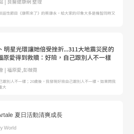
 | 良醫健康網 整理
談話性節目《康熙來了》的蔡康永，給大家的印象大多是機智同時又
、明星光環讓她倍受挫折...311大地震災民的
福原愛得到救贖：好險，自己跟別人不一樣
 | 福原愛,彭薇霓
自己跟別人不一樣；20歲後，我發現好險自己跟別人不一樣。如果問我
重大