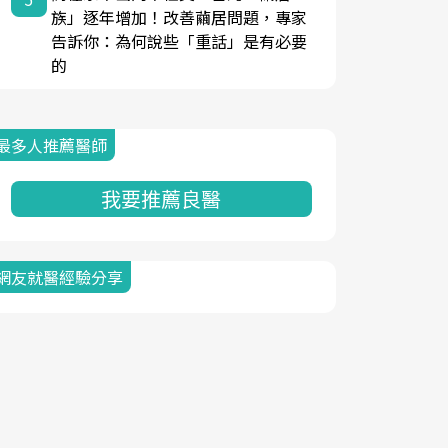
族」逐年增加！改善繭居問題，專家
告訴你：為何說些「重話」是有必要
的
最多人推薦醫師
我要推薦良醫
網友就醫經驗分享