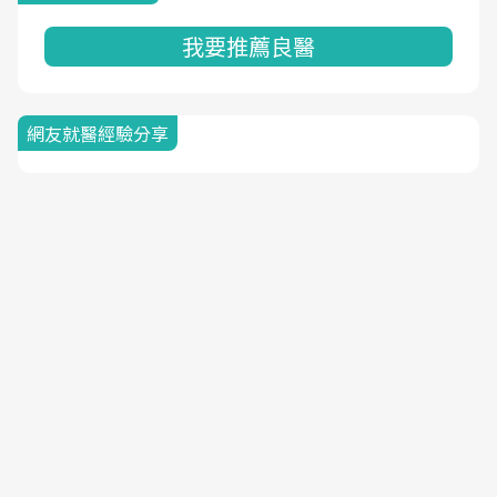
我要推薦良醫
網友就醫經驗分享