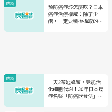
防癌
預防癌症該怎麼吃？日本
癌症治療權威：除了少
醣，一定要積極攝取的6
種營養素
防癌
一天2茶匙蜂蜜，竟能活
化細胞代謝！30年日本癌
症名醫「防癌飲食法」
100天替你養出防癌體質