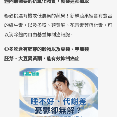
體內最需要的抗氧化物質，就從這裡攝取
務必挑選有機或低農藥的蔬果！新鮮蔬果裡含有豐富
的維生素，以及多酚、類黃酮、花青素等植化素，可
以消除體內自由基並抑制癌細胞。
◎多吃含有胚芽的穀物以及豆類、芋薯類
胚芽、大豆異黃酮，能有效抑制癌症