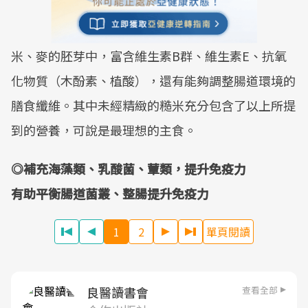
米、麥的胚芽中，富含維生素B群、維生素E、抗氧
化物質（木酚素、植酸），還有能夠調整腸道環境的
膳食纖維。其中未經精緻的糙米充分包含了以上所提
到的營養，可說是最理想的主食。
◎補充海藻類、乳酸菌、蕈類，提升免疫力
有助平衡腸道菌叢、整腸提升免疫力
1
2
單頁閱讀
查看全部
良醫讀書會