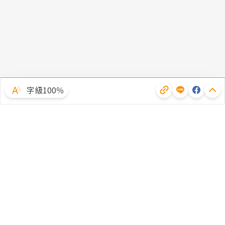
字級100％