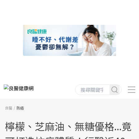
良醫
防癌
檸檬、芝麻油、無糖優格...竟