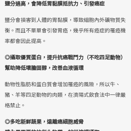
鹽分過高，會降低胃黏膜抵抗力、引發癌症
鹽分會損害到人體的胃黏膜，導致細胞內外礦物質失
衡。而且不單單會引發胃癌，幾乎所有癌症的罹癌機
率都會因此提高。
◎攝取優質蛋白，提升抗癌戰鬥力（不吃四足動物）
幫助降低壞膽固醇，改善血液循環
動物性脂肪和蛋白質會增加罹癌的風險，所以牛、
豬、羊等四足動物的肉類，在濟陽式飲食法中一律嚴
格禁止。
◎多吃新鮮蔬果，遠離癌細胞威脅