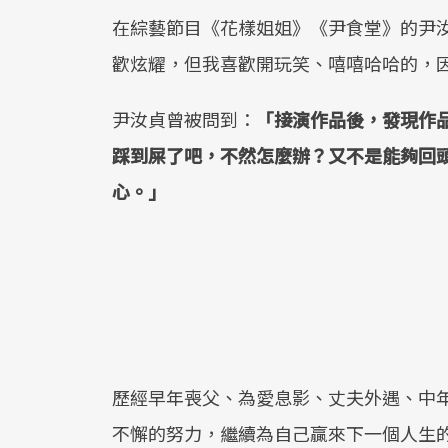
在綜藝節目《花樣姐姐》《尹食堂》的尹
歡炫耀，但我喜歡開玩笑、嘻嘻哈哈的，
尹汝貞曾被問到：
「接演作品後，發現作
踩到屎了吧，不然怎麼辦？又不是能夠回
心。」
歷經早年喪父、為愛息影、丈夫外遇、中
不懈的努力，繼續為自己贏來下一個人生