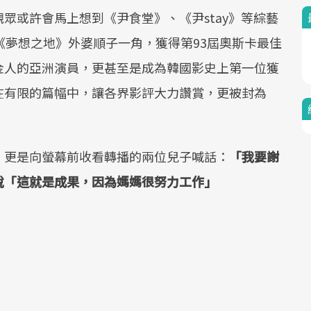
眾或許會馬上想到《尹食堂》、《尹stay》等綜藝
《夢想之地》外婆順子一角，獲得第93屆奧斯卡最佳
金人的亞洲演員，更甚至是成為韓國影史上第一位獲
在有限的篇幅中，讓各界影評大力讚賞，更被封為
，更是向螢幕前收看轉播的兩位兒子喊話：
「我要謝
說「這就是成果，因為媽媽很努力工作」