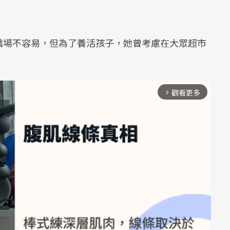
職場不容易，但為了養活孩子，她曾考慮在大眾超市
觀看更多
arrow_forward_ios