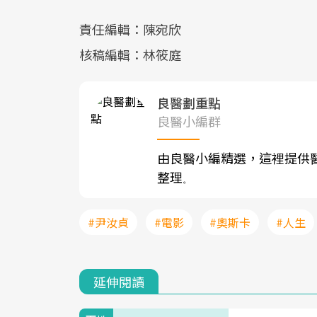
責任編輯：陳宛欣
核稿編輯：林筱庭
良醫劃重點
良醫小編群
由良醫小編精選，這裡提供
整理
。
#尹汝貞
#電影
#奧斯卡
#人生
延伸閱讀