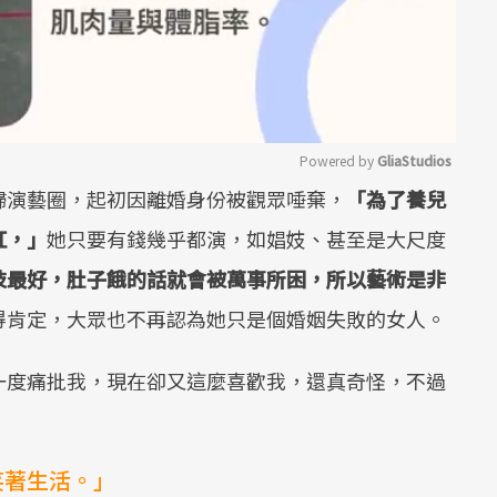
Powered by 
GliaStudios
歸演藝圈，起初因離婚身份被觀眾唾棄，
「為了養兒
Mute
紅，」
她只要有錢幾乎都演，如娼妓、甚至是大尺度
技最好，肚子餓的話就會被萬事所困，所以藝術是非
得肯定，大眾也不再認為她只是個婚姻失敗的女人。
一度痛批我，現在卻又這麼喜歡我，還真奇怪，不過
笑著生活。」