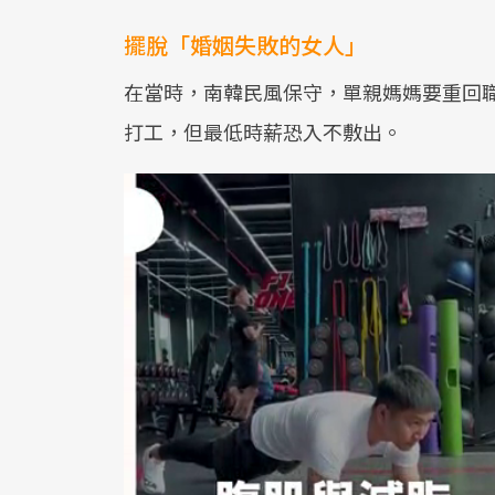
擺脫「婚姻失敗的女人」
在當時，南韓民風保守，單親媽媽要重回
打工，但最低時薪恐入不敷出。