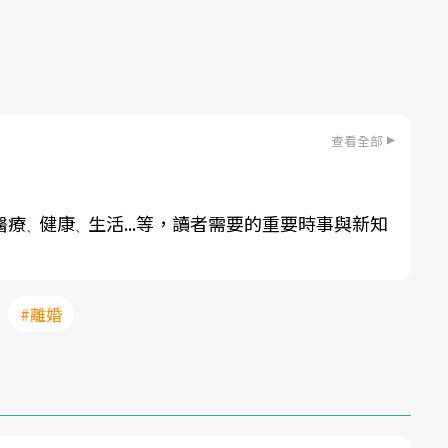
查看全部
醫療
健康
生活...等，讀者需要的重要時事與新知
、
、
#離婚