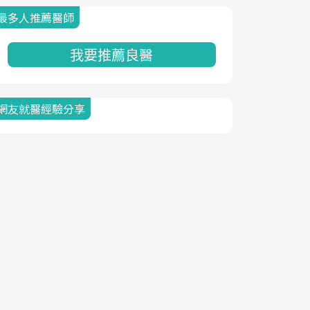
最多人推薦醫師
我要推薦良醫
網友就醫經驗分享