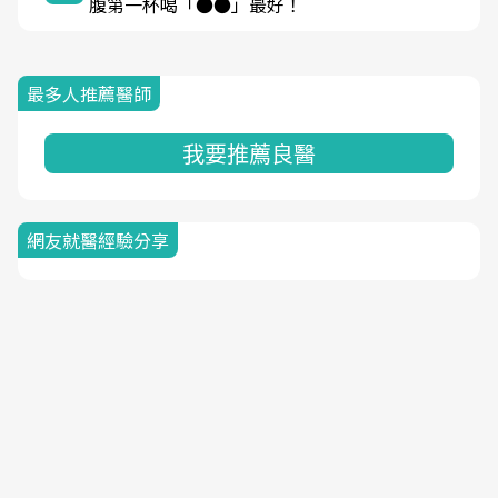
腹第一杯喝「●●」最好！
最多人推薦醫師
我要推薦良醫
網友就醫經驗分享