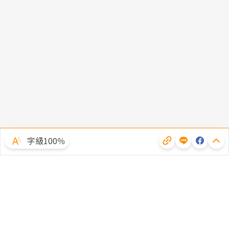
字級100％