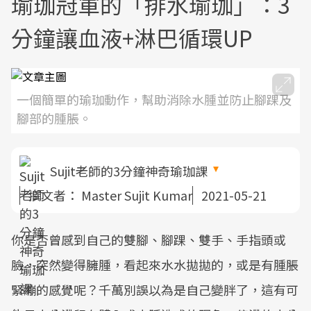
瑜珈冠軍的「排水瑜珈」：3
分鐘讓血液+淋巴循環UP
一個簡單的瑜珈動作，幫助消除水腫並防止腳踝及
腳部的腫脹。
Sujit老師的3分鐘神奇瑜珈課
撰文者：
Master Sujit Kumar
2021-05-21
你是否曾感到自己的雙腳、腳踝、雙手、手指頭或
臉，突然變得臃腫，看起來水水拋拋的，或是有腫脹
緊繃的感覺呢？千萬別誤以為是自己變胖了，這有可