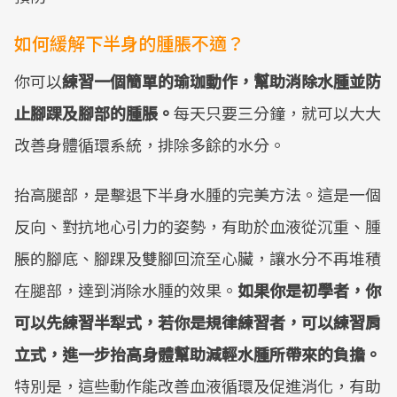
如何緩解下半身的腫脹不適？
你可以
練習一個簡單的瑜珈動作，幫助消除水腫並防
止腳踝及腳部的腫脹。
每天只要三分鐘，就可以大大
改善身體循環系統，排除多餘的水分。
抬高腿部，是擊退下半身水腫的完美方法。這是一個
反向、對抗地心引力的姿勢，有助於血液從沉重、腫
脹的腳底、腳踝及雙腳回流至心臟，讓水分不再堆積
在腿部，達到消除水腫的效果。
如果你是初學者，你
可以先練習半犁式，若你是規律練習者，可以練習肩
立式，進一步抬高身體幫助減輕水腫所帶來的負擔。
特別是，這些動作能改善血液循環及促進消化，有助