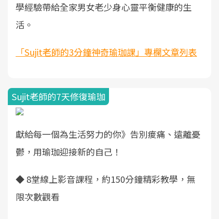
學經驗帶給全家男女老少身心靈平衡健康的生
活。
「Sujit老師的3分鐘神奇瑜珈課」專欄文章列表
Sujit老師的7天修復瑜珈
獻給每一個為生活努力的你》告別痠痛、遠離憂
鬱，用瑜珈迎接新的自己！
◆ 8堂線上影音課程，約150分鐘精彩教學，無
限次數觀看