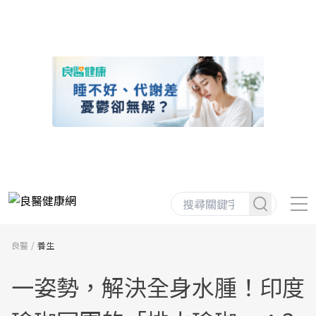
良醫
養生
一姿勢，解決全身水腫！印度