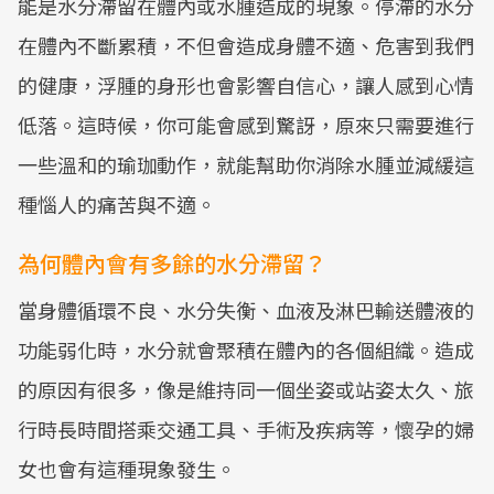
能是水分滯留在體內或水腫造成的現象。停滯的水分
在體內不斷累積，不但會造成身體不適、危害到我們
的健康，浮腫的身形也會影響自信心，讓人感到心情
低落。這時候，你可能會感到驚訝，原來只需要進行
一些溫和的瑜珈動作，就能幫助你消除水腫並減緩這
種惱人的痛苦與不適。
為何體內會有多餘的水分滯留？
當身體循環不良、水分失衡、血液及淋巴輸送體液的
功能弱化時，水分就會聚積在體內的各個組織。造成
的原因有很多，像是維持同一個坐姿或站姿太久、旅
行時長時間搭乘交通工具、手術及疾病等，懷孕的婦
女也會有這種現象發生。