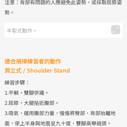
注意：背部有問題的人應避免此姿勢，或採取屈膝姿
勢。
半犁式動作。
適合規律練習者的動作
肩立式 / Shoulder Stand
練習步驟：
1.平躺，雙腳併攏。
2.屈膝，大腿貼近腹部。
3.吸氣，運用腹部力量，慢慢將臀部、背部抬離地
面，使上半身與地面呈九十度，雙腳高舉過頭。