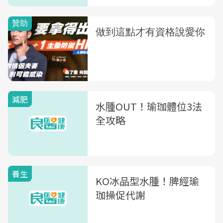
減肥
水腫OUT！瑜珈體位3法
全攻略
養生
KO冰品型水腫！脾經瑜
珈操促代謝