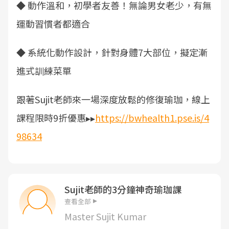
◆ 動作溫和，初學者友善！無論男女老少，有無
運動習慣者都適合
◆ 系統化動作設計，針對身體7大部位，擬定漸
進式訓練菜單
跟著Sujit老師來一場深度放鬆的修復瑜珈，線上
課程限時9折優惠▸▸
https://bwhealth1.pse.is/4
98634
Sujit老師的3分鐘神奇瑜珈課
查看全部
Master Sujit Kumar