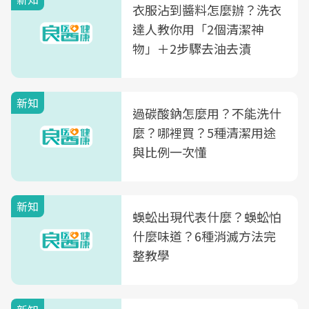
衣服沾到醬料怎麼辦？洗衣
達人教你用「2個清潔神
物」＋2步驟去油去漬
新知
過碳酸鈉怎麼用？不能洗什
麼？哪裡買？5種清潔用途
與比例一次懂
新知
蜈蚣出現代表什麼？蜈蚣怕
什麼味道？6種消滅方法完
整教學