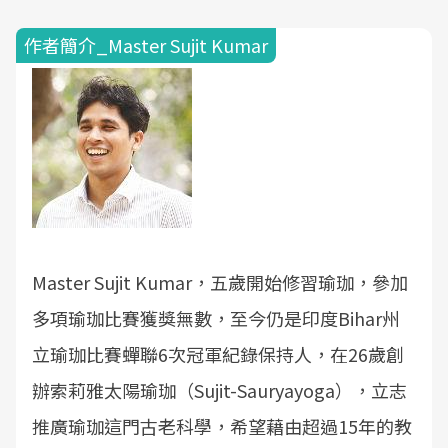
作者簡介_Master Sujit Kumar
Master Sujit Kumar，五歲開始修習瑜珈，參加
多項瑜珈比賽獲獎無數，至今仍是印度Bihar州
立瑜珈比賽蟬聯6次冠軍紀錄保持人，在26歲創
辦索莉雅太陽瑜珈（Sujit-Sauryayoga），立志
推廣瑜珈這門古老科學，希望藉由超過15年的教