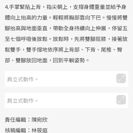
4.手掌緊貼上背，指尖朝上，支撐身體重量並給予身
體向上抬高的力量。輕輕將胸部靠向下巴。慢慢將雙
腳抬高與地面垂直，帶動全身持續向上伸展，停留五
至七個呼吸後放鬆。放鬆時，先將雙腳屈膝，接著放
鬆雙手，雙手撐地依序將上背部、下背、尾椎、臀
部、雙腳放回地面，回到平躺姿勢。
肩立式動作。
肩立式動作。
責任編輯：陳宛欣
核稿編輯：林筱庭