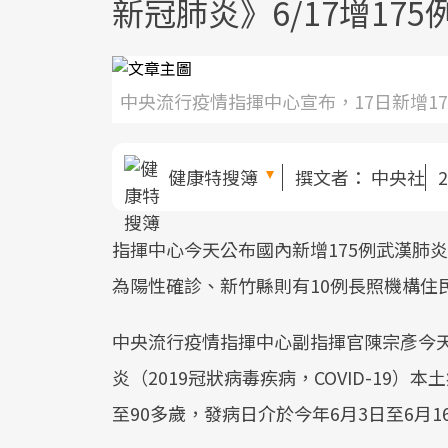
新冠肺炎》6/17增17
中央流行疫情指揮中心宣布，17日新增1
健康特搜簿
撰文者：
中央社
2
指揮中心今天公布國內新增175例武漢肺
為陽性確診、新竹縣則有10例長照機構住
中央流行疫情指揮中心副指揮官陳宗彥今天
炎（2019冠狀病毒疾病，COVID-19）
至90多歲，發病日介於今年6月3日至6月1