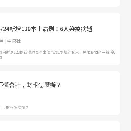
/24新增129本土病例！6人染疫病逝
 | 中央社
國內新增129例武漢肺炎本土個案及1例境外移入；另確診個案中新增6
時