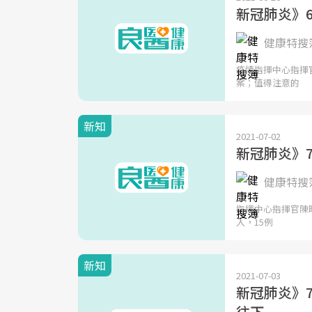
新冠肺炎》6
健康特搜簿
疫情指揮中心指揮
案；值得注意的
新知
2021-07-02
新冠肺炎》7
健康特搜簿
指揮中心指揮官陳
入，15例
新知
2021-07-03
新冠肺炎》7
往下