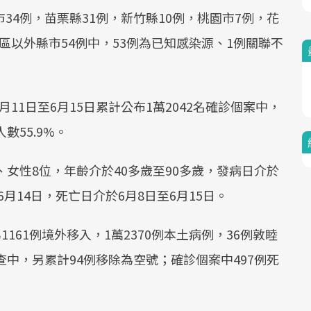
34例，苗栗縣31例，新竹縣10例，桃園市7例，花
Mute
區以外縣市54例中，53例為已知感染源、1例關聯不
11日至6月15日累計公布1萬2042名確診個案中，
數55.9%。
、女性8位，年齡介於40多歲至90多歲，發病日介於
6月14日，死亡日介於6月8日至6月15日。
1161例境外移入，1萬2370例本土病例，36例敦睦
查中，另累計94例移除為空號；確診個案中497例死