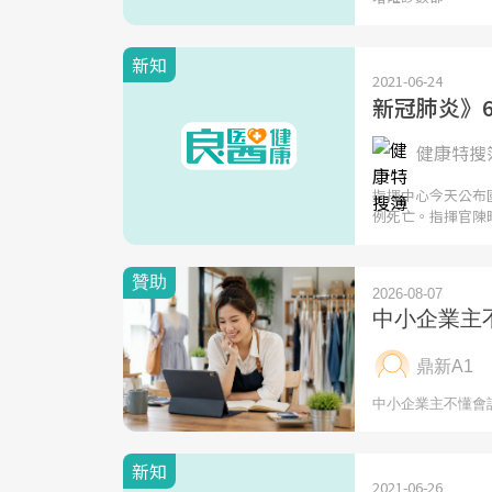
新知
2021-06-24
新冠肺炎》6
健康特搜簿
指揮中心今天公布
例死亡。指揮官陳
新知
2021-06-26