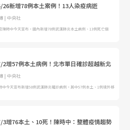
/26新增78例本土案例！13人染疫病逝
 | 中央社
官陳時中今天宣布，國內新增78例武漢肺炎本土病例、13例死亡個
/2增57例本土病例！北市單日確診超越新北
 | 中央社
時中今天宣布新增58例武漢肺炎確診病例，其中57例本土、1例境外移
/3增76本土、10死！陳時中：整體疫情趨勢