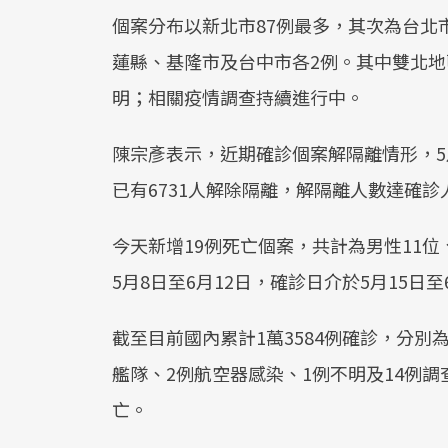
個案分布以新北市87例最多，其次為台北市
蓮縣、基隆市及台中市各2例。其中雙北地
明；相關疫情調查持續進行中。
陳宗彥表示，近期確診個案解隔離情形，5月
已有6731人解除隔離，解隔離人數達確診人
今天新增19例死亡個案，共計為男性11位
5月8日至6月12日，確診日介於5月15日至
截至目前國內累計1萬3584例確診，分別為
艦隊、2例航空器感染、1例不明及14例調
亡。