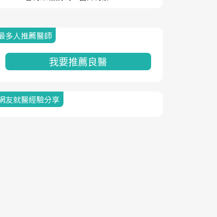
最多人推薦醫師
我要推薦良醫
網友就醫經驗分享