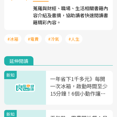
蒐羅與財經、職場、生活相關書籍內
容介紹及書摘，協助讀者快速閱讀書
籍精彩內容。
#冰箱
#電費
#冷氣
#人生
延伸閱讀
新知
一年省下1千多元》每開
一次冰箱，啟動時間至少
15分鐘！6個小動作讓冰
箱更省電
新知