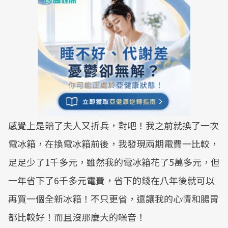
感覺上是賠了夫人又折兵，對吧！我之前就換了一次
電冰箱，在換電冰箱前後，我發現兩期電費一比較，
足足少了1千多元，雖然我的電冰箱花了5萬多元，但
一年省下了6千多元電費，省下的錢在八年後就可以
再買一個全新冰箱！不只更省，還讓我的心情和腸胃
都比較好！而且沒那麼大的噪音！