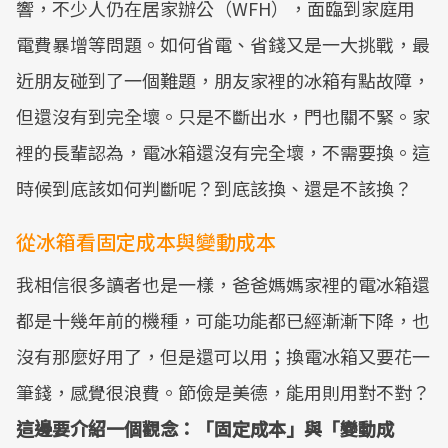
響，不少人仍在居家辦公（WFH），面臨到家庭用
電費暴增等問題。如何省電、省錢又是一大挑戰，最
近朋友碰到了一個難題，朋友家裡的冰箱有點故障，
但還沒有到完全壞。只是不斷出水，門也關不緊。家
裡的長輩認為，電冰箱還沒有完全壞，不需要換。這
時候到底該如何判斷呢？到底該換、還是不該換？
從冰箱看固定成本與變動成本
我相信很多讀者也是一樣，爸爸媽媽家裡的電冰箱還
都是十幾年前的機種，可能功能都已經漸漸下降，也
沒有那麼好用了，但是還可以用；換電冰箱又要花一
筆錢，感覺很浪費。節儉是美德，能用則用對不對？
這邊要介紹一個觀念：「固定成本」與「變動成