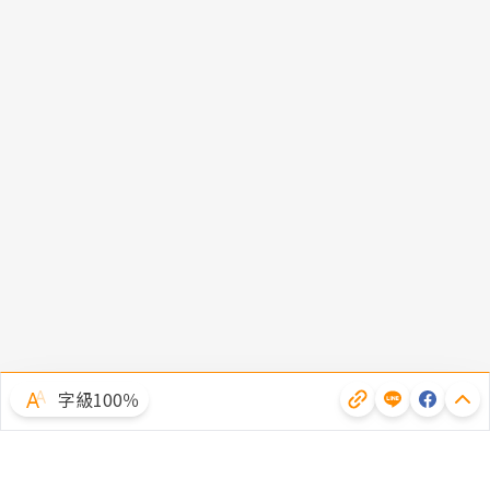
字級100％