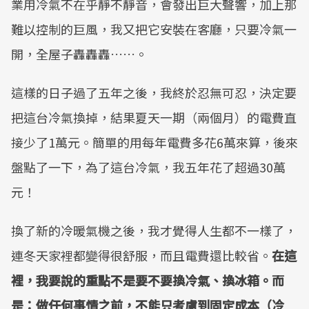
業用冷氣不在乎靜不靜音，會發出巨大聲響，加上那
難以控制的巨風，我又把它安裝在客廳，只要冷氣一
開，全屋子轟轟轟……。
這樣的日子過了五年之後，我終於忍無可忍，決定要
把這台冷氣換掉，結果夏天一期（兩個月）的電費直
接少了1萬元。簡單的用每年電費多花6萬來算，後來
盤點了一下，為了這台冷氣，我五年花了超過30萬
元！
換了新的冷暖氣機之後，我才覺得人生都不一樣了，
連冬天家裡都變得很舒服，而且電費還比較省。
在這
裡，我要說的重點不是要不要換冷氣、換冰箱。而
是：做任何事情之前，不能只考慮到固定成本（冷