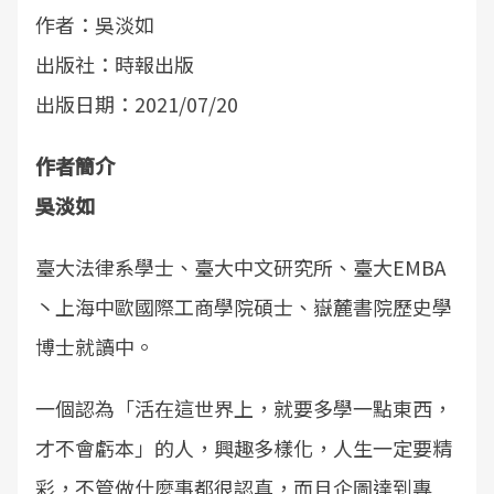
作者：吳淡如
出版社：時報出版
出版日期：2021/07/20
作者簡介
吳淡如
臺大法律系學士、臺大中文研究所、臺大EMBA
丶上海中歐國際工商學院碩士、嶽麓書院歷史學
博士就讀中。
一個認為「活在這世界上，就要多學一點東西，
才不會虧本」的人，興趣多樣化，人生一定要精
彩，不管做什麼事都很認真，而且企圖達到專