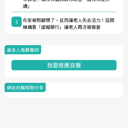
調」
在家被照顧慣了，反而讓老人失去活力！這間
5
機構靠「虛擬銀行」讓老人再次被需要
最多人推薦醫師
我要推薦良醫
網友就醫經驗分享