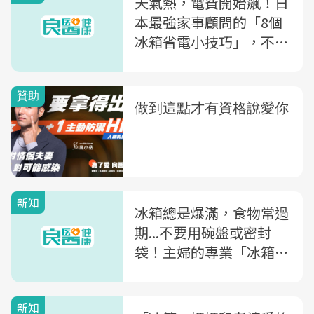
天氣熱，電費開始飆！日
本最強家事顧問的「8個
冰箱省電小技巧」，不知
道就太可惜了～
新知
冰箱總是爆滿，食物常過
期...不要用碗盤或密封
袋！主婦的專業「冰箱管
理術」
新知