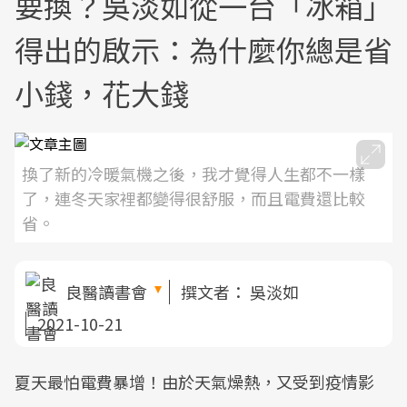
要換？吳淡如從一台「冰箱」
得出的啟示：為什麼你總是省
小錢，花大錢
換了新的冷暖氣機之後，我才覺得人生都不一樣
了，連冬天家裡都變得很舒服，而且電費還比較
省。
良醫讀書會
撰文者：
吳淡如
2021-10-21
夏天最怕電費暴增！由於天氣燥熱，又受到疫情影