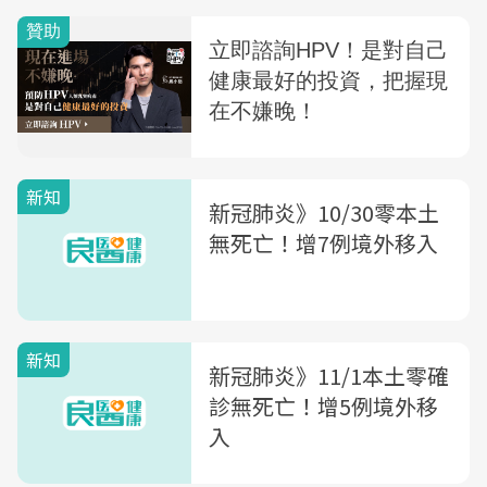
新知
新冠肺炎》10/30零本土
無死亡！增7例境外移入
新知
新冠肺炎》11/1本土零確
診無死亡！增5例境外移
入