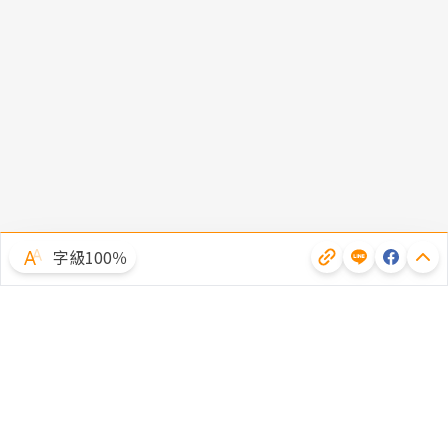
字級100％