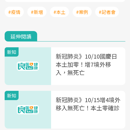
#疫情
#新增
#本土
#案例
#記者會
延伸閱讀
新知
新冠肺炎》10/10國慶日
本土加零！增7境外移
入，無死亡
新知
新冠肺炎》10/15增4境外
移入無死亡！本土零確診