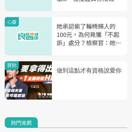
看到的人生百態
心靈
她承認偷了輪椅婦人的
100元，為何竟獲「不起
訴」處分？檢察官：她需
要的不是冰冷的刑罰，而
是...
熱門推薦