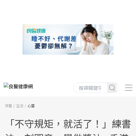
良醫
生活
心靈
「不守規矩，就活了！」練書