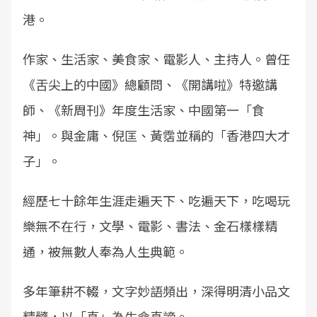
港。
作家、生活家、美食家、電影人、主持人。曾任
《舌尖上的中國》總顧問、《開講啦》特邀講
師、《新周刊》年度生活家、中國第一「食
神」。與金庸、倪匡、黃霑並稱的「香港四大才
子」。
經歷七十餘年生涯走遍天下、吃遍天下，吃喝玩
樂無不在行，文學、電影、書法、金石樣樣精
通，被無數人奉為人生典範。
多年筆耕不輟，文字妙語頻出，深得明清小品文
精髓，以「真」為生命真諦。