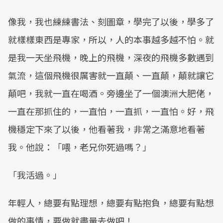
像我，我也練練書法、刻圖章，學完了以後，學多了
就樣樣東西是專家，所以，人的本事越多越不怕。就
是我一天坐飛機，晚上的飛機，深夜的飛機多數遇到
氣流，這個飛機很厲害就一直顛、一直顛，顛就讓它
顛吧，我就一直在喝酒。旁邊坐了一個澳洲大肥佬，
一直在那抓住的，一直怕，一直抓，一直怕。好，飛
機穩定下來了以後，他看著我，非常之滿意地看著
我。他說：「喂，老兄你死過嗎？」
「我活過。」
年輕人，總要有點理想，總要有點抱負，總要有點想
做的事情，要做就盡量去做吧！