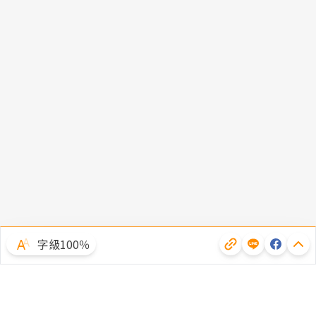
字級100％