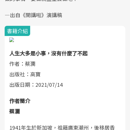
—出自《開講啦》演講稿
書籍介紹
人生大多是小事，沒有什麼了不起
作者：蔡瀾
出版社：高寶
出版日期：2021/07/14
作者簡介
蔡瀾
1941年生於新加坡，祖籍廣東潮州，後移居香