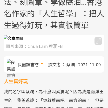
法、刻圖章、學做醬油...香港
名作家的「人生哲學」：把人
生過得好玩，其實很簡單
圖片來源：Chua Lam 蔡瀾FB
良醫讀書會
撰文者：
蔡瀾
2021-11-09
人生真好玩
我的名字叫蔡瀾，為什麼叫蔡瀾呢？因為我是南洋出
生的，我爸爸說：「你就蔡南吧，南方的南。」但是