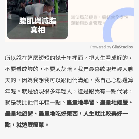
Powered by 
GliaStudios
所以說在這麼短短的幾十年裡面，把人生看成好的，
Mute
不要看成壞的，不要太灰暗。我是最喜歡跟年輕人聊
天的，因為我想我可以跟他們溝通，我自己心態還算
年輕。就是發現很多年輕人，還是跟我有一點代溝，
就是我比他們年輕一點。
盡量地學習、盡量地經歷、
盡量地旅遊、盡量地吃好東西，人生就比較美好一
點，就這麼簡單。